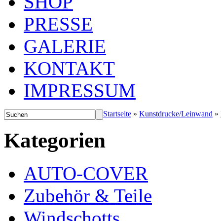
SHOP
PRESSE
GALERIE
KONTAKT
IMPRESSUM
Startseite
»
Kunstdrucke/Leinwand
»
Kategorien
AUTO-COVER
Zubehör & Teile
Windschotts