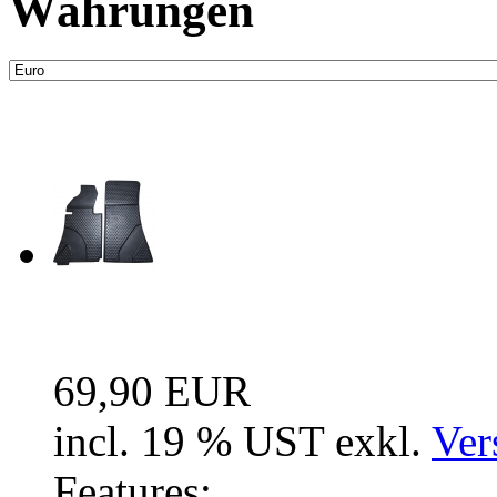
Währungen
Neue Artikel
Fussraum Isolierung 2-te
69,90 EUR
incl. 19 % UST exkl.
Ver
Features: