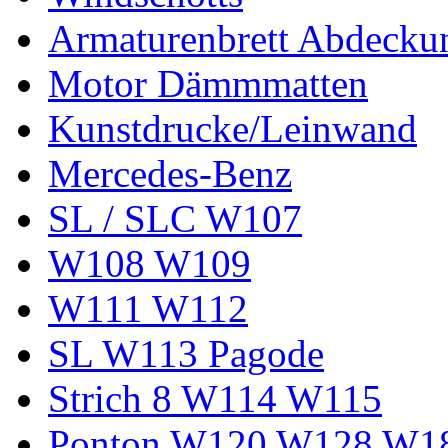
Armaturenbrett Abdecku
Motor Dämmmatten
Kunstdrucke/Leinwand
Mercedes-Benz
SL / SLC W107
W108 W109
W111 W112
SL W113 Pagode
Strich 8 W114 W115
Ponton W120 W128 W1