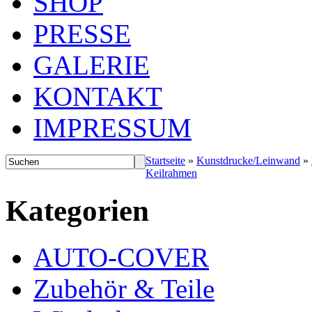
SHOP
PRESSE
GALERIE
KONTAKT
IMPRESSUM
Startseite
»
Kunstdrucke/Leinwand
»
Keilrahmen
Kategorien
AUTO-COVER
Zubehör & Teile