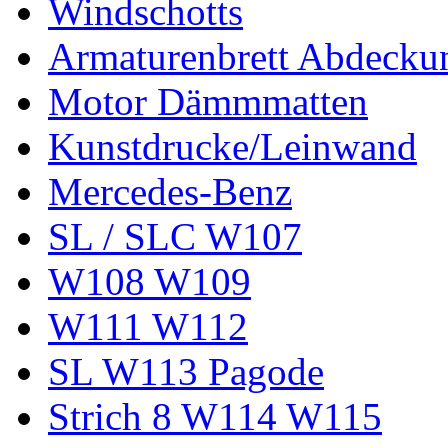
Windschotts
Armaturenbrett Abdecku
Motor Dämmmatten
Kunstdrucke/Leinwand
Mercedes-Benz
SL / SLC W107
W108 W109
W111 W112
SL W113 Pagode
Strich 8 W114 W115