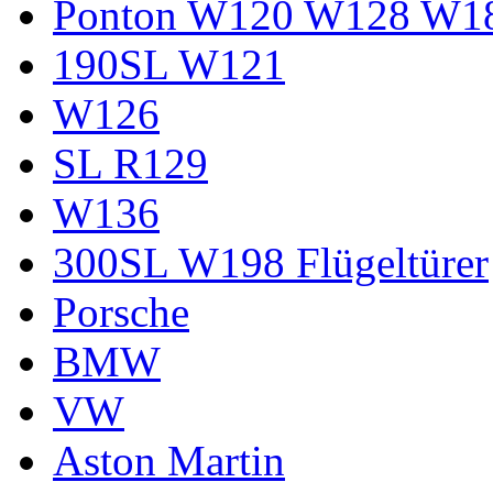
Ponton W120 W128 W1
190SL W121
W126
SL R129
W136
300SL W198 Flügeltürer
Porsche
BMW
VW
Aston Martin