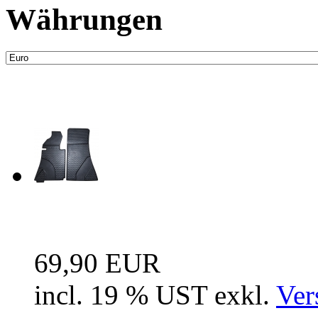
Währungen
Neue Artikel
Fussraum Isolierung 2-te
69,90 EUR
incl. 19 % UST exkl.
Ver