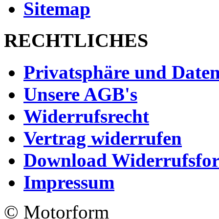
Sitemap
RECHTLICHES
Privatsphäre und Daten
Unsere AGB's
Widerrufsrecht
Vertrag widerrufen
Download Widerrufsfo
Impressum
© Motorform