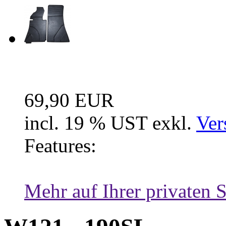
Fussraum Isolierung 2-te
69,90 EUR
incl. 19 % UST exkl.
Ver
Features:
Mehr auf Ihrer privaten S