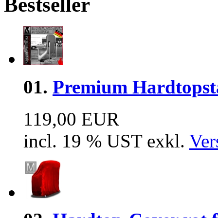
Bestseller
01.
Premium Hardtopsta
119,00 EUR
incl. 19 % UST exkl.
Ver