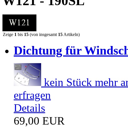
W121 - 190SL
Zeige
1
bis
15
(von insgesamt
15
Artikeln)
Dichtung für Windsch
kein Stück mehr am
erfragen
Details
69,00 EUR