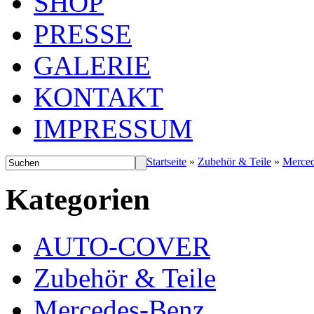
SHOP
PRESSE
GALERIE
KONTAKT
IMPRESSUM
Startseite
»
Zubehör & Teile
»
Merce
Kategorien
AUTO-COVER
Zubehör & Teile
Mercedes-Benz