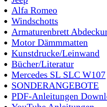
Alfa Romeo
Windschotts
Armaturenbrett Abdecku
Motor Dämmmatten
Kunstdrucke/Leinwand
Bücher/Literatur
Mercedes SL SLC W107
SONDERANGEBOTE
PDF-Anleitungen Downl
YouTube Anleitungen