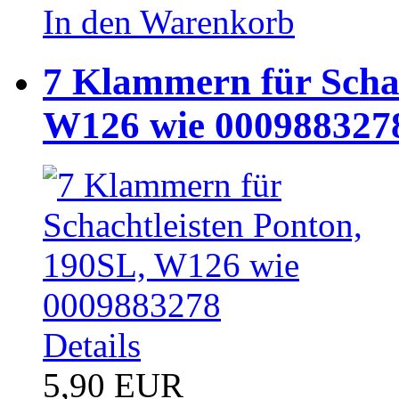
In den Warenkorb
7 Klammern für Schac
W126 wie 000988327
Details
5,90 EUR