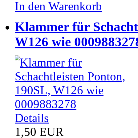
In den Warenkorb
Klammer für Schachtl
W126 wie 000988327
Details
1,50 EUR