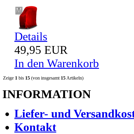
Details
49,95 EUR
In den Warenkorb
Zeige
1
bis
15
(von insgesamt
15
Artikeln)
INFORMATION
Liefer- und Versandkos
Kontakt