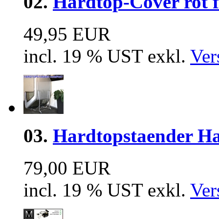
02.
Hardtop-Cover rot f
49,95 EUR
incl. 19 % UST exkl.
Ver
03.
Hardtopstaender Ha
79,00 EUR
incl. 19 % UST exkl.
Ver