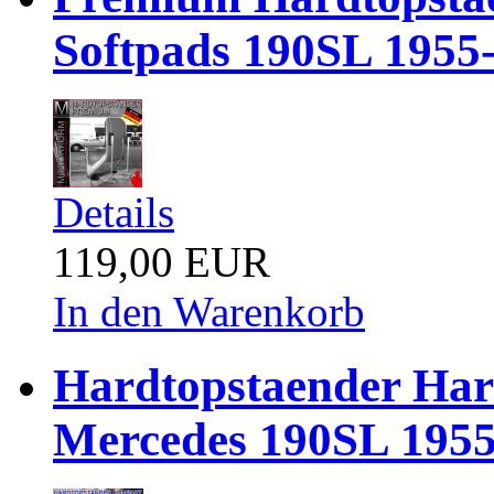
Softpads 190SL 1955
Details
119,00 EUR
In den Warenkorb
Hardtopstaender Ha
Mercedes 190SL 1955