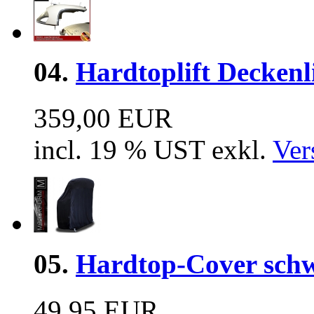
04.
Hardtoplift Deckenl
359,00 EUR
incl. 19 % UST exkl.
Ver
05.
Hardtop-Cover sch
49,95 EUR