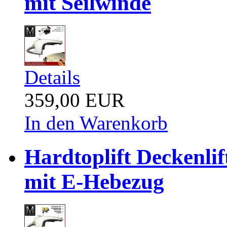
mit Seilwinde
Details
359,00 EUR
In den Warenkorb
Hardtoplift Deckenli
mit E-Hebezug