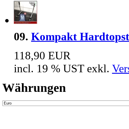
09.
Kompakt Hardtopst
118,90 EUR
incl. 19 % UST exkl.
Ver
Währungen
Neue Artikel