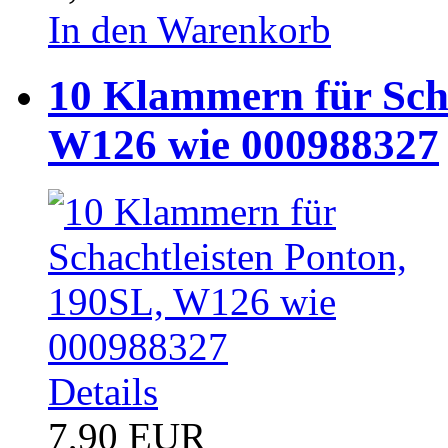
In den Warenkorb
10 Klammern für Scha
W126 wie 000988327
Details
7,90 EUR