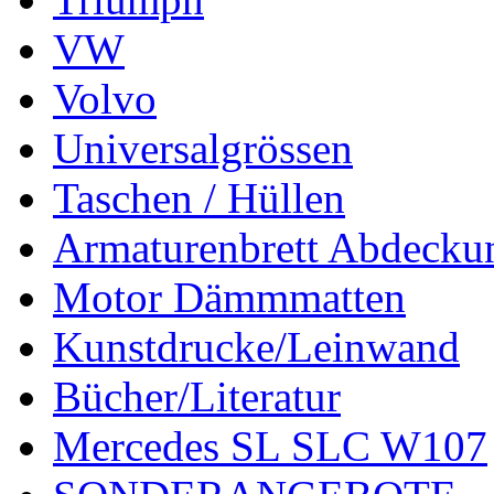
VW
Volvo
Universalgrössen
Taschen / Hüllen
Armaturenbrett Abdecku
Motor Dämmmatten
Kunstdrucke/Leinwand
Bücher/Literatur
Mercedes SL SLC W107