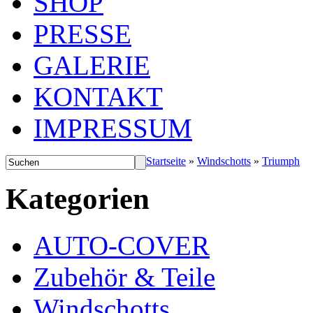
SHOP
PRESSE
GALERIE
KONTAKT
IMPRESSUM
Startseite
»
Windschotts
»
Triumph
Kategorien
AUTO-COVER
Zubehör & Teile
Windschotts