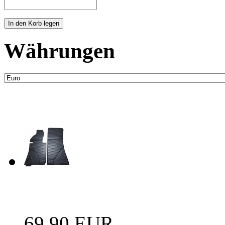
Währungen
Neue Artikel
Fussraum Isolierung 2-te
69,90 EUR