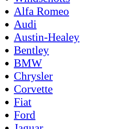
Alfa Romeo
Audi
Austin-Healey
Bentley
BMW
Chrysler
Corvette
Fiat
Ford
Jaguar