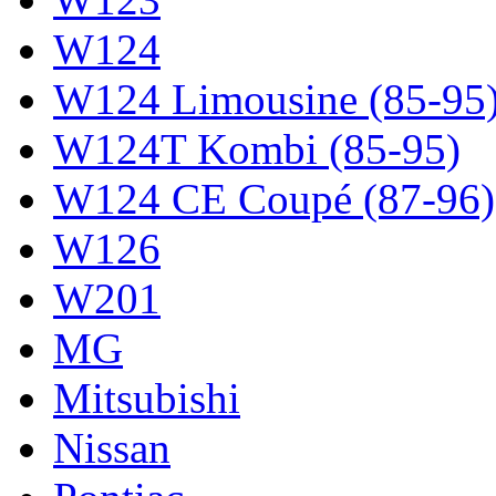
W124
W124 Limousine (85-95
W124T Kombi (85-95)
W124 CE Coupé (87-96)
W126
W201
MG
Mitsubishi
Nissan