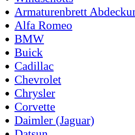
Armaturenbrett Abdecku
Alfa Romeo
BMW
Buick
Cadillac
Chevrolet
Chrysler
Corvette
Daimler (Jaguar)
Datsun