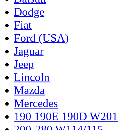
Dodge
Fiat
Ford (USA)
Jaguar
Jeep
Lincoln
Mazda
Mercedes
190 190E 190D W201
200-280 W114/115