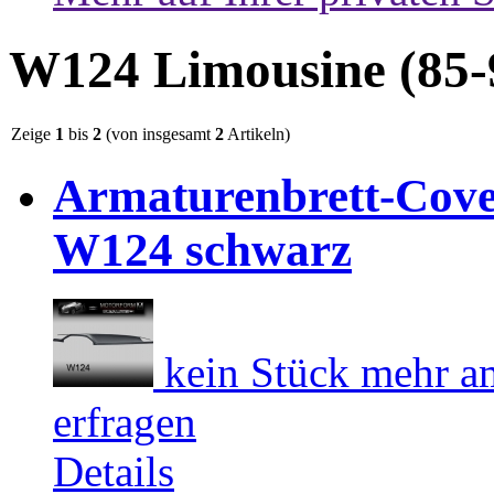
W124 Limousine (85-
Zeige
1
bis
2
(von insgesamt
2
Artikeln)
Armaturenbrett-Cove
W124 schwarz
kein Stück mehr am
erfragen
Details