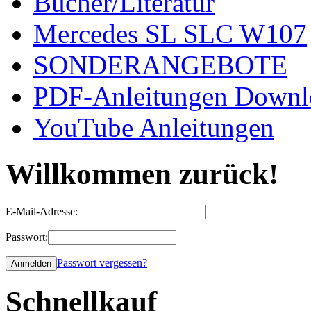
Bücher/Literatur
Mercedes SL SLC W107
SONDERANGEBOTE
PDF-Anleitungen Downl
YouTube Anleitungen
Willkommen zurück!
E-Mail-Adresse:
Passwort:
Passwort vergessen?
Schnellkauf