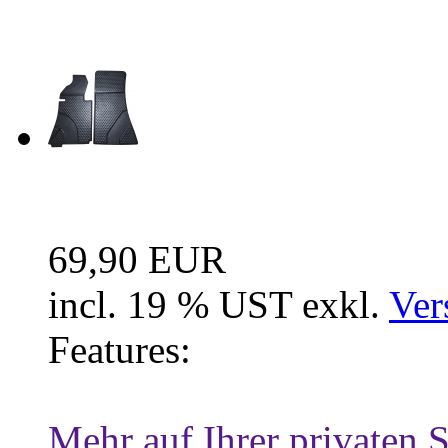
Neue Artikel
Fussraum Isolierung 2-te
69,90 EUR
incl. 19 % UST exkl.
Ver
Features:
Mehr auf Ihrer privaten S