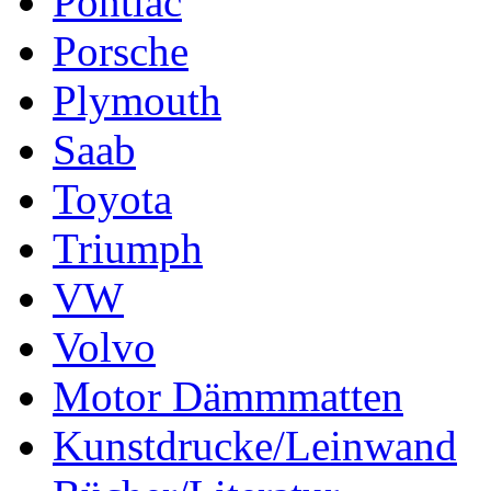
Pontiac
Porsche
Plymouth
Saab
Toyota
Triumph
VW
Volvo
Motor Dämmmatten
Kunstdrucke/Leinwand