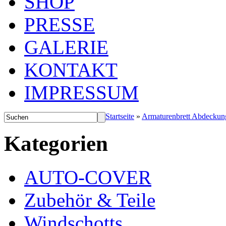
SHOP
PRESSE
GALERIE
KONTAKT
IMPRESSUM
Startseite
»
Armaturenbrett Abdeckun
Kategorien
AUTO-COVER
Zubehör & Teile
Windschotts