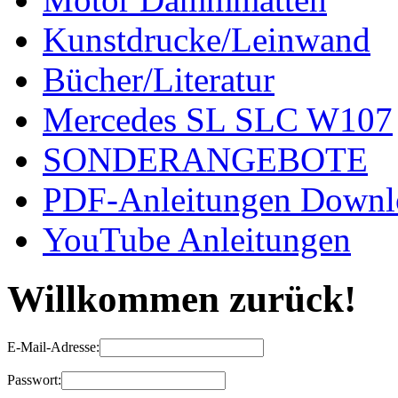
Kunstdrucke/Leinwand
Bücher/Literatur
Mercedes SL SLC W107
SONDERANGEBOTE
PDF-Anleitungen Downl
YouTube Anleitungen
Willkommen zurück!
E-Mail-Adresse:
Passwort: