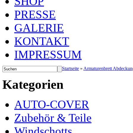
SHOP
PRESSE
GALERIE
KONTAKT
IMPRESSUM
Startseite
»
Armaturenbrett Abdeckun
Kategorien
AUTO-COVER
Zubehör & Teile
Windschotts