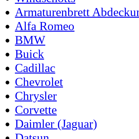
Armaturenbrett Abdecku
Alfa Romeo
BMW
Buick
Cadillac
Chevrolet
Chrysler
Corvette
Daimler (Jaguar)
Datsun