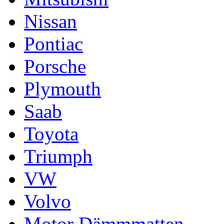
Nissan
Pontiac
Porsche
Plymouth
Saab
Toyota
Triumph
VW
Volvo
Motor Dämmmatten