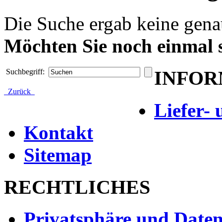
Die Suche ergab keine genau
Möchten Sie noch einmal 
INFOR
Suchbegriff:
Zurück
Liefer-
Kontakt
Sitemap
RECHTLICHES
Privatsphäre und Daten