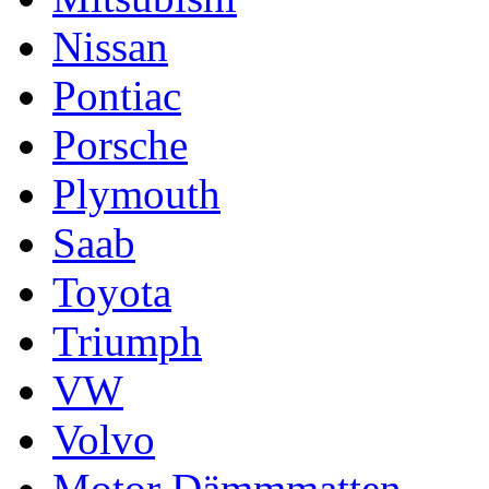
Nissan
Pontiac
Porsche
Plymouth
Saab
Toyota
Triumph
VW
Volvo
Motor Dämmmatten