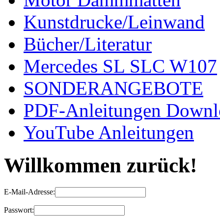
Kunstdrucke/Leinwand
Bücher/Literatur
Mercedes SL SLC W107
SONDERANGEBOTE
PDF-Anleitungen Downl
YouTube Anleitungen
Willkommen zurück!
E-Mail-Adresse:
Passwort: