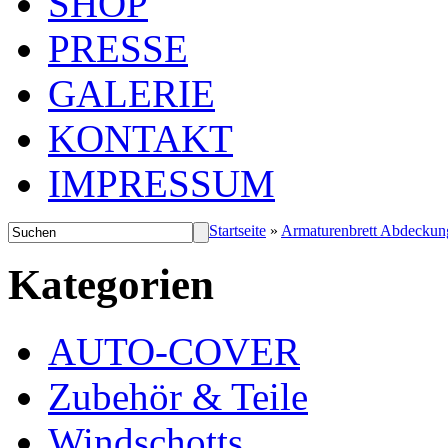
SHOP
PRESSE
GALERIE
KONTAKT
IMPRESSUM
Startseite
»
Armaturenbrett Abdeckun
Kategorien
AUTO-COVER
Zubehör & Teile
Windschotts