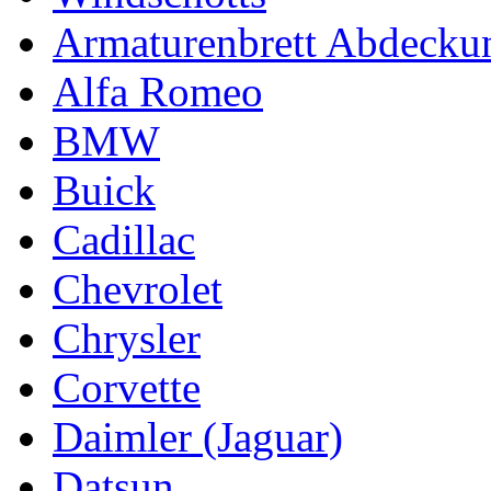
Armaturenbrett Abdecku
Alfa Romeo
BMW
Buick
Cadillac
Chevrolet
Chrysler
Corvette
Daimler (Jaguar)
Datsun