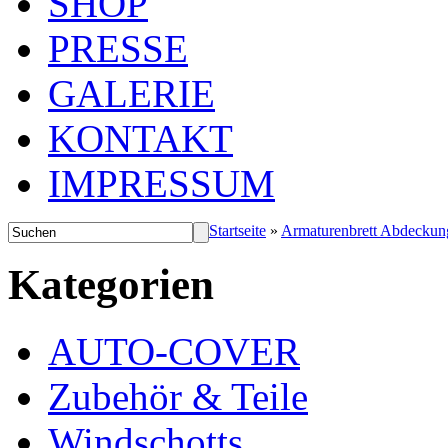
SHOP
PRESSE
GALERIE
KONTAKT
IMPRESSUM
Startseite
»
Armaturenbrett Abdeckun
Kategorien
AUTO-COVER
Zubehör & Teile
Windschotts