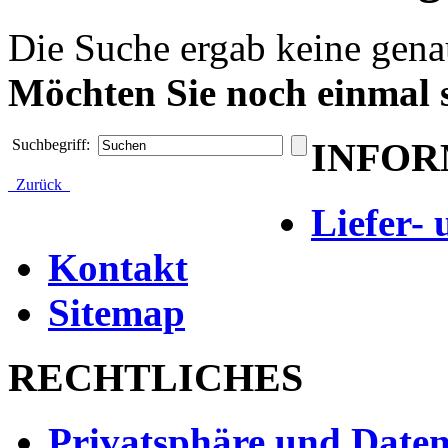
Die Suche ergab keine genau
Möchten Sie noch einmal 
INFOR
Suchbegriff:
Zurück
Liefer-
Kontakt
Sitemap
RECHTLICHES
Privatsphäre und Daten