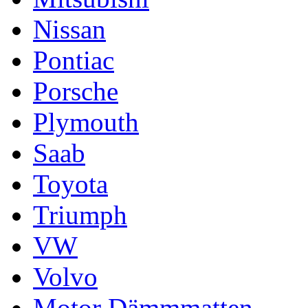
Nissan
Pontiac
Porsche
Plymouth
Saab
Toyota
Triumph
VW
Volvo
Motor Dämmmatten