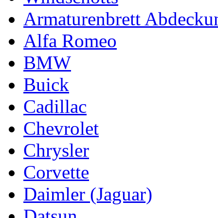
Armaturenbrett Abdecku
Alfa Romeo
BMW
Buick
Cadillac
Chevrolet
Chrysler
Corvette
Daimler (Jaguar)
Datsun