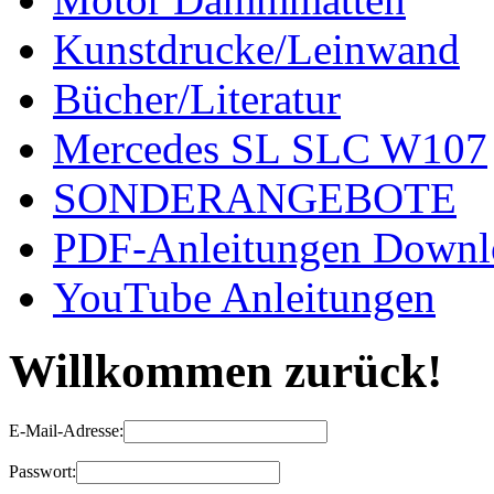
Kunstdrucke/Leinwand
Bücher/Literatur
Mercedes SL SLC W107
SONDERANGEBOTE
PDF-Anleitungen Downl
YouTube Anleitungen
Willkommen zurück!
E-Mail-Adresse:
Passwort: