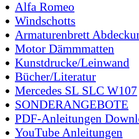
Alfa Romeo
Windschotts
Armaturenbrett Abdecku
Motor Dämmmatten
Kunstdrucke/Leinwand
Bücher/Literatur
Mercedes SL SLC W107
SONDERANGEBOTE
PDF-Anleitungen Downl
YouTube Anleitungen