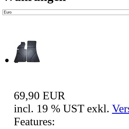
Neue Artikel
Fussraum Isolierung 2-te
69,90 EUR
incl. 19 % UST exkl.
Ver
Features: