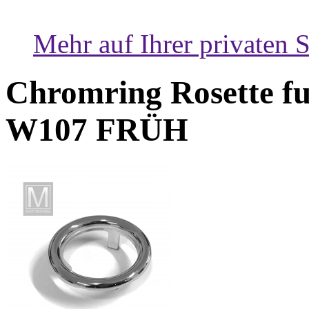
Mehr auf Ihrer privaten S
Chromring Rosette f
W107 FRÜH