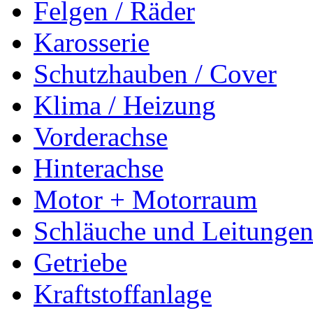
Felgen / Räder
Karosserie
Schutzhauben / Cover
Klima / Heizung
Vorderachse
Hinterachse
Motor + Motorraum
Schläuche und Leitunge
Getriebe
Kraftstoffanlage