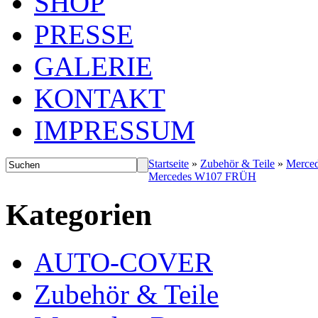
SHOP
PRESSE
GALERIE
KONTAKT
IMPRESSUM
Startseite
»
Zubehör & Teile
»
Merce
Mercedes W107 FRÜH
Kategorien
AUTO-COVER
Zubehör & Teile