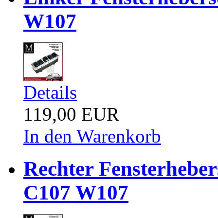
W107
Details
119,00 EUR
In den Warenkorb
Rechter Fensterhebe
C107 W107