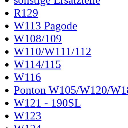
R129
W113 Pagode
W108/109
W110/W111/112
W114/115
W116
Ponton W105/W120/W1
W121 - 190SL
W123