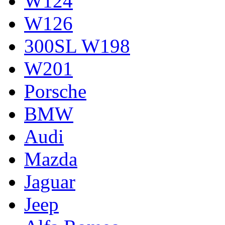
W124
W126
300SL W198
W201
Porsche
BMW
Audi
Mazda
Jaguar
Jeep