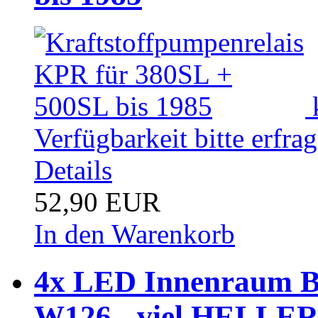
Verfügbarkeit bitte erfra
Details
52,90 EUR
In den Warenkorb
4x LED Innenraum B
W126 - viel HELLER