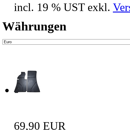
incl. 19 % UST exkl.
Ver
Währungen
Neue Artikel
Fussraum Isolierung 2-te
69,90 EUR