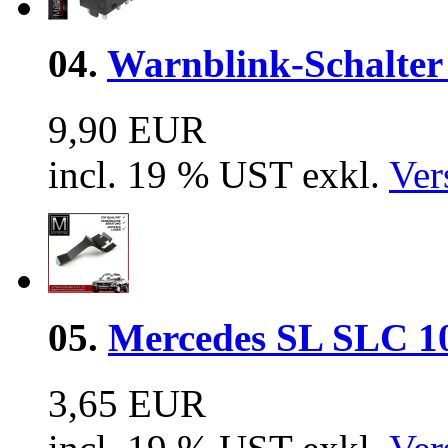
04.
Warnblink-Schalter 
9,90 EUR
incl. 19 % UST exkl.
Ver
05.
Mercedes SL SLC 10
3,65 EUR