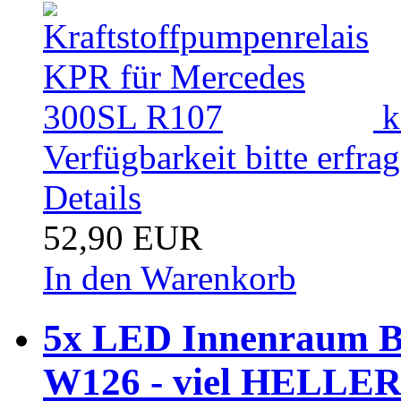
k
Verfügbarkeit bitte erfra
Details
52,90 EUR
In den Warenkorb
5x LED Innenraum B
W126 - viel HELLER