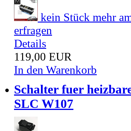
kein Stück mehr am 
erfragen
Details
119,00 EUR
In den Warenkorb
Schalter fuer heizba
SLC W107