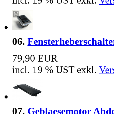
incl. 19 % UST exkl.
Ver
06.
Fensterheberschalte
79,90 EUR
incl. 19 % UST exkl.
Ver
07.
Geblaesemotor Abde