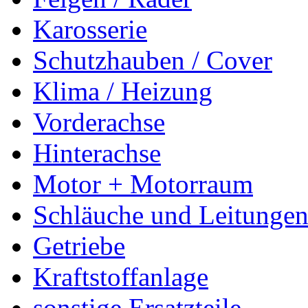
Karosserie
Schutzhauben / Cover
Klima / Heizung
Vorderachse
Hinterachse
Motor + Motorraum
Schläuche und Leitunge
Getriebe
Kraftstoffanlage
sonstige Ersatzteile