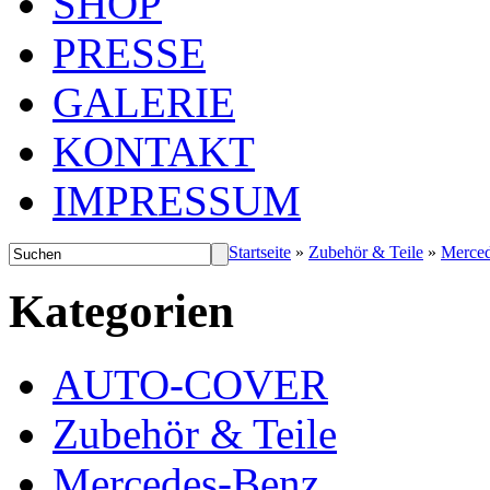
SHOP
PRESSE
GALERIE
KONTAKT
IMPRESSUM
Startseite
»
Zubehör & Teile
»
Merce
Kategorien
AUTO-COVER
Zubehör & Teile
Mercedes-Benz