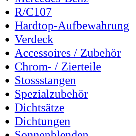
R/C107
Hardtop-Aufbewahrung
Verdeck
Accessoires / Zubehör
Chrom- / Zierteile
Stossstangen
Spezialzubehör
Dichtsätze
Dichtungen
Sonnenblenden