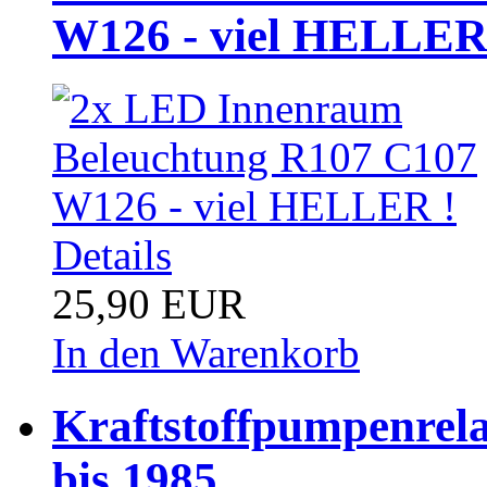
W126 - viel HELLER
Details
25,90 EUR
In den Warenkorb
Kraftstoffpumpenrel
bis 1985