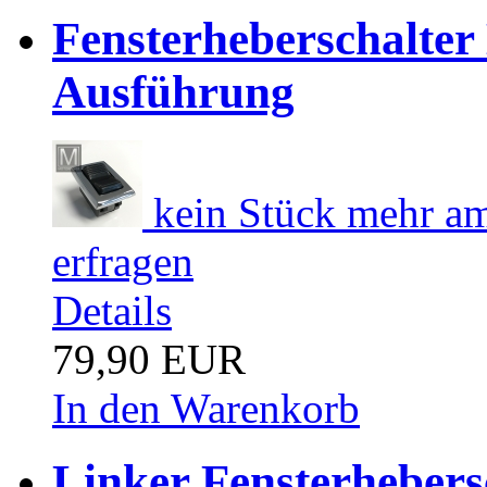
Fensterheberschalte
Ausführung
kein Stück mehr am
erfragen
Details
79,90 EUR
In den Warenkorb
Linker Fensterheber