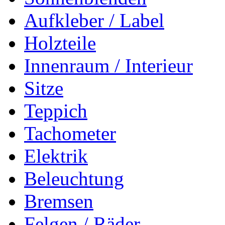
Aufkleber / Label
Holzteile
Innenraum / Interieur
Sitze
Teppich
Tachometer
Elektrik
Beleuchtung
Bremsen
Felgen / Räder