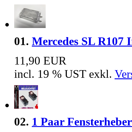
01.
Mercedes SL R107 I
11,90 EUR
incl. 19 % UST exkl.
Ver
02.
1 Paar Fensterhebe