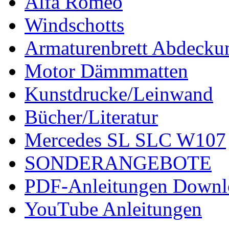
Alfa Romeo
Windschotts
Armaturenbrett Abdecku
Motor Dämmmatten
Kunstdrucke/Leinwand
Bücher/Literatur
Mercedes SL SLC W107
SONDERANGEBOTE
PDF-Anleitungen Downl
YouTube Anleitungen