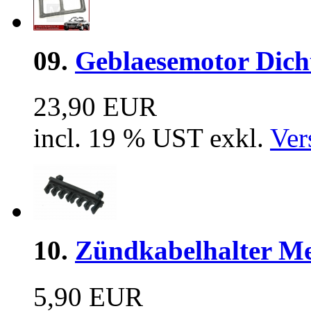
09.
Geblaesemotor Dich
23,90 EUR
incl. 19 % UST exkl.
Ver
10.
Zündkabelhalter Me
5,90 EUR