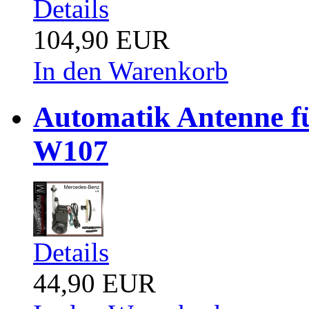
Details
104,90 EUR
In den Warenkorb
Automatik Antenne f
W107
Details
44,90 EUR