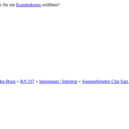
n Sie ein
Kundenkonto
eröffnen?
des-Benz
»
R/C107
»
Innenraum / Interieur
»
Sonnenblenden Clip Satz