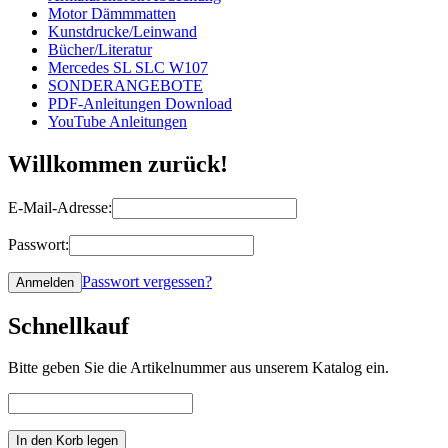
Motor Dämmmatten
Kunstdrucke/Leinwand
Bücher/Literatur
Mercedes SL SLC W107
SONDERANGEBOTE
PDF-Anleitungen Download
YouTube Anleitungen
Willkommen zurück!
E-Mail-Adresse:
Passwort:
Passwort vergessen?
Schnellkauf
Bitte geben Sie die Artikelnummer aus unserem Katalog ein.