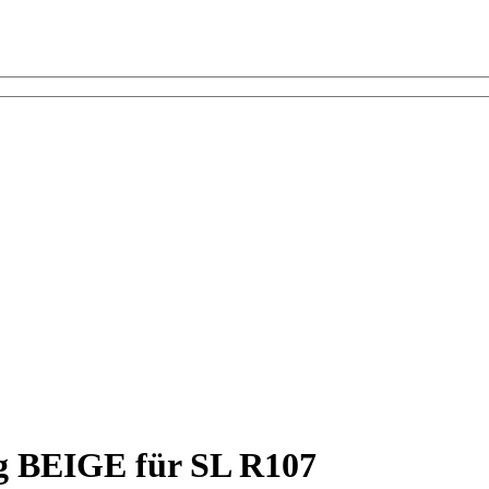
ig BEIGE für SL R107