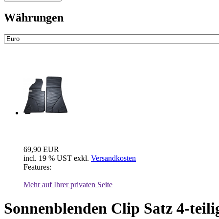
Währungen
Neue Artikel
Fussraum Isolierung 2-teilig für Mer...
69,90 EUR
incl. 19 % UST exkl.
Versandkosten
Features:
Mehr auf Ihrer privaten Seite
Sonnenblenden Clip Satz 4-teil