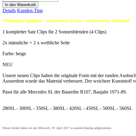
Details
Kunden-Tipp
?
Premium Qualität - verbesserte Form - verbessertes Material
1 kompletter Satz Clips für 2 Sonnenblenden (4 Clips)
2x männliche + 2 x weibliche Seite
Farbe: beige
NEU
Unsere neuen Clips haben die originale Form mit der runden Ausbuch
Ausserdem wurde das Material verbessert. Der weichere Kunststoff v
Passt für alle Mercedes SL der Baureihe R107, Baujahr 1971-89.
280SL - 300SL - 350SL - 380SL - 420SL - 450SL - 500SL - 560SL
Diesen Artikel haben wir am Mittwoch, 19. April 2017 in unseren Katalog aufgenommen.