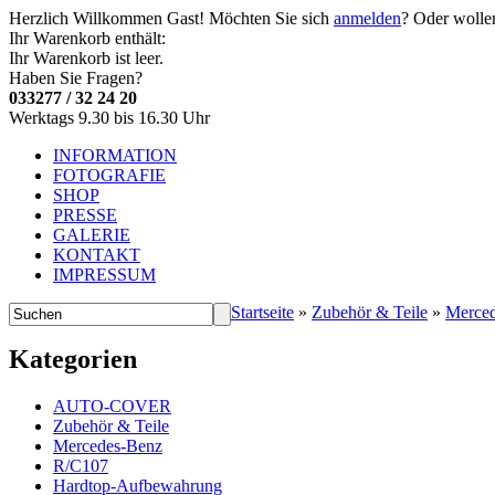
Herzlich Willkommen
Gast!
Möchten Sie sich
anmelden
? Oder wolle
Ihr Warenkorb enthält:
Ihr Warenkorb ist leer.
Haben Sie Fragen?
033277 / 32 24 20
Werktags 9.30 bis 16.30 Uhr
INFORMATION
FOTOGRAFIE
SHOP
PRESSE
GALERIE
KONTAKT
IMPRESSUM
Startseite
»
Zubehör & Teile
»
Merce
Kategorien
AUTO-COVER
Zubehör & Teile
Mercedes-Benz
R/C107
Hardtop-Aufbewahrung