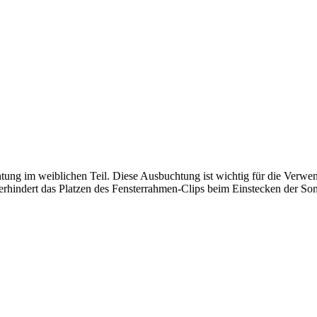
tung im weiblichen Teil. Diese Ausbuchtung ist wichtig für die Verwen
erhindert das Platzen des Fensterrahmen-Clips beim Einstecken der So