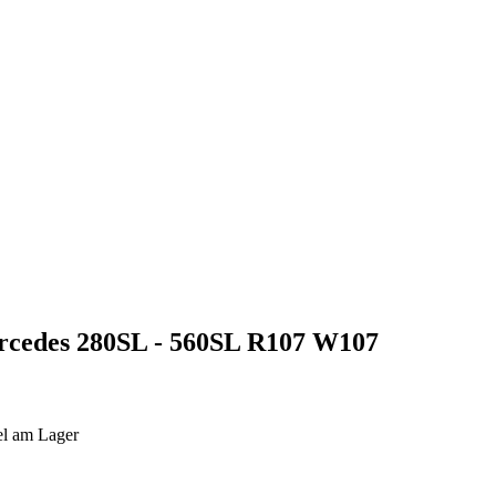
rcedes 280SL - 560SL R107 W107
el am Lager