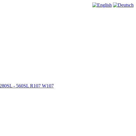
s 280SL - 560SL R107 W107