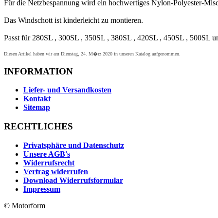
Für die Netzbespannung wird ein hochwertiges Nylon-Polyester-Mis
Das Windschott ist kinderleicht zu montieren.
Passt für 280SL , 300SL , 350SL , 380SL , 420SL , 450SL , 500SL 
Diesen Artikel haben wir am Dienstag, 24. M�rz 2020 in unseren Katalog aufgenommen.
INFORMATION
Liefer- und Versandkosten
Kontakt
Sitemap
RECHTLICHES
Privatsphäre und Datenschutz
Unsere AGB's
Widerrufsrecht
Vertrag widerrufen
Download Widerrufsformular
Impressum
© Motorform