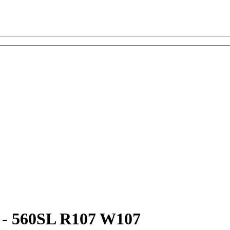
L - 560SL R107 W107