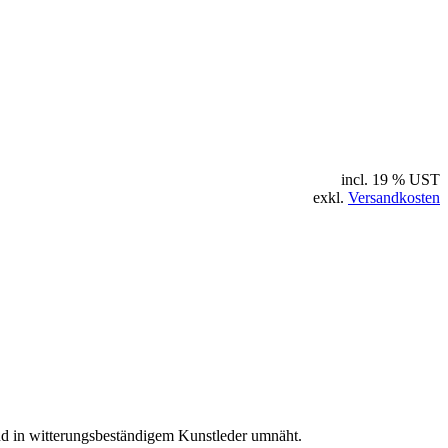
incl. 19 % UST
exkl.
Versandkosten
nd in witterungsbeständigem Kunstleder umnäht.