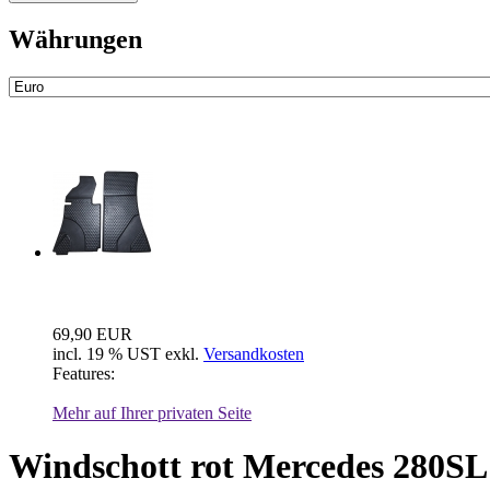
Währungen
Neue Artikel
Fussraum Isolierung 2-teilig für Mer...
69,90 EUR
incl. 19 % UST exkl.
Versandkosten
Features:
Mehr auf Ihrer privaten Seite
Windschott rot Mercedes 280S