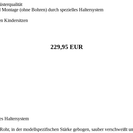
üsterqualität
d Montage (ohne Bohren) durch spezielles Haltersystem
en Kindersitzen
229,95 EUR
es Haltersystem
ohr, in der modellspezifischen Stärke gebogen, sauber verschweißt u