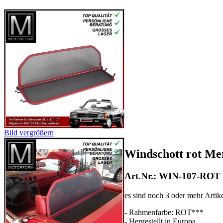
Bild vergrößern
Windschott rot Me
Art.Nr.: WIN-107-ROT
es sind noch 3 oder mehr Artik
- Rahmenfarbe: ROT***
- Hergestellt in Europa