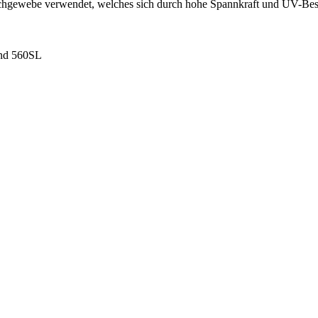
chgewebe verwendet, welches sich durch hohe Spannkraft und UV-Best
und 560SL