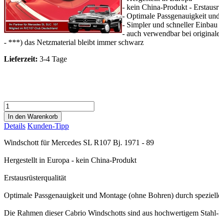
- kein China-Produkt - Erstausr
- Optimale Passgenauigkeit un
- Simpler und schneller Einbau
- auch verwendbar bei original
- ***) das Netzmaterial bleibt immer schwarz
Lieferzeit:
3-4 Tage
Details
Kunden-Tipp
Windschott für Mercedes SL R107 Bj. 1971 - 89
Hergestellt in Europa - kein China-Produkt
Erstausrüsterqualität
Optimale Passgenauigkeit und Montage (ohne Bohren) durch speziell
Die Rahmen dieser Cabrio Windschotts sind aus hochwertigem Stahl-R