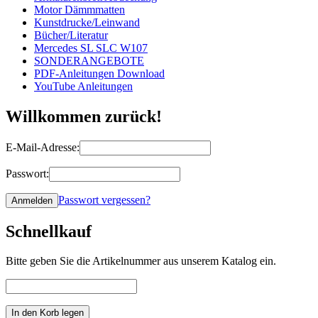
Motor Dämmmatten
Kunstdrucke/Leinwand
Bücher/Literatur
Mercedes SL SLC W107
SONDERANGEBOTE
PDF-Anleitungen Download
YouTube Anleitungen
Willkommen zurück!
E-Mail-Adresse:
Passwort:
Passwort vergessen?
Schnellkauf
Bitte geben Sie die Artikelnummer aus unserem Katalog ein.