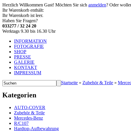
Herzlich Willkommen
Gast!
Möchten Sie sich
anmelden
? Oder wolle
Ihr Warenkorb enthält:
Ihr Warenkorb ist leer.
Haben Sie Fragen?
033277 / 32 24 20
Werktags 9.30 bis 16.30 Uhr
INFORMATION
FOTOGRAFIE
SHOP
PRESSE
GALERIE
KONTAKT
IMPRESSUM
Startseite
»
Zubehör & Teile
»
Merce
Kategorien
AUTO-COVER
Zubehör & Teile
Mercedes-Benz
R/C107
Hardtop-Aufbewahrung