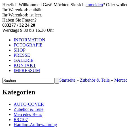
Herzlich Willkommen
Gast!
Möchten Sie sich
anmelden
? Oder wolle
Ihr Warenkorb enthält:
Ihr Warenkorb ist leer.
Haben Sie Fragen?
033277 / 32 24 20
Werktags 9.30 bis 16.30 Uhr
INFORMATION
FOTOGRAFIE
SHOP
PRESSE
GALERIE
KONTAKT
IMPRESSUM
Startseite
»
Zubehör & Teile
»
Merce
Kategorien
AUTO-COVER
Zubehör & Teile
Mercedes-Benz
R/C107
Hardtop-Aufbewahrung