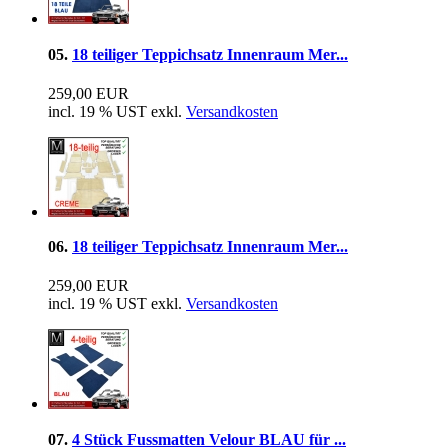
05.
18 teiliger Teppichsatz Innenraum Mer...
259,00 EUR
incl. 19 % UST exkl.
Versandkosten
06.
18 teiliger Teppichsatz Innenraum Mer...
259,00 EUR
incl. 19 % UST exkl.
Versandkosten
07.
4 Stück Fussmatten Velour BLAU für ...