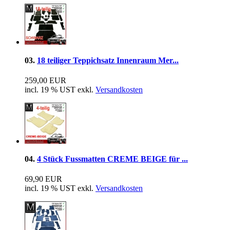
03.
18 teiliger Teppichsatz Innenraum Mer...
259,00 EUR
incl. 19 % UST exkl.
Versandkosten
04.
4 Stück Fussmatten CREME BEIGE für ...
69,90 EUR
incl. 19 % UST exkl.
Versandkosten