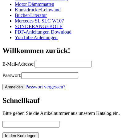
Motor Dämmmatten
Kunstdrucke/Leinwand
Bücher/Literatur
Mercedes SL SLC W107
SONDERANGEBOTE
PDF-Anleitungen Download
YouTube Anleitungen
Willkommen zurück!
E-Mail-Adresse:
Passwort:
Passwort vergessen?
Schnellkauf
Bitte geben Sie die Artikelnummer aus unserem Katalog ein.