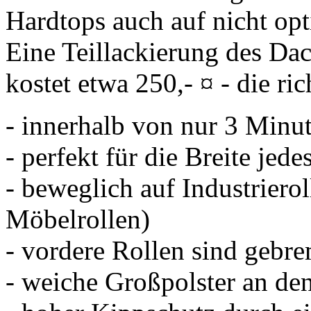
Hardtops auch auf nicht op
Eine Teillackierung des Da
kostet etwa 250,- ¤ - die ric
- innerhalb von nur 3 Minu
- perfekt für die Breite jed
- beweglich auf Industrierol
Möbelrollen)
- vordere Rollen sind gebr
- weiche Großpolster an den