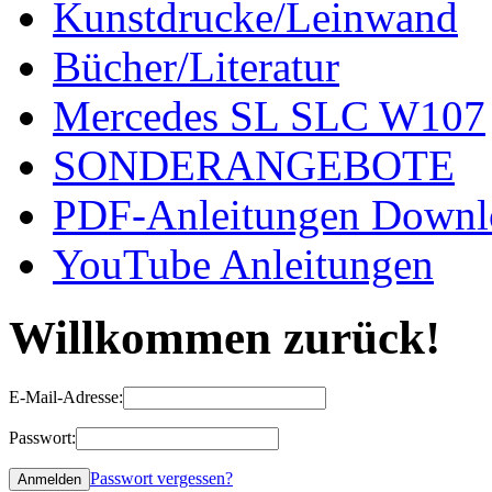
Kunstdrucke/Leinwand
Bücher/Literatur
Mercedes SL SLC W107
SONDERANGEBOTE
PDF-Anleitungen Downl
YouTube Anleitungen
Willkommen zurück!
E-Mail-Adresse:
Passwort:
Passwort vergessen?