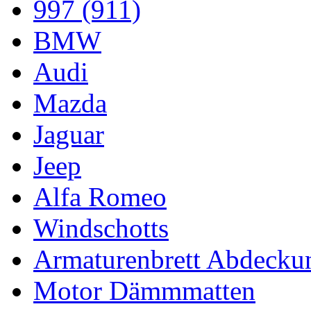
997 (911)
BMW
Audi
Mazda
Jaguar
Jeep
Alfa Romeo
Windschotts
Armaturenbrett Abdecku
Motor Dämmmatten