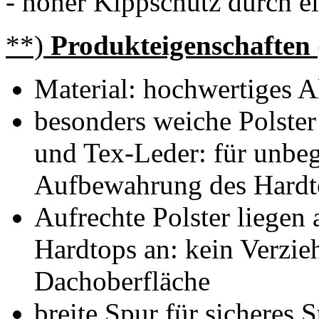
- hoher Kippschutz durch ei
**)
Produkteigenschaften
Material: hochwertiges A
besonders weiche Polste
und Tex-Leder: für unbe
Aufbewahrung des Hardt
Aufrechte Polster liegen
Hardtops an: kein Verzieh
Dachoberfläche
breite Spur für sicheres 