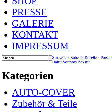
SHOP
PRESSE
GALERIE
KONTAKT
IMPRESSUM
Startseite
»
Zubehör & Teile
»
Porsch
Halter Softpads Boxster
Kategorien
AUTO-COVER
Zubehör & Teile