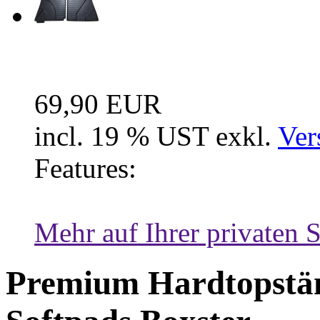
Fussraum Isolierung 2-te
69,90 EUR
incl. 19 % UST exkl.
Ver
Features:
Mehr auf Ihrer privaten S
Premium Hardtopstä