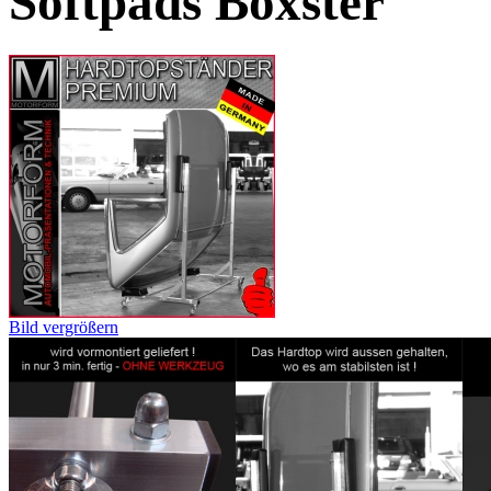
Softpads Boxster
Bild vergrößern