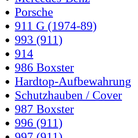
Porsche
911 G (1974-89)
993 (911)
914
986 Boxster
Hardtop-Aufbewahrung
Schutzhauben / Cover
987 Boxster
996 (911)
997 (911)