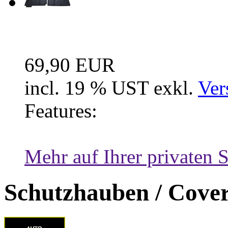
Fussraum Isolierung 2-te
69,90 EUR
incl. 19 % UST exkl.
Ver
Features:
Mehr auf Ihrer privaten S
Schutzhauben / Cove