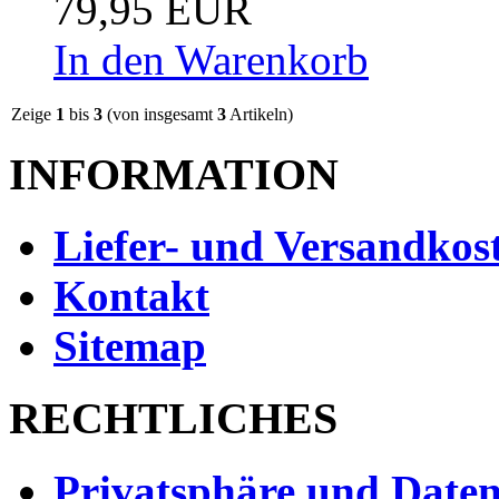
79,95 EUR
In den Warenkorb
Zeige
1
bis
3
(von insgesamt
3
Artikeln)
INFORMATION
Liefer- und Versandkos
Kontakt
Sitemap
RECHTLICHES
Privatsphäre und Daten