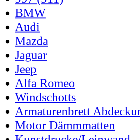
BMW
Audi
Mazda
Jaguar
Jeep
Alfa Romeo
Windschotts
Armaturenbrett Abdecku
Motor Dämmmatten
Kunstdrucke/Leinwand