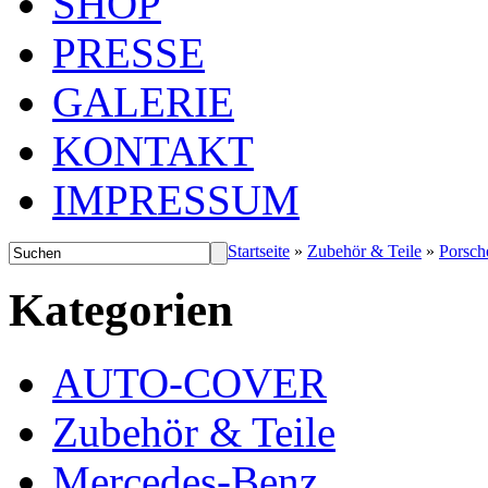
SHOP
PRESSE
GALERIE
KONTAKT
IMPRESSUM
Startseite
»
Zubehör & Teile
»
Porsch
Kategorien
AUTO-COVER
Zubehör & Teile
Mercedes-Benz