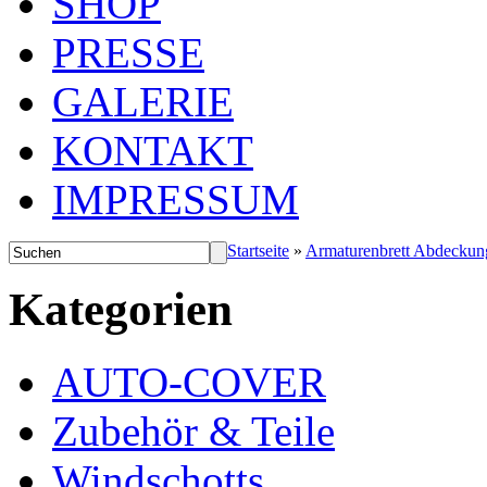
SHOP
PRESSE
GALERIE
KONTAKT
IMPRESSUM
Startseite
»
Armaturenbrett Abdeckun
Kategorien
AUTO-COVER
Zubehör & Teile
Windschotts