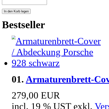
Bestseller
01.
Armaturenbrett-Cove
279,00 EUR
incl. 19 % UST exkl.
Ver