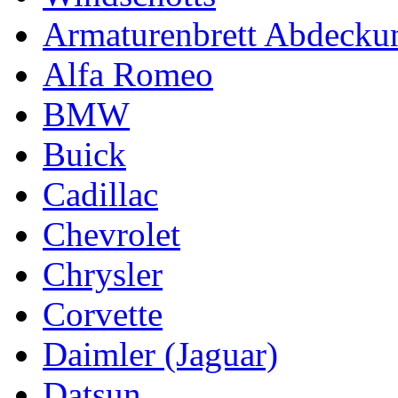
Armaturenbrett Abdecku
Alfa Romeo
BMW
Buick
Cadillac
Chevrolet
Chrysler
Corvette
Daimler (Jaguar)
Datsun