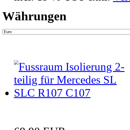
Währungen
Neue Artikel
Fussraum Isolierung 2-te