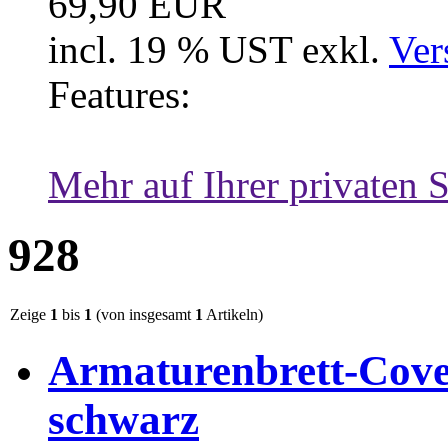
69,90 EUR
incl. 19 % UST exkl.
Ver
Features:
Mehr auf Ihrer privaten S
928
Zeige
1
bis
1
(von insgesamt
1
Artikeln)
Armaturenbrett-Cove
schwarz