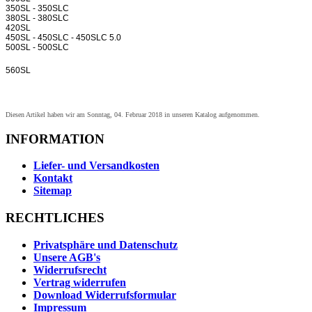
350SL - 350SLC
380SL - 380SLC
420SL
450SL - 450SLC - 450SLC 5.0
500SL - 500SLC
560SL
Diesen Artikel haben wir am Sonntag, 04. Februar 2018 in unseren Katalog aufgenommen.
INFORMATION
Liefer- und Versandkosten
Kontakt
Sitemap
RECHTLICHES
Privatsphäre und Datenschutz
Unsere AGB's
Widerrufsrecht
Vertrag widerrufen
Download Widerrufsformular
Impressum