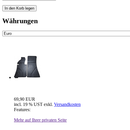
Währungen
Neue Artikel
Fussraum Isolierung 2-teilig für Mer...
69,90 EUR
incl. 19 % UST exkl.
Versandkosten
Features:
Mehr auf Ihrer privaten Seite