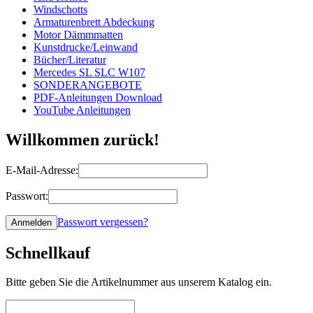
Windschotts
Armaturenbrett Abdeckung
Motor Dämmmatten
Kunstdrucke/Leinwand
Bücher/Literatur
Mercedes SL SLC W107
SONDERANGEBOTE
PDF-Anleitungen Download
YouTube Anleitungen
Willkommen zurück!
E-Mail-Adresse:
Passwort:
Passwort vergessen?
Schnellkauf
Bitte geben Sie die Artikelnummer aus unserem Katalog ein.