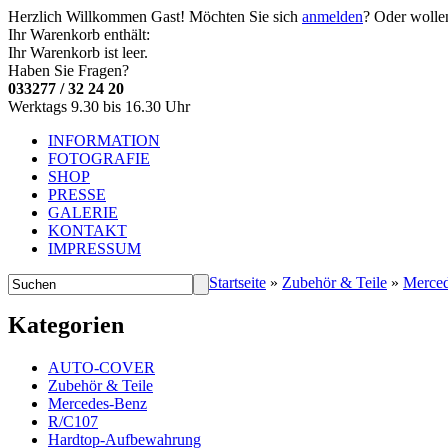
Herzlich Willkommen
Gast!
Möchten Sie sich
anmelden
? Oder wolle
Ihr Warenkorb enthält:
Ihr Warenkorb ist leer.
Haben Sie Fragen?
033277 / 32 24 20
Werktags 9.30 bis 16.30 Uhr
INFORMATION
FOTOGRAFIE
SHOP
PRESSE
GALERIE
KONTAKT
IMPRESSUM
Startseite
»
Zubehör & Teile
»
Merce
Kategorien
AUTO-COVER
Zubehör & Teile
Mercedes-Benz
R/C107
Hardtop-Aufbewahrung