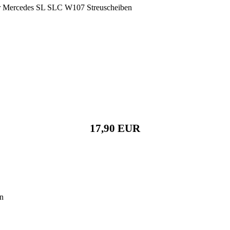
ür Mercedes SL SLC W107 Streuscheiben
17,90 EUR
en