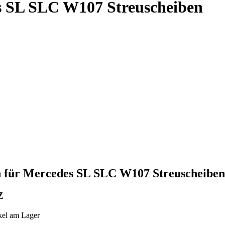
s SL SLC W107 Streuscheiben
n für Mercedes SL SLC W107 Streuscheiben
Z
ikel am Lager