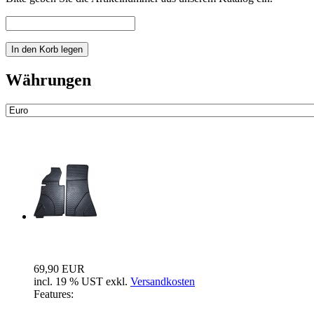
Währungen
Neue Artikel
Fussraum Isolierung 2-teilig für Mer...
69,90 EUR
incl. 19 % UST exkl.
Versandkosten
Features: