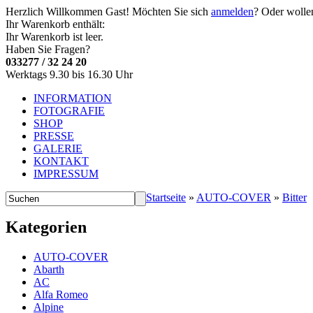
Herzlich Willkommen
Gast!
Möchten Sie sich
anmelden
? Oder wolle
Ihr Warenkorb enthält:
Ihr Warenkorb ist leer.
Haben Sie Fragen?
033277 / 32 24 20
Werktags 9.30 bis 16.30 Uhr
INFORMATION
FOTOGRAFIE
SHOP
PRESSE
GALERIE
KONTAKT
IMPRESSUM
Startseite
»
AUTO-COVER
»
Bitter
Kategorien
AUTO-COVER
Abarth
AC
Alfa Romeo
Alpine