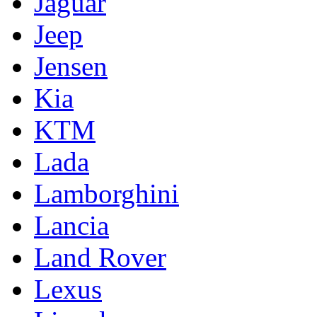
Jaguar
Jeep
Jensen
Kia
KTM
Lada
Lamborghini
Lancia
Land Rover
Lexus