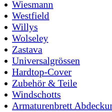
Wiesmann
Westfield
Willys
Wolseley
Zastava
Universalgrössen
Hardtop-Cover
Zubehör & Teile
Windschotts
Armaturenbrett Abdecku