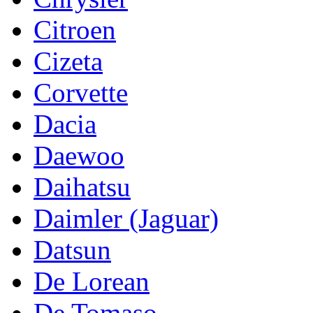
Citroen
Cizeta
Corvette
Dacia
Daewoo
Daihatsu
Daimler (Jaguar)
Datsun
De Lorean
De Tomaso