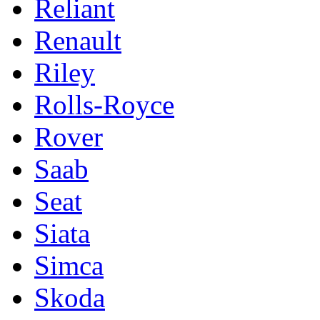
Reliant
Renault
Riley
Rolls-Royce
Rover
Saab
Seat
Siata
Simca
Skoda