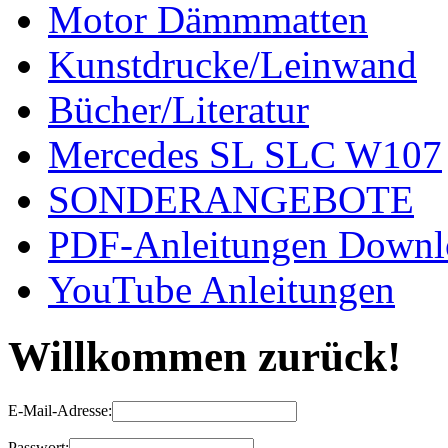
Motor Dämmmatten
Kunstdrucke/Leinwand
Bücher/Literatur
Mercedes SL SLC W107
SONDERANGEBOTE
PDF-Anleitungen Downl
YouTube Anleitungen
Willkommen zurück!
E-Mail-Adresse:
Passwort: