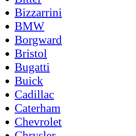
Bizzarrini
BMW
Borgward
Bristol
Bugatti
Buick
Cadillac
Caterham
Chevrolet
Chrysler