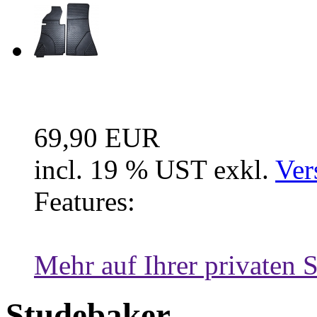
Fussraum Isolierung 2-te
69,90 EUR
incl. 19 % UST exkl.
Ver
Features:
Mehr auf Ihrer privaten S
Studebaker