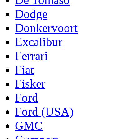
Dodge
Donkervoort
Excalibur
Ferrari
Fiat
Fisker
Ford
Ford (USA)
GMC