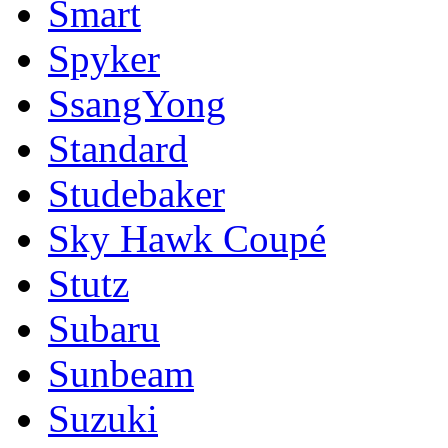
Smart
Spyker
SsangYong
Standard
Studebaker
Sky Hawk Coupé
Stutz
Subaru
Sunbeam
Suzuki