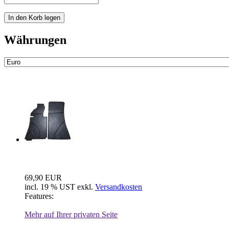
Währungen
Neue Artikel
Fussraum Isolierung 2-teilig für Mer...
69,90 EUR
incl. 19 % UST exkl.
Versandkosten
Features:
Mehr auf Ihrer privaten Seite