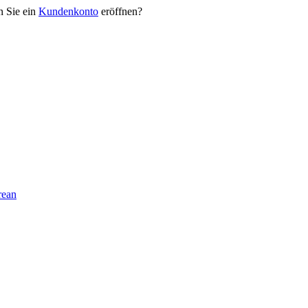
n Sie ein
Kundenkonto
eröffnen?
rean