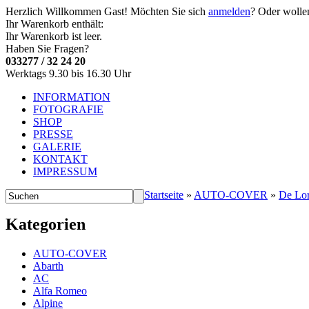
Herzlich Willkommen
Gast!
Möchten Sie sich
anmelden
? Oder wolle
Ihr Warenkorb enthält:
Ihr Warenkorb ist leer.
Haben Sie Fragen?
033277 / 32 24 20
Werktags 9.30 bis 16.30 Uhr
INFORMATION
FOTOGRAFIE
SHOP
PRESSE
GALERIE
KONTAKT
IMPRESSUM
Startseite
»
AUTO-COVER
»
De Lo
Kategorien
AUTO-COVER
Abarth
AC
Alfa Romeo
Alpine