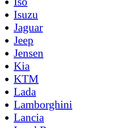
Iso
Isuzu
Jaguar
Jeep
Jensen
Kia
KTM
Lada
Lamborghini
Lancia