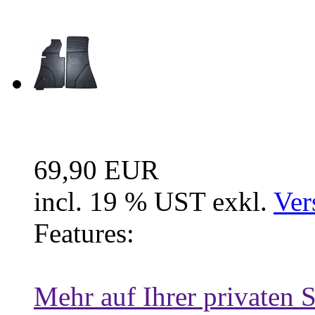
Neue Artikel
Fussraum Isolierung 2-te
69,90 EUR
incl. 19 % UST exkl.
Ver
Features:
Mehr auf Ihrer privaten S