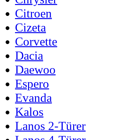
Citroen
Cizeta
Corvette
Dacia
Daewoo
Espero
Evanda
Kalos
Lanos 2-Türer
Lanos 4-Türer