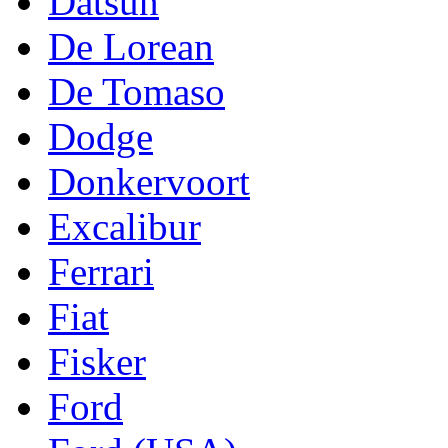
Datsun
De Lorean
De Tomaso
Dodge
Donkervoort
Excalibur
Ferrari
Fiat
Fisker
Ford