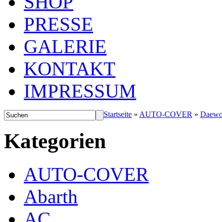
SHOP
PRESSE
GALERIE
KONTAKT
IMPRESSUM
Startseite
»
AUTO-COVER
»
Daew
Kategorien
AUTO-COVER
Abarth
AC