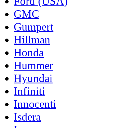
Ford (USA)
GMC
Gumpert
Hillman
Honda
Hummer
Hyundai
Infiniti
Innocenti
Isdera