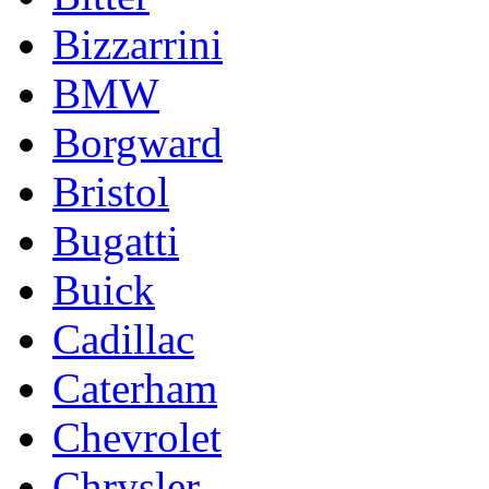
Bizzarrini
BMW
Borgward
Bristol
Bugatti
Buick
Cadillac
Caterham
Chevrolet
Chrysler