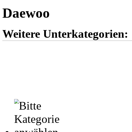
Daewoo
Weitere Unterkategorien:
Espero
Lanos 2-Türer
L
Matiz
Nubira 5-Türer
N