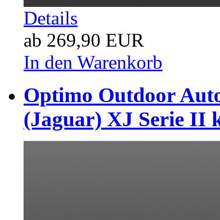
Details
ab 269,90 EUR
In den Warenkorb
Optimo Outdoor Auto
(Jaguar) XJ Serie II 