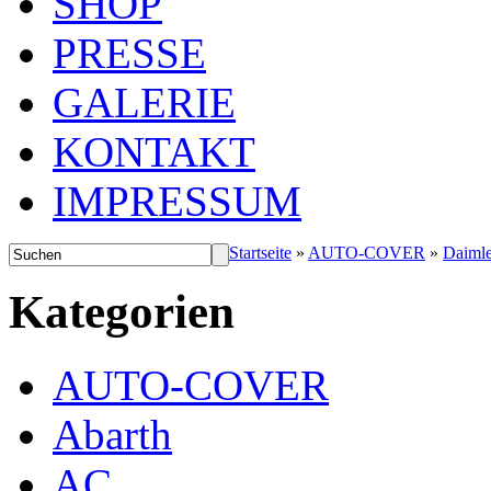
SHOP
PRESSE
GALERIE
KONTAKT
IMPRESSUM
Startseite
»
AUTO-COVER
»
Daimle
Kategorien
AUTO-COVER
Abarth
AC