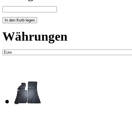
Währungen
Neue Artikel
Fussraum Isolierung 2-te