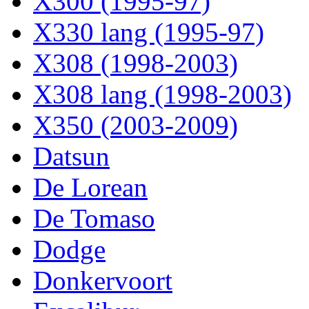
X300 (1995-97)
X330 lang (1995-97)
X308 (1998-2003)
X308 lang (1998-2003)
X350 (2003-2009)
Datsun
De Lorean
De Tomaso
Dodge
Donkervoort