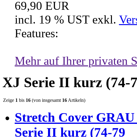
69,90 EUR
incl. 19 % UST exkl.
Ver
Features:
Mehr auf Ihrer privaten S
XJ Serie II kurz (74-
Zeige
1
bis
16
(von insgesamt
16
Artikeln)
Stretch Cover GRAU 
Serie II kurz (74-79