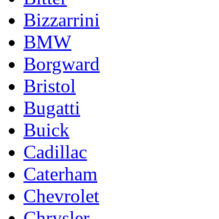
Bizzarrini
BMW
Borgward
Bristol
Bugatti
Buick
Cadillac
Caterham
Chevrolet
Chrysler