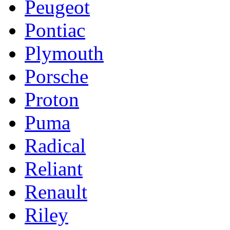
Peugeot
Pontiac
Plymouth
Porsche
Proton
Puma
Radical
Reliant
Renault
Riley