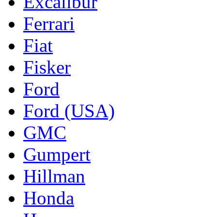
Excalibur
Ferrari
Fiat
Fisker
Ford
Ford (USA)
GMC
Gumpert
Hillman
Honda