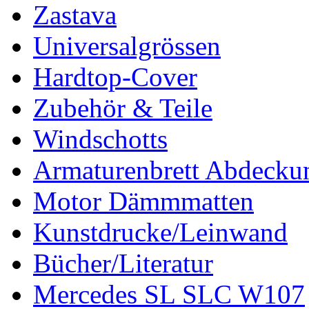
Zastava
Universalgrössen
Hardtop-Cover
Zubehör & Teile
Windschotts
Armaturenbrett Abdecku
Motor Dämmmatten
Kunstdrucke/Leinwand
Bücher/Literatur
Mercedes SL SLC W107