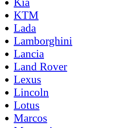
Kia
KTM
Lada
Lamborghini
Lancia
Land Rover
Lexus
Lincoln
Lotus
Marcos