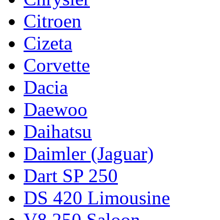
Citroen
Cizeta
Corvette
Dacia
Daewoo
Daihatsu
Daimler (Jaguar)
Dart SP 250
DS 420 Limousine
V8 250 Saloon