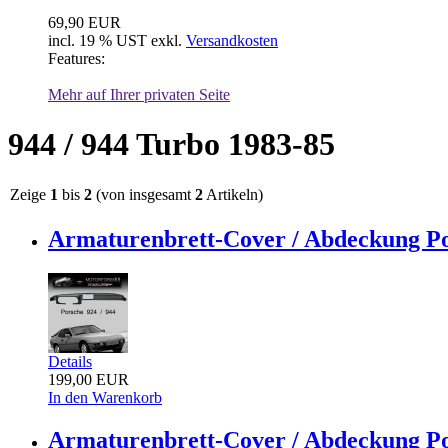
69,90 EUR
incl. 19 % UST exkl.
Versandkosten
Features:
Mehr auf Ihrer privaten Seite
944 / 944 Turbo 1983-85
Zeige
1
bis
2
(von insgesamt
2
Artikeln)
Armaturenbrett-Cover / Abdeckung Po
Details
199,00 EUR
In den Warenkorb
Armaturenbrett-Cover / Abdeckung Po