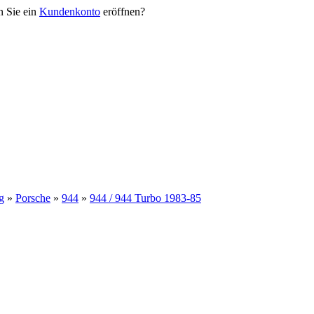
n Sie ein
Kundenkonto
eröffnen?
g
»
Porsche
»
944
»
944 / 944 Turbo 1983-85