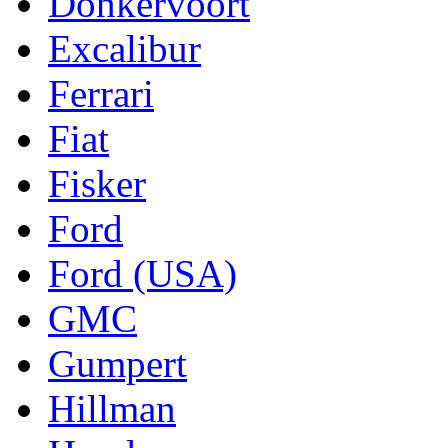
Donkervoort
Excalibur
Ferrari
Fiat
Fisker
Ford
Ford (USA)
GMC
Gumpert
Hillman