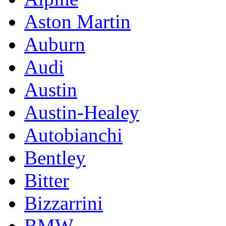
Aston Martin
Auburn
Audi
Austin
Austin-Healey
Autobianchi
Bentley
Bitter
Bizzarrini
BMW