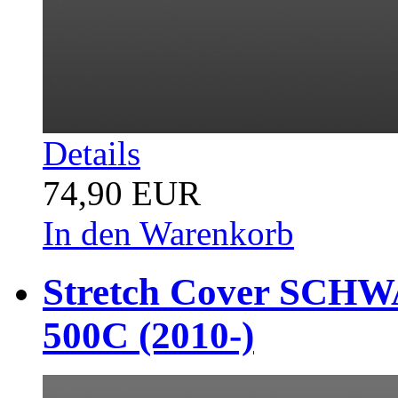
Details
74,90 EUR
In den Warenkorb
Stretch Cover SCHWA
500C (2010-)