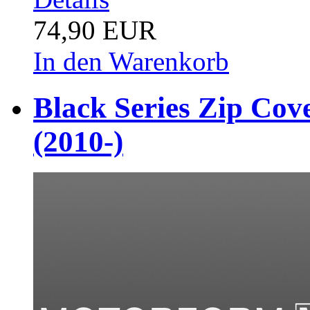
74,90 EUR
In den Warenkorb
Black Series Zip Cove
(2010-)