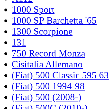
1000 Sport
1000 SP Barchetta '65
1300 Scorpione
131
750 Record Monza
Cisitalia Allemano
(Fiat) 500 Classic 595 6
(Fiat) 500 1994-98
(Fiat) 500 (2008-)
(Fiat) 500C (2010-)