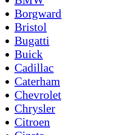
Borgward
Bristol
Bugatti
Buick
Cadillac
Caterham
Chevrolet
Chrysler
Citroen