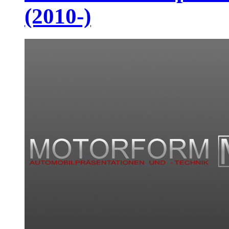
(2010-)