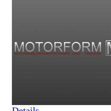
Details