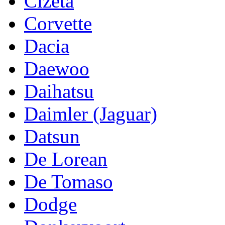
Cizeta
Corvette
Dacia
Daewoo
Daihatsu
Daimler (Jaguar)
Datsun
De Lorean
De Tomaso
Dodge