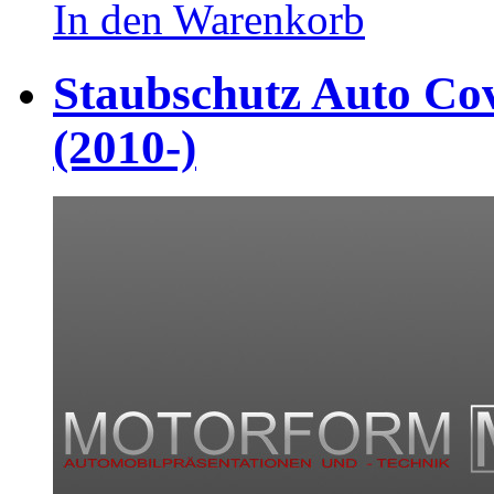
In den Warenkorb
Staubschutz Auto Cov
(2010-)