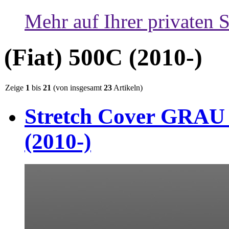
Mehr auf Ihrer privaten S
(Fiat) 500C (2010-)
Zeige
1
bis
21
(von insgesamt
23
Artikeln)
Stretch Cover GRAU 
(2010-)