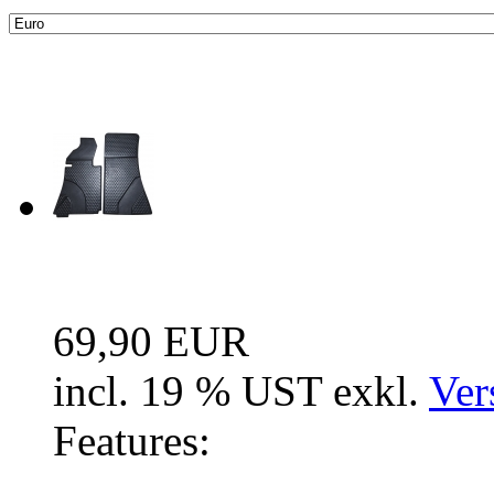
Neue Artikel
Fussraum Isolierung 2-te
69,90 EUR
incl. 19 % UST exkl.
Ver
Features: