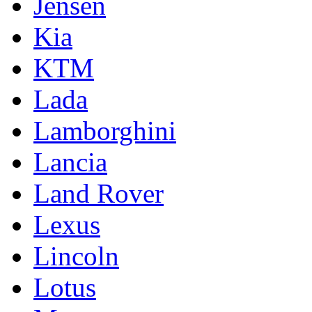
Jensen
Kia
KTM
Lada
Lamborghini
Lancia
Land Rover
Lexus
Lincoln
Lotus