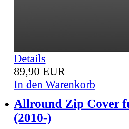
Details
89,90 EUR
In den Warenkorb
Allround Zip Cover f
(2010-)