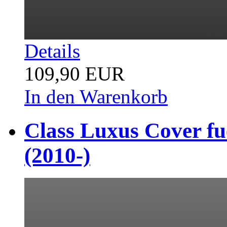
Details
109,90 EUR
In den Warenkorb
Class Luxus Cover fu
(2010-)