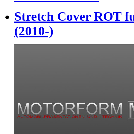
Stretch Cover ROT fu
(2010-)