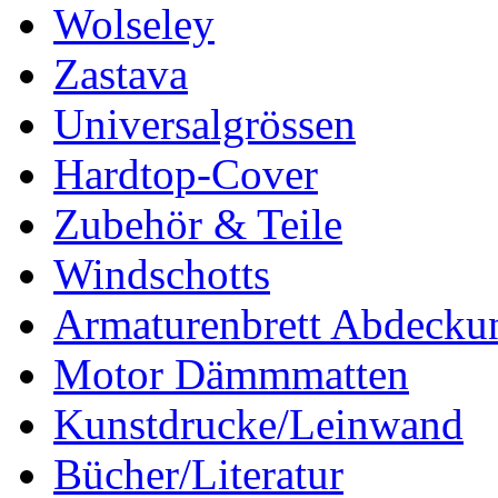
Wolseley
Zastava
Universalgrössen
Hardtop-Cover
Zubehör & Teile
Windschotts
Armaturenbrett Abdecku
Motor Dämmmatten
Kunstdrucke/Leinwand
Bücher/Literatur