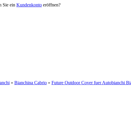
n Sie ein
Kundenkonto
eröffnen?
anchi
»
Bianchina Cabrio
»
Future Outdoor Cover fuer Autobianchi Bi