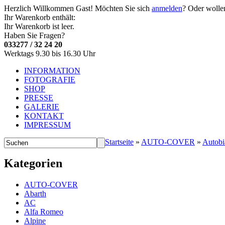
Herzlich Willkommen
Gast!
Möchten Sie sich
anmelden
? Oder wolle
Ihr Warenkorb enthält:
Ihr Warenkorb ist leer.
Haben Sie Fragen?
033277 / 32 24 20
Werktags 9.30 bis 16.30 Uhr
INFORMATION
FOTOGRAFIE
SHOP
PRESSE
GALERIE
KONTAKT
IMPRESSUM
Startseite
»
AUTO-COVER
»
Autobi
Kategorien
AUTO-COVER
Abarth
AC
Alfa Romeo
Alpine