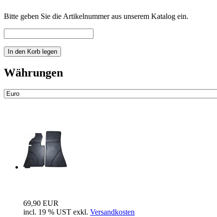
Bitte geben Sie die Artikelnummer aus unserem Katalog ein.
Währungen
Neue Artikel
Fussraum Isolierung 2-teilig für Mer...
69,90 EUR
incl. 19 % UST exkl.
Versandkosten