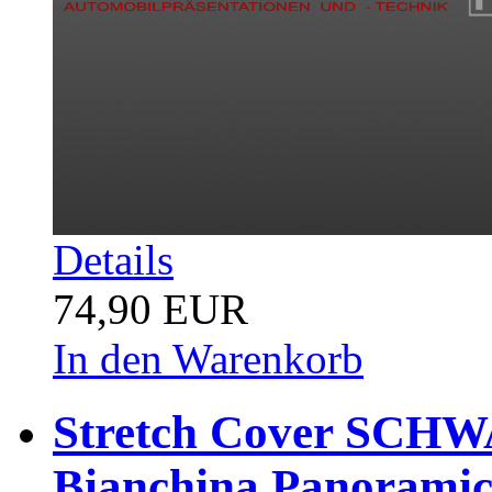
Details
74,90 EUR
In den Warenkorb
Stretch Cover SCHW
Bianchina Panorami