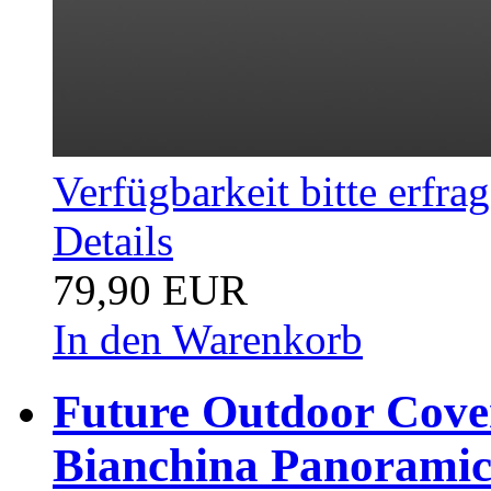
Verfügbarkeit bitte erfra
Details
79,90 EUR
In den Warenkorb
Future Outdoor Cover
Bianchina Panorami