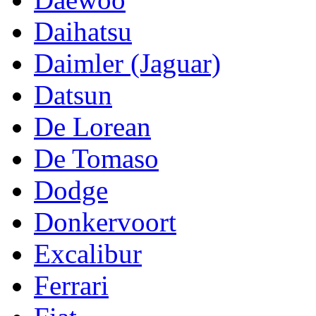
Daihatsu
Daimler (Jaguar)
Datsun
De Lorean
De Tomaso
Dodge
Donkervoort
Excalibur
Ferrari