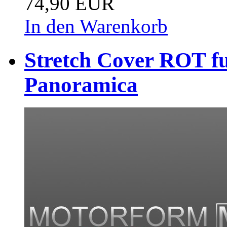
74,90 EUR
In den Warenkorb
Stretch Cover ROT fu
Panoramica