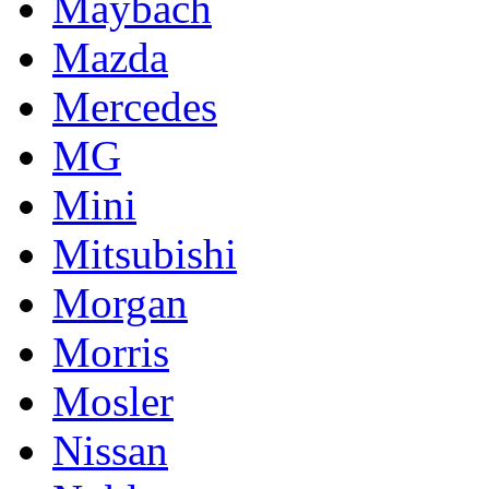
Maybach
Mazda
Mercedes
MG
Mini
Mitsubishi
Morgan
Morris
Mosler
Nissan