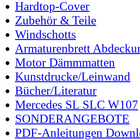
Hardtop-Cover
Zubehör & Teile
Windschotts
Armaturenbrett Abdecku
Motor Dämmmatten
Kunstdrucke/Leinwand
Bücher/Literatur
Mercedes SL SLC W107
SONDERANGEBOTE
PDF-Anleitungen Downl