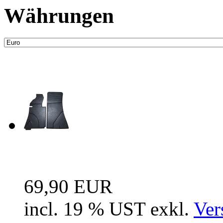
Währungen
Neue Artikel
Fussraum Isolierung 2-te
69,90 EUR
incl. 19 % UST exkl.
Ver