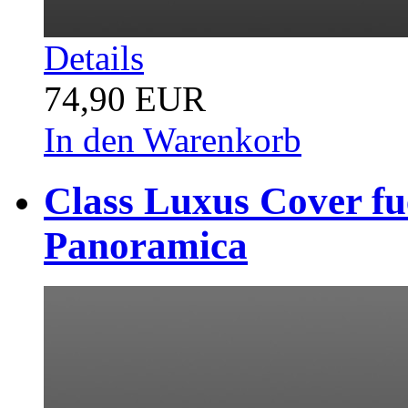
Details
74,90 EUR
In den Warenkorb
Class Luxus Cover fu
Panoramica