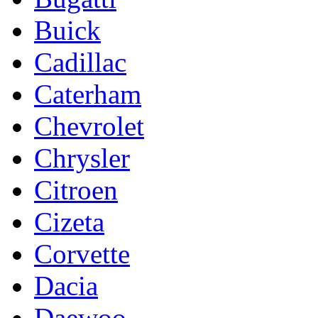
Buick
Cadillac
Caterham
Chevrolet
Chrysler
Citroen
Cizeta
Corvette
Dacia
Daewoo