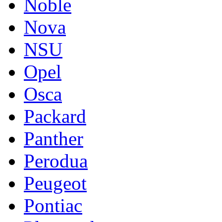
Noble
Nova
NSU
Opel
Osca
Packard
Panther
Perodua
Peugeot
Pontiac