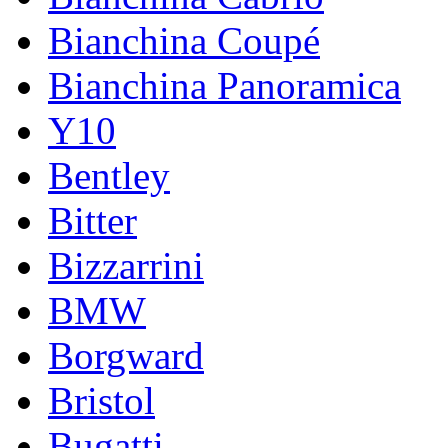
Bianchina Coupé
Bianchina Panoramica
Y10
Bentley
Bitter
Bizzarrini
BMW
Borgward
Bristol
Bugatti