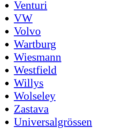
Venturi
VW
Volvo
Wartburg
Wiesmann
Westfield
Willys
Wolseley
Zastava
Universalgrössen