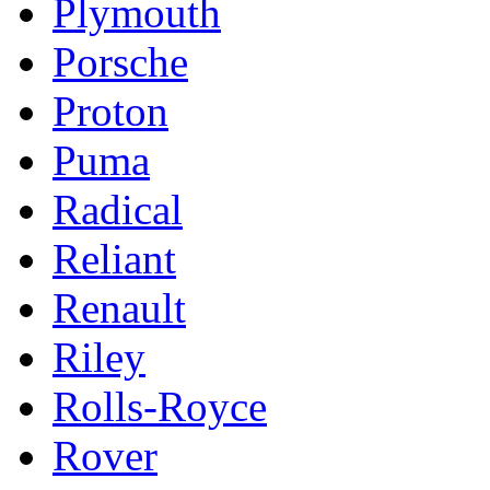
Plymouth
Porsche
Proton
Puma
Radical
Reliant
Renault
Riley
Rolls-Royce
Rover