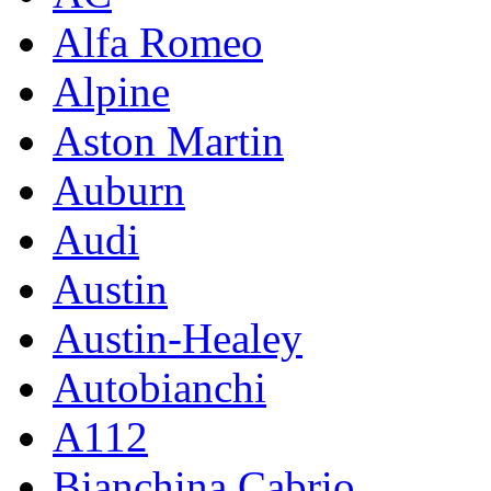
Alfa Romeo
Alpine
Aston Martin
Auburn
Audi
Austin
Austin-Healey
Autobianchi
A112
Bianchina Cabrio