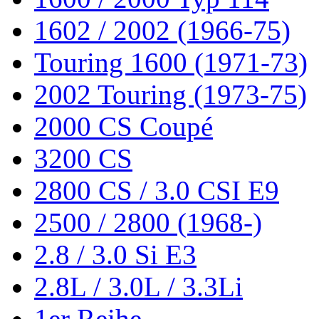
1602 / 2002 (1966-75)
Touring 1600 (1971-73)
2002 Touring (1973-75)
2000 CS Coupé
3200 CS
2800 CS / 3.0 CSI E9
2500 / 2800 (1968-)
2.8 / 3.0 Si E3
2.8L / 3.0L / 3.3Li
1er Reihe