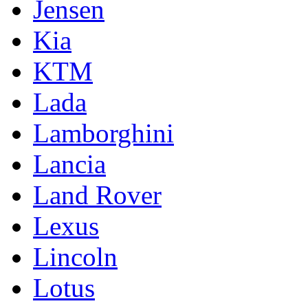
Jensen
Kia
KTM
Lada
Lamborghini
Lancia
Land Rover
Lexus
Lincoln
Lotus