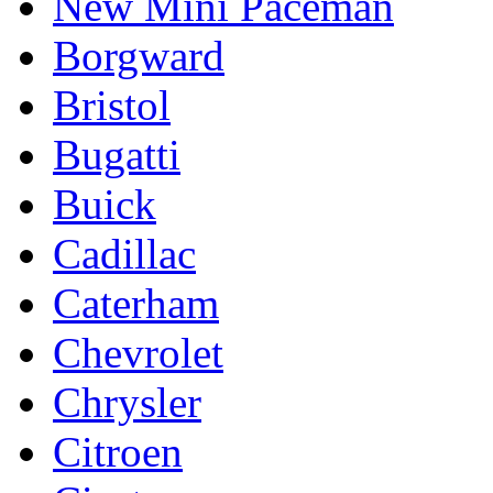
New Mini Paceman
Borgward
Bristol
Bugatti
Buick
Cadillac
Caterham
Chevrolet
Chrysler
Citroen