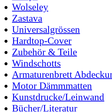
Wolseley
Zastava
Universalgrössen
Hardtop-Cover
Zubehör & Teile
Windschotts
Armaturenbrett Abdecku
Motor Dämmmatten
Kunstdrucke/Leinwand
Bücher/Literatur