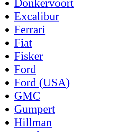
Donkervoort
Excalibur
Ferrari
Fiat
Fisker
Ford
Ford (USA)
GMC
Gumpert
Hillman