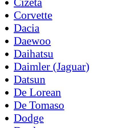
Cizeta
Corvette
Dacia
Daewoo
Daihatsu
Daimler (Jaguar)
Datsun
De Lorean
De Tomaso
Dodge