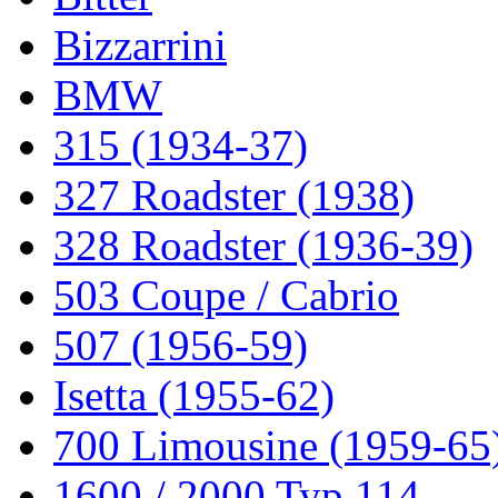
Bizzarrini
BMW
315 (1934-37)
327 Roadster (1938)
328 Roadster (1936-39)
503 Coupe / Cabrio
507 (1956-59)
Isetta (1955-62)
700 Limousine (1959-65
1600 / 2000 Typ 114