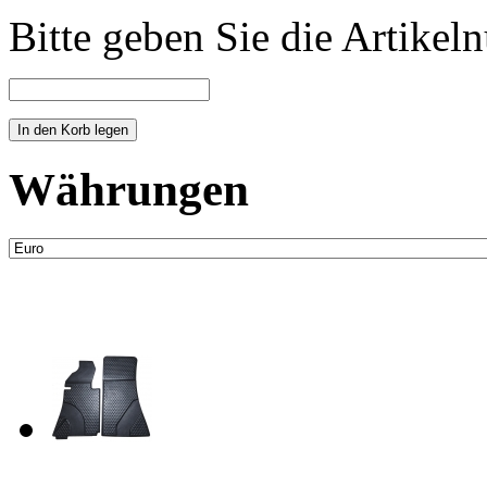
Bitte geben Sie die Artike
Währungen
Neue Artikel