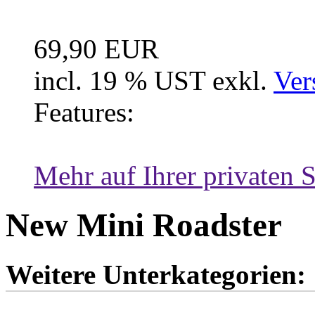
Fussraum Isolierung 2-te
69,90 EUR
incl. 19 % UST exkl.
Ver
Features:
Mehr auf Ihrer privaten S
New Mini Roadster
Weitere Unterkategorien: