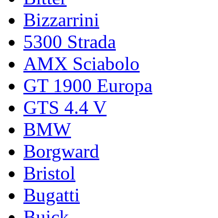
Bizzarrini
5300 Strada
AMX Sciabolo
GT 1900 Europa
GTS 4.4 V
BMW
Borgward
Bristol
Bugatti
Buick