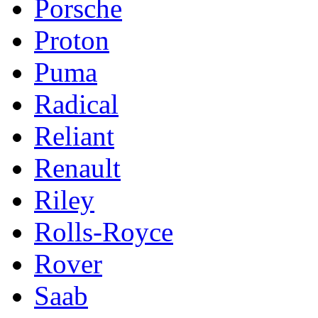
Porsche
Proton
Puma
Radical
Reliant
Renault
Riley
Rolls-Royce
Rover
Saab