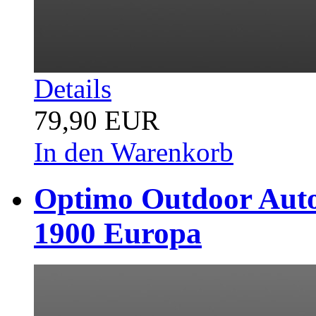
Details
79,90 EUR
In den Warenkorb
Optimo Outdoor Auto
1900 Europa