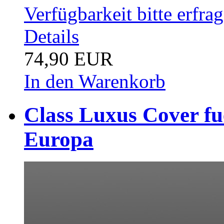
Verfügbarkeit bitte erfra
Details
74,90 EUR
In den Warenkorb
Class Luxus Cover fu
Europa