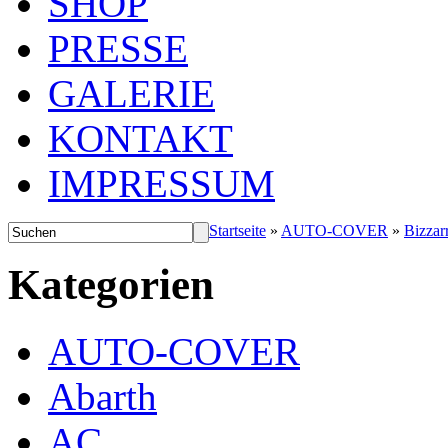
SHOP
PRESSE
GALERIE
KONTAKT
IMPRESSUM
Startseite
»
AUTO-COVER
»
Bizzarr
Kategorien
AUTO-COVER
Abarth
AC