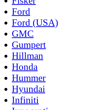
Fisker
Ford
Ford (USA)
GMC
Gumpert
Hillman
Honda
Hummer
Hyundai
Infiniti