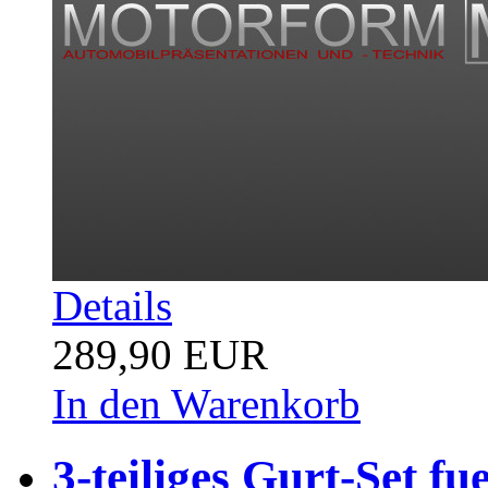
Details
289,90 EUR
In den Warenkorb
3-teiliges Gurt-Set f