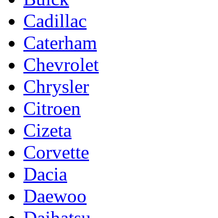
Cadillac
Caterham
Chevrolet
Chrysler
Citroen
Cizeta
Corvette
Dacia
Daewoo
Daihatsu