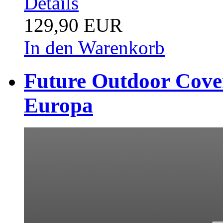
Details
129,90 EUR
In den Warenkorb
Future Outdoor Cover
Europa