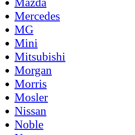
Mazda
Mercedes
MG
Mini
Mitsubishi
Morgan
Morris
Mosler
Nissan
Noble