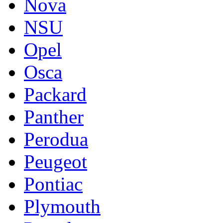
Nova
NSU
Opel
Osca
Packard
Panther
Perodua
Peugeot
Pontiac
Plymouth