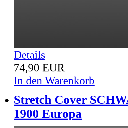
Details
74,90 EUR
In den Warenkorb
Stretch Cover SCHWA
1900 Europa