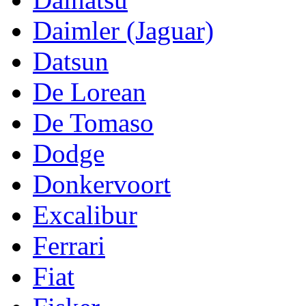
Daimler (Jaguar)
Datsun
De Lorean
De Tomaso
Dodge
Donkervoort
Excalibur
Ferrari
Fiat