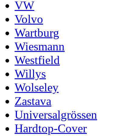
VW
Volvo
Wartburg
Wiesmann
Westfield
Willys
Wolseley
Zastava
Universalgrössen
Hardtop-Cover