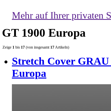
Mehr auf Ihrer privaten S
GT 1900 Europa
Zeige
1
bis
17
(von insgesamt
17
Artikeln)
Stretch Cover GRAU 
Europa