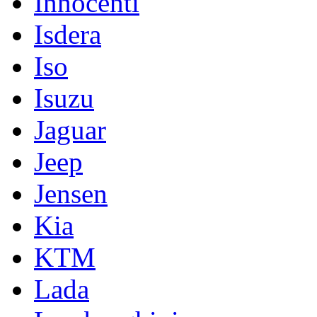
Innocenti
Isdera
Iso
Isuzu
Jaguar
Jeep
Jensen
Kia
KTM
Lada