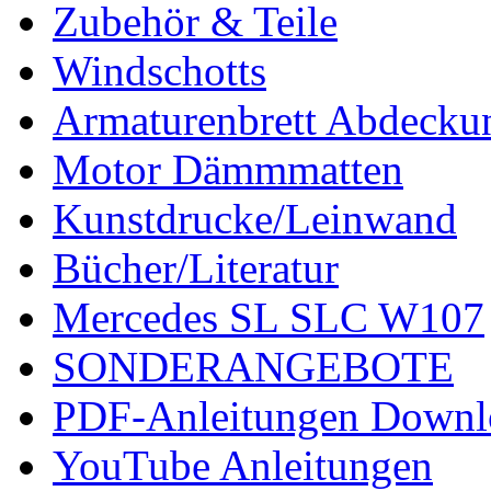
Zubehör & Teile
Windschotts
Armaturenbrett Abdecku
Motor Dämmmatten
Kunstdrucke/Leinwand
Bücher/Literatur
Mercedes SL SLC W107
SONDERANGEBOTE
PDF-Anleitungen Downl
YouTube Anleitungen