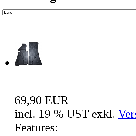
Neue Artikel
Fussraum Isolierung 2-te
69,90 EUR
incl. 19 % UST exkl.
Ver
Features: