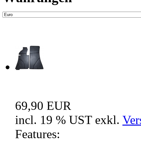
Neue Artikel
Fussraum Isolierung 2-te
69,90 EUR
incl. 19 % UST exkl.
Ver
Features: