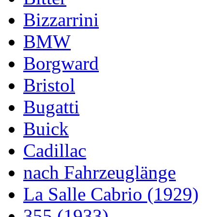
Bizzarrini
BMW
Borgward
Bristol
Bugatti
Buick
Cadillac
nach Fahrzeuglänge
La Salle Cabrio (1929)
355 (1933)