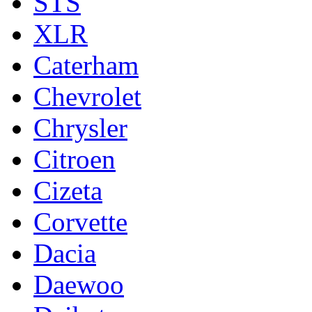
STS
XLR
Caterham
Chevrolet
Chrysler
Citroen
Cizeta
Corvette
Dacia
Daewoo