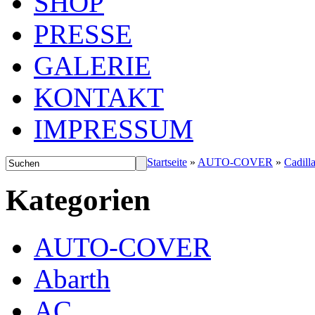
SHOP
PRESSE
GALERIE
KONTAKT
IMPRESSUM
Startseite
»
AUTO-COVER
»
Cadill
Kategorien
AUTO-COVER
Abarth
AC