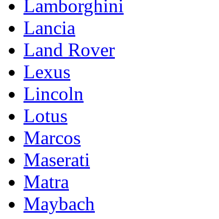
Lamborghini
Lancia
Land Rover
Lexus
Lincoln
Lotus
Marcos
Maserati
Matra
Maybach