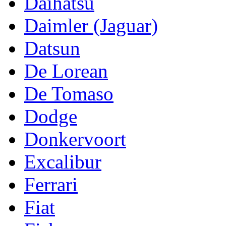
Daihatsu
Daimler (Jaguar)
Datsun
De Lorean
De Tomaso
Dodge
Donkervoort
Excalibur
Ferrari
Fiat