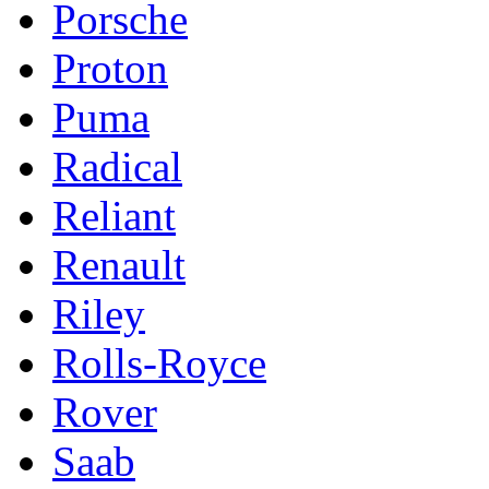
Porsche
Proton
Puma
Radical
Reliant
Renault
Riley
Rolls-Royce
Rover
Saab