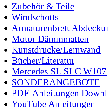
Zubehör & Teile
Windschotts
Armaturenbrett Abdecku
Motor Dämmmatten
Kunstdrucke/Leinwand
Bücher/Literatur
Mercedes SL SLC W107
SONDERANGEBOTE
PDF-Anleitungen Downl
YouTube Anleitungen