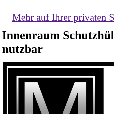
Mehr auf Ihrer privaten S
Innenraum Schutzhüll
nutzbar