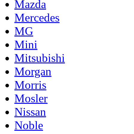
Mazda
Mercedes
MG
Mini
Mitsubishi
Morgan
Morris
Mosler
Nissan
Noble