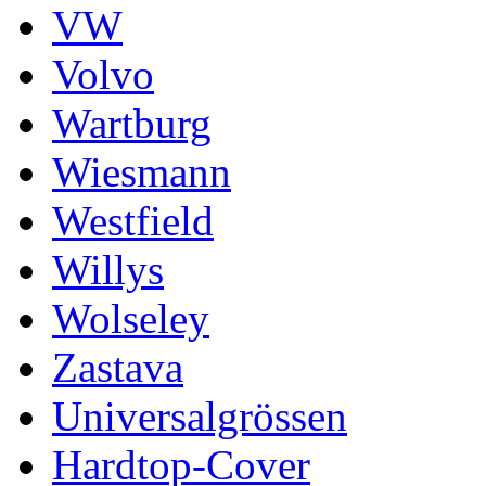
VW
Volvo
Wartburg
Wiesmann
Westfield
Willys
Wolseley
Zastava
Universalgrössen
Hardtop-Cover