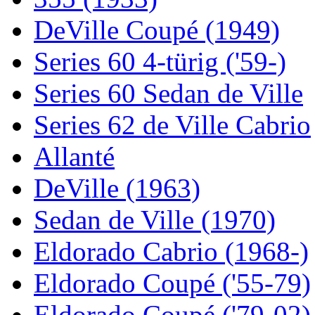
DeVille Coupé (1949)
Series 60 4-türig ('59-)
Series 60 Sedan de Ville
Series 62 de Ville Cabrio
Allanté
DeVille (1963)
Sedan de Ville (1970)
Eldorado Cabrio (1968-)
Eldorado Coupé ('55-79)
Eldorado Coupé ('79-02)