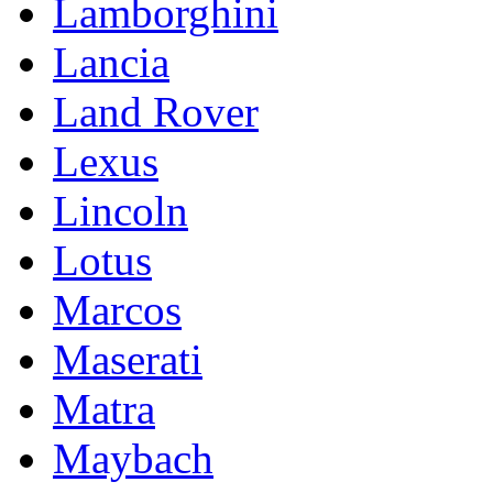
Lamborghini
Lancia
Land Rover
Lexus
Lincoln
Lotus
Marcos
Maserati
Matra
Maybach