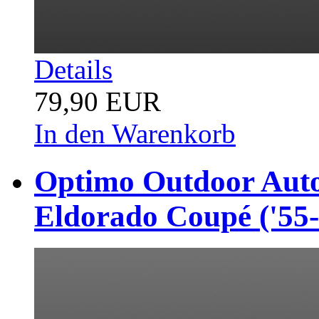
Details
79,90 EUR
In den Warenkorb
Optimo Outdoor Auto
Eldorado Coupé ('55-