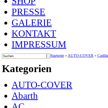
SHOP
PRESSE
GALERIE
KONTAKT
IMPRESSUM
Startseite
»
AUTO-COVER
»
Cadill
Kategorien
AUTO-COVER
Abarth
AC