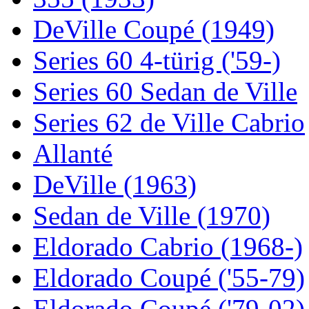
DeVille Coupé (1949)
Series 60 4-türig ('59-)
Series 60 Sedan de Ville
Series 62 de Ville Cabrio
Allanté
DeVille (1963)
Sedan de Ville (1970)
Eldorado Cabrio (1968-)
Eldorado Coupé ('55-79)
Eldorado Coupé ('79-02)