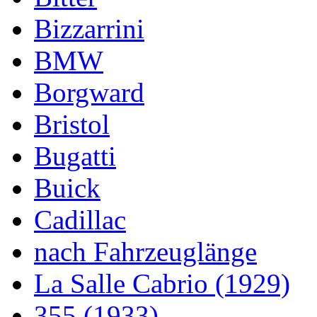
Bizzarrini
BMW
Borgward
Bristol
Bugatti
Buick
Cadillac
nach Fahrzeuglänge
La Salle Cabrio (1929)
355 (1933)