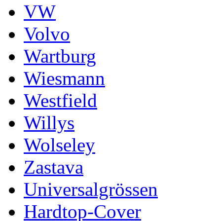
VW
Volvo
Wartburg
Wiesmann
Westfield
Willys
Wolseley
Zastava
Universalgrössen
Hardtop-Cover