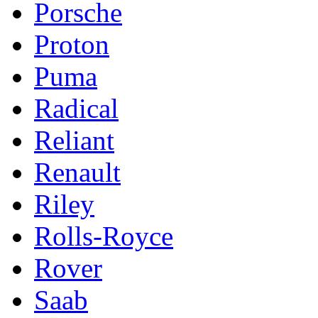
Porsche
Proton
Puma
Radical
Reliant
Renault
Riley
Rolls-Royce
Rover
Saab