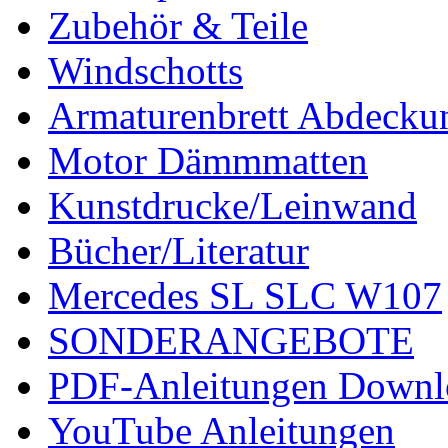
Zubehör & Teile
Windschotts
Armaturenbrett Abdecku
Motor Dämmmatten
Kunstdrucke/Leinwand
Bücher/Literatur
Mercedes SL SLC W107
SONDERANGEBOTE
PDF-Anleitungen Downl
YouTube Anleitungen