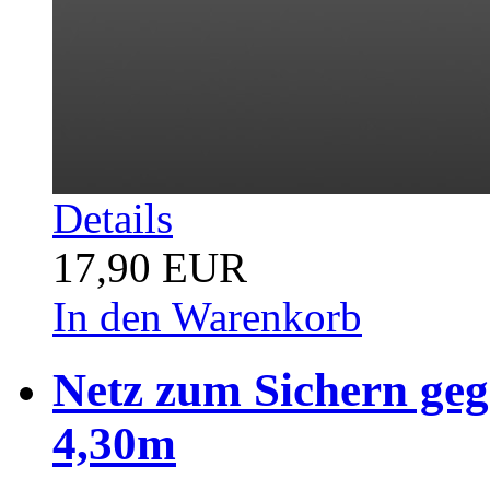
Details
17,90 EUR
In den Warenkorb
Netz zum Sichern ge
4,30m