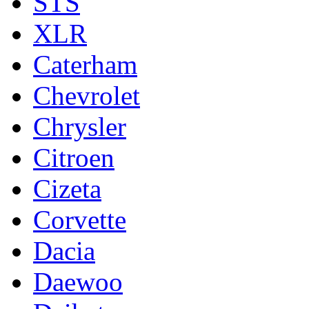
STS
XLR
Caterham
Chevrolet
Chrysler
Citroen
Cizeta
Corvette
Dacia
Daewoo