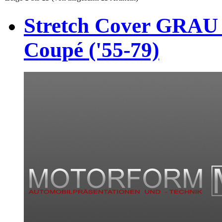
Stretch Cover GRAU 
Coupé ('55-79)