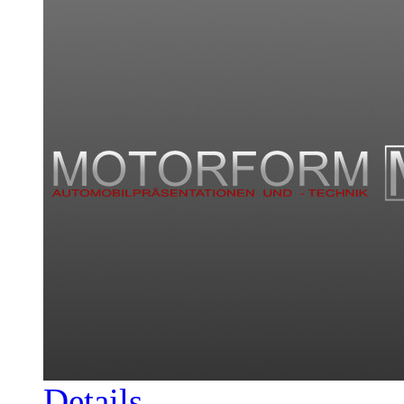
Details