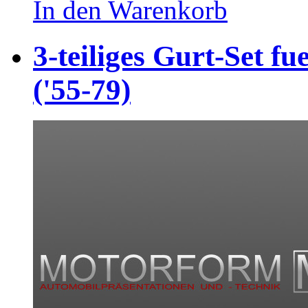
In den Warenkorb
3-teiliges Gurt-Set f
('55-79)