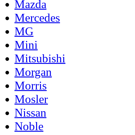
Mazda
Mercedes
MG
Mini
Mitsubishi
Morgan
Morris
Mosler
Nissan
Noble