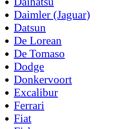
Daihatsu
Daimler (Jaguar)
Datsun
De Lorean
De Tomaso
Dodge
Donkervoort
Excalibur
Ferrari
Fiat