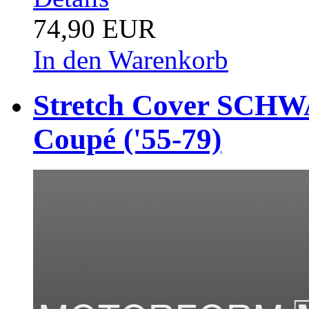
74,90 EUR
In den Warenkorb
Stretch Cover SCHWA
Coupé ('55-79)