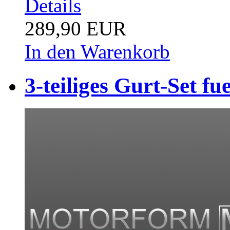
Details
289,90 EUR
In den Warenkorb
3-teiliges Gurt-Set fu