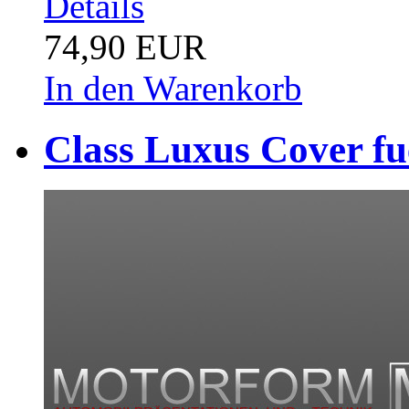
Details
74,90 EUR
In den Warenkorb
Class Luxus Cover fu