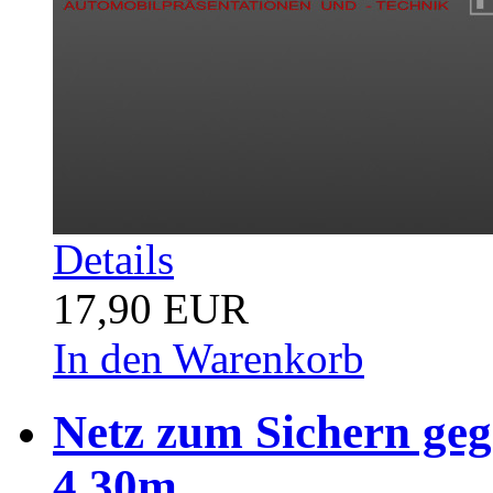
Details
17,90 EUR
In den Warenkorb
Netz zum Sichern ge
4,30m