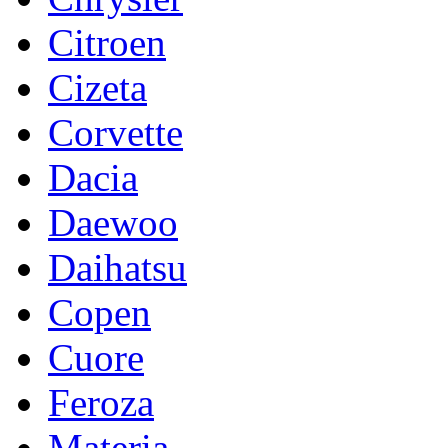
Citroen
Cizeta
Corvette
Dacia
Daewoo
Daihatsu
Copen
Cuore
Feroza
Materia