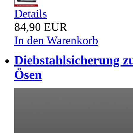
Details
84,90 EUR
In den Warenkorb
Diebstahlsicherung z
Ösen