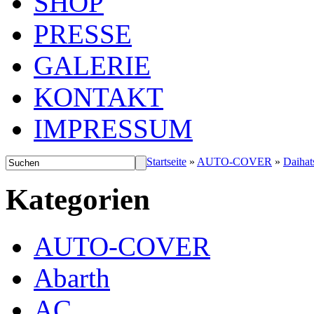
SHOP
PRESSE
GALERIE
KONTAKT
IMPRESSUM
Startseite
»
AUTO-COVER
»
Daihat
Kategorien
AUTO-COVER
Abarth
AC