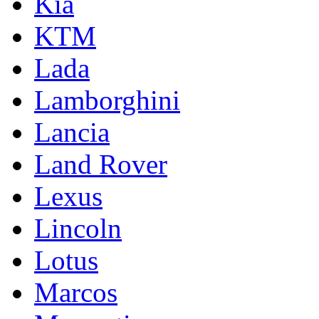
Kia
KTM
Lada
Lamborghini
Lancia
Land Rover
Lexus
Lincoln
Lotus
Marcos