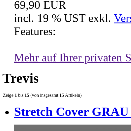
69,90 EUR
incl. 19 % UST exkl.
Ver
Features:
Mehr auf Ihrer privaten S
Trevis
Zeige
1
bis
15
(von insgesamt
15
Artikeln)
Stretch Cover GRAU f