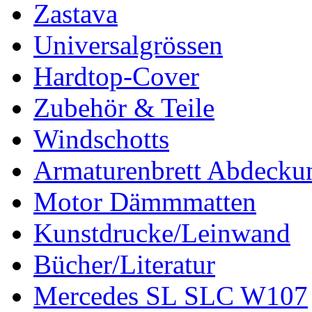
Zastava
Universalgrössen
Hardtop-Cover
Zubehör & Teile
Windschotts
Armaturenbrett Abdecku
Motor Dämmmatten
Kunstdrucke/Leinwand
Bücher/Literatur
Mercedes SL SLC W107