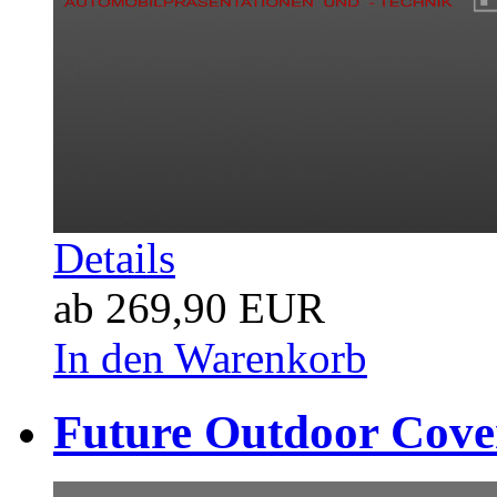
Details
ab 269,90 EUR
In den Warenkorb
Future Outdoor Cover