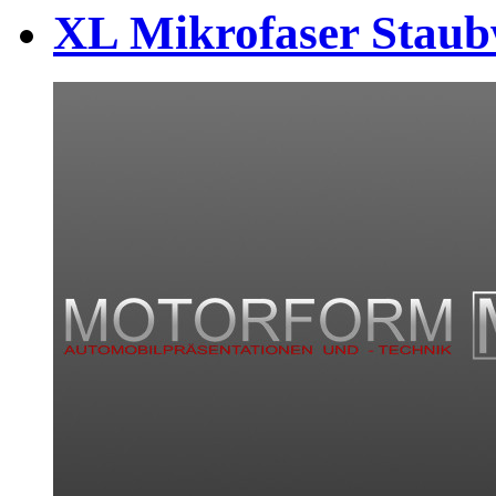
XL Mikrofaser Staub