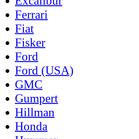
Excalibur
Ferrari
Fiat
Fisker
Ford
Ford (USA)
GMC
Gumpert
Hillman
Honda