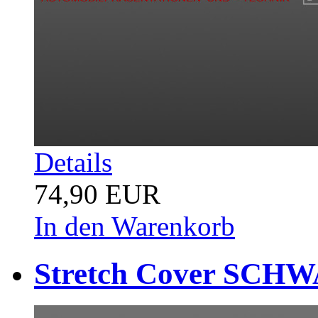
Details
74,90 EUR
In den Warenkorb
Stretch Cover SCHWA