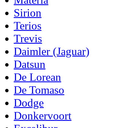
Sirion
Terios
Trevis
Daimler (Jaguar)
Datsun
De Lorean
De Tomaso
Dodge
Donkervoort