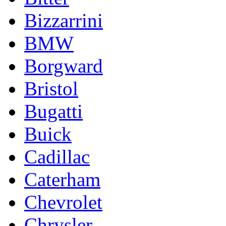
Bizzarrini
BMW
Borgward
Bristol
Bugatti
Buick
Cadillac
Caterham
Chevrolet
Chrysler