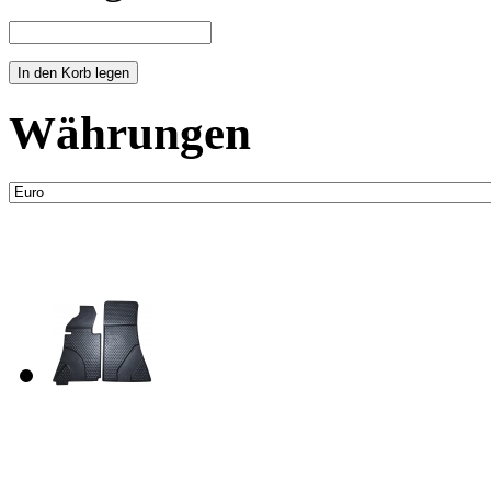
Währungen
Neue Artikel
Fussraum Isolierung 2-te