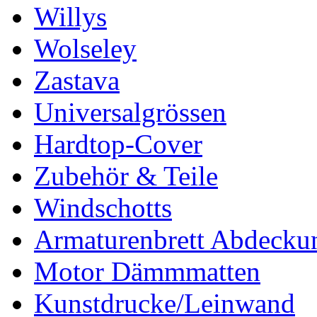
Willys
Wolseley
Zastava
Universalgrössen
Hardtop-Cover
Zubehör & Teile
Windschotts
Armaturenbrett Abdecku
Motor Dämmmatten
Kunstdrucke/Leinwand