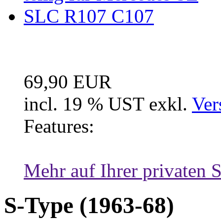
Fussraum Isolierung 2-te
69,90 EUR
incl. 19 % UST exkl.
Ver
Features:
Mehr auf Ihrer privaten S
S-Type (1963-68)