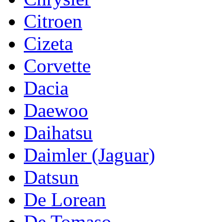
Citroen
Cizeta
Corvette
Dacia
Daewoo
Daihatsu
Daimler (Jaguar)
Datsun
De Lorean
De Tomaso