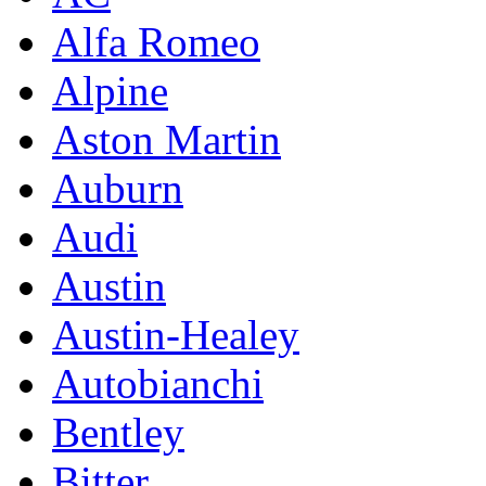
Alfa Romeo
Alpine
Aston Martin
Auburn
Audi
Austin
Austin-Healey
Autobianchi
Bentley
Bitter