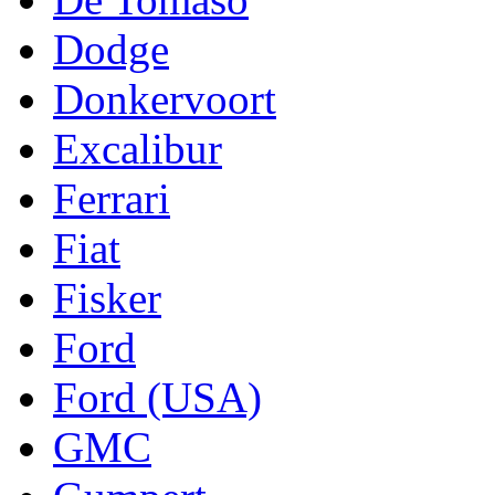
Dodge
Donkervoort
Excalibur
Ferrari
Fiat
Fisker
Ford
Ford (USA)
GMC