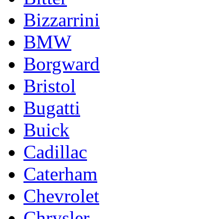
Bizzarrini
BMW
Borgward
Bristol
Bugatti
Buick
Cadillac
Caterham
Chevrolet
Chrysler