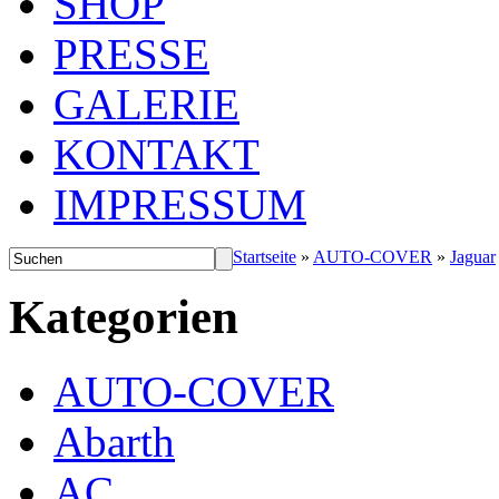
SHOP
PRESSE
GALERIE
KONTAKT
IMPRESSUM
Startseite
»
AUTO-COVER
»
Jaguar
Kategorien
AUTO-COVER
Abarth
AC