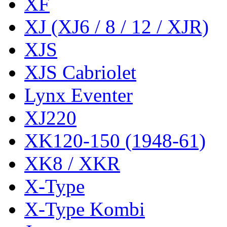
XF
XJ (XJ6 / 8 / 12 / XJR)
XJS
XJS Cabriolet
Lynx Eventer
XJ220
XK120-150 (1948-61)
XK8 / XKR
X-Type
X-Type Kombi