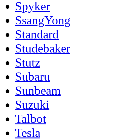
Spyker
SsangYong
Standard
Studebaker
Stutz
Subaru
Sunbeam
Suzuki
Talbot
Tesla