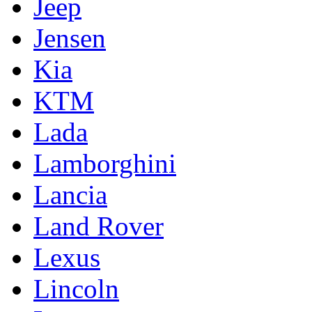
Jeep
Jensen
Kia
KTM
Lada
Lamborghini
Lancia
Land Rover
Lexus
Lincoln