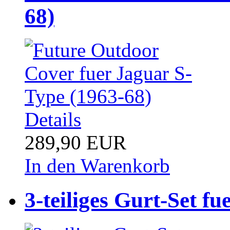
68)
Details
289,90 EUR
In den Warenkorb
3-teiliges Gurt-Set f