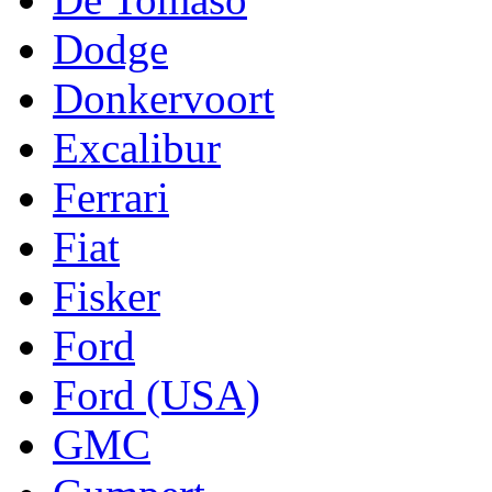
Dodge
Donkervoort
Excalibur
Ferrari
Fiat
Fisker
Ford
Ford (USA)
GMC