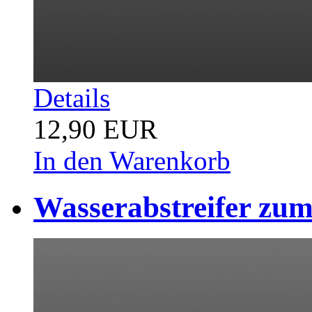
Details
12,90 EUR
In den Warenkorb
Wasserabstreifer zum