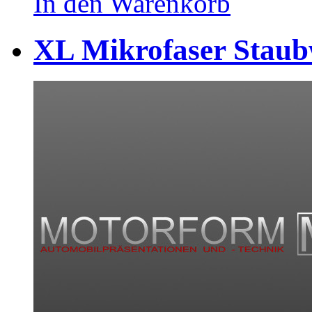
In den Warenkorb
XL Mikrofaser Staub