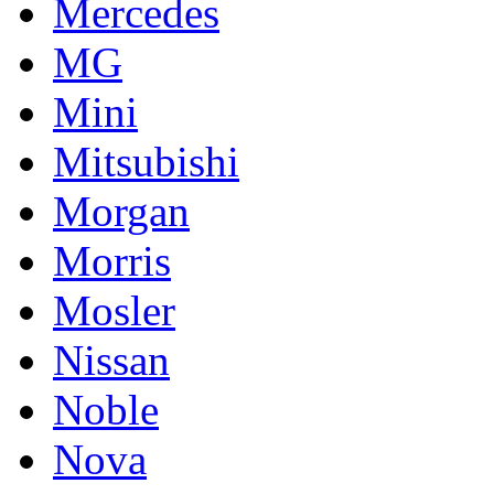
Mercedes
MG
Mini
Mitsubishi
Morgan
Morris
Mosler
Nissan
Noble
Nova