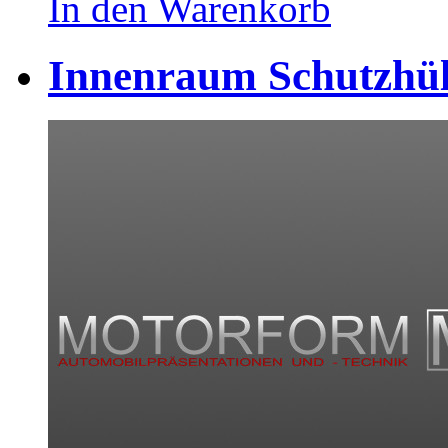
In den Warenkorb
Innenraum Schutzhüll