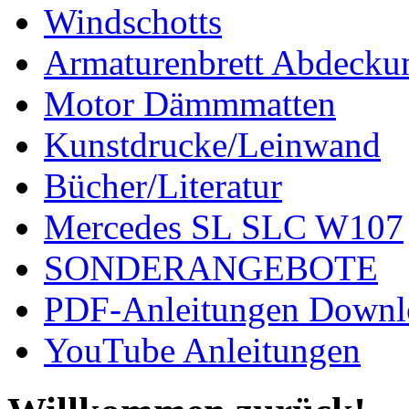
Windschotts
Armaturenbrett Abdecku
Motor Dämmmatten
Kunstdrucke/Leinwand
Bücher/Literatur
Mercedes SL SLC W107
SONDERANGEBOTE
PDF-Anleitungen Downl
YouTube Anleitungen