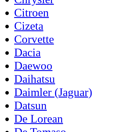
Citroen
Cizeta
Corvette
Dacia
Daewoo
Daihatsu
Daimler (Jaguar)
Datsun
De Lorean
De Tomaso