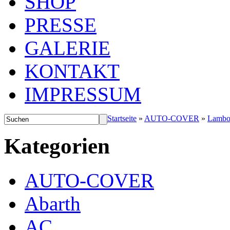
SHOP
PRESSE
GALERIE
KONTAKT
IMPRESSUM
Startseite
»
AUTO-COVER
»
Lambo
Kategorien
AUTO-COVER
Abarth
AC