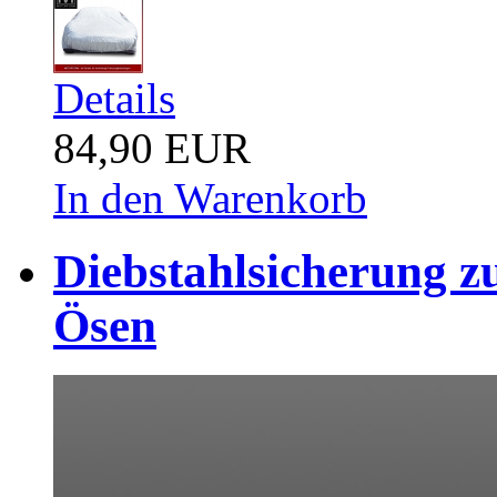
Details
84,90 EUR
In den Warenkorb
Diebstahlsicherung z
Ösen