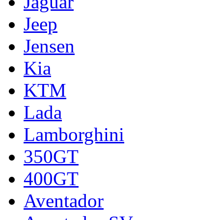
Jaguar
Jeep
Jensen
Kia
KTM
Lada
Lamborghini
350GT
400GT
Aventador