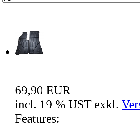
Neue Artikel
Fussraum Isolierung 2-te
69,90 EUR
incl. 19 % UST exkl.
Ver
Features: