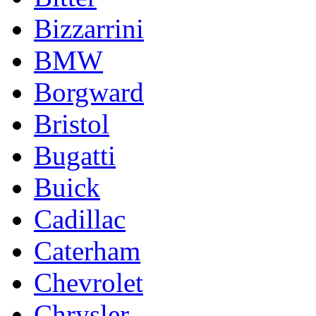
Bizzarrini
BMW
Borgward
Bristol
Bugatti
Buick
Cadillac
Caterham
Chevrolet
Chrysler