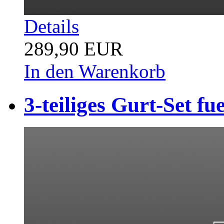
Details
289,90 EUR
In den Warenkorb
3-teiliges Gurt-Set 