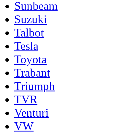
Sunbeam
Suzuki
Talbot
Tesla
Toyota
Trabant
Triumph
TVR
Venturi
VW