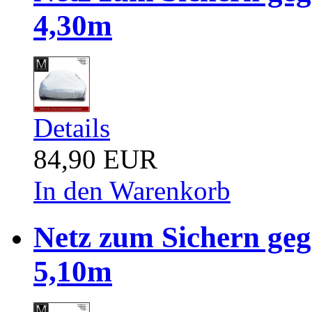
4,30m
Details
84,90 EUR
In den Warenkorb
Netz zum Sichern ge
5,10m