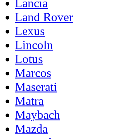
Lancia
Land Rover
Lexus
Lincoln
Lotus
Marcos
Maserati
Matra
Maybach
Mazda