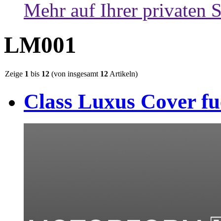
Mehr auf Ihrer privaten S
LM001
Zeige
1
bis
12
(von insgesamt
12
Artikeln)
Class Luxus Cover f