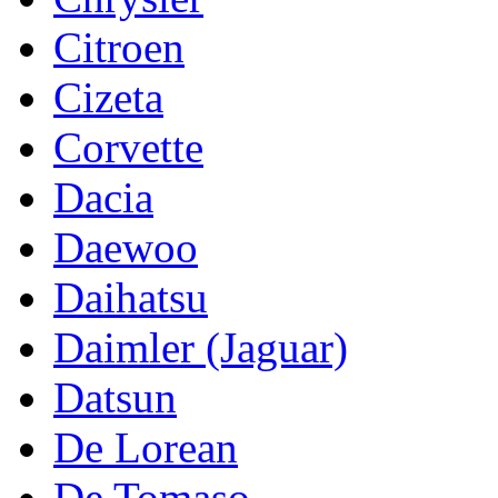
Citroen
Cizeta
Corvette
Dacia
Daewoo
Daihatsu
Daimler (Jaguar)
Datsun
De Lorean
De Tomaso