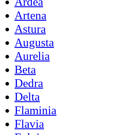
Ardea
Artena
Astura
Augusta
Aurelia
Beta
Dedra
Delta
Flaminia
Flavia