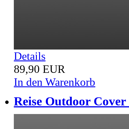
Details
89,90 EUR
In den Warenkorb
Reise Outdoor Cover 