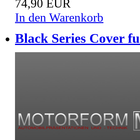
74,90 EUR
In den Warenkorb
Black Series Cover f