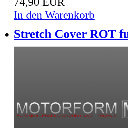
74,90 EUR
In den Warenkorb
Stretch Cover ROT f