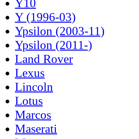
Y10
Y (1996-03)
Ypsilon (2003-11)
Ypsilon (2011-)
Land Rover
Lexus
Lincoln
Lotus
Marcos
Maserati