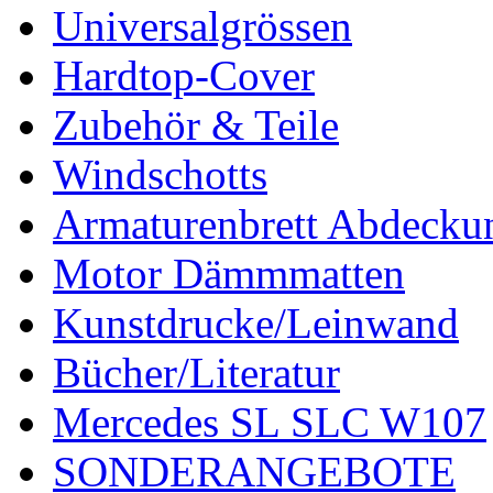
Universalgrössen
Hardtop-Cover
Zubehör & Teile
Windschotts
Armaturenbrett Abdecku
Motor Dämmmatten
Kunstdrucke/Leinwand
Bücher/Literatur
Mercedes SL SLC W107
SONDERANGEBOTE