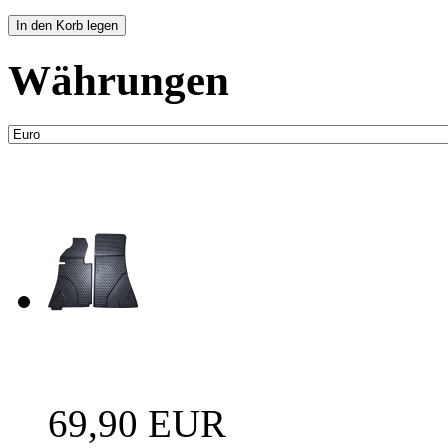
Währungen
Neue Artikel
Fussraum Isolierung 2-te
69,90 EUR