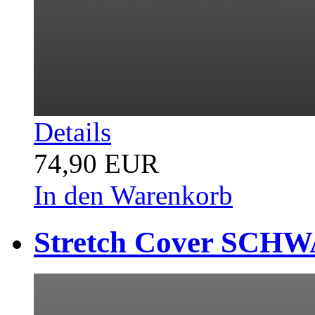
Details
74,90 EUR
In den Warenkorb
Stretch Cover SCHW