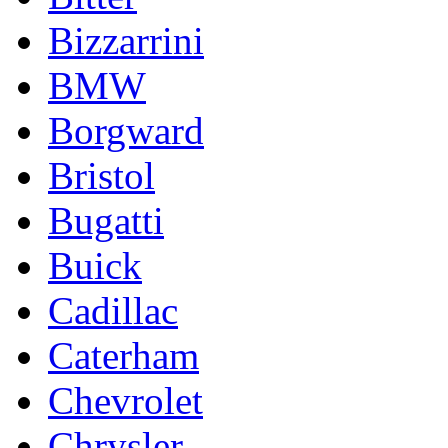
Bizzarrini
BMW
Borgward
Bristol
Bugatti
Buick
Cadillac
Caterham
Chevrolet
Chrysler