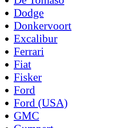
Dodge
Donkervoort
Excalibur
Ferrari
Fiat
Fisker
Ford
Ford (USA)
GMC