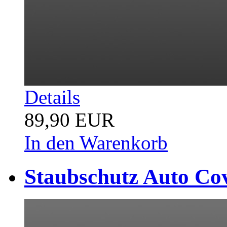
Details
89,90 EUR
In den Warenkorb
Staubschutz Auto Cov