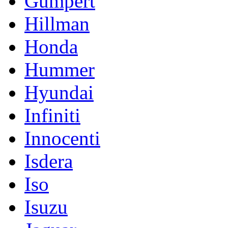
Gumpert
Hillman
Honda
Hummer
Hyundai
Infiniti
Innocenti
Isdera
Iso
Isuzu