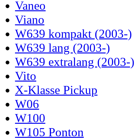
Vaneo
Viano
W639 kompakt (2003-)
W639 lang (2003-)
W639 extralang (2003-)
Vito
X-Klasse Pickup
W06
W100
W105 Ponton