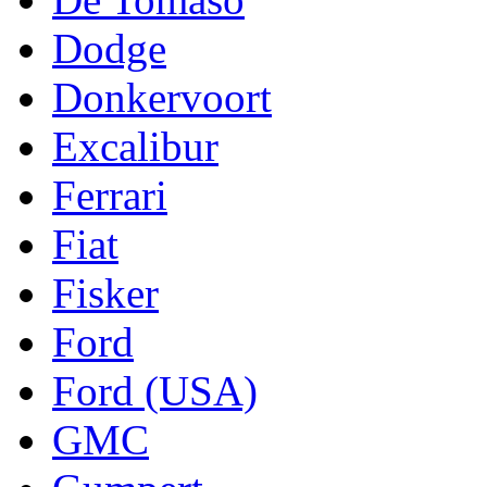
Dodge
Donkervoort
Excalibur
Ferrari
Fiat
Fisker
Ford
Ford (USA)
GMC