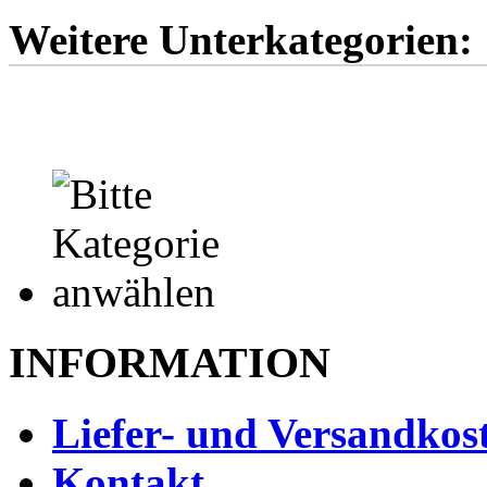
Weitere Unterkategorien:
W639 kompakt (2003-)
W63
INFORMATION
Liefer- und Versandkos
Kontakt