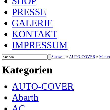
SHOP
PRESSE
GALERIE
KONTAKT
IMPRESSUM
Startseite
»
AUTO-COVER
»
Merce
Kategorien
AUTO-COVER
Abarth
AC