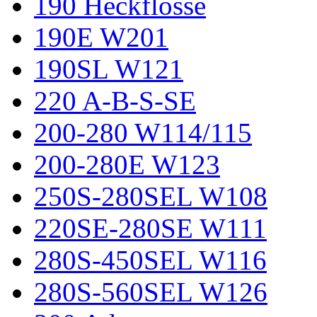
190 Heckflosse
190E W201
190SL W121
220 A-B-S-SE
200-280 W114/115
200-280E W123
250S-280SEL W108
220SE-280SE W111
280S-450SEL W116
280S-560SEL W126