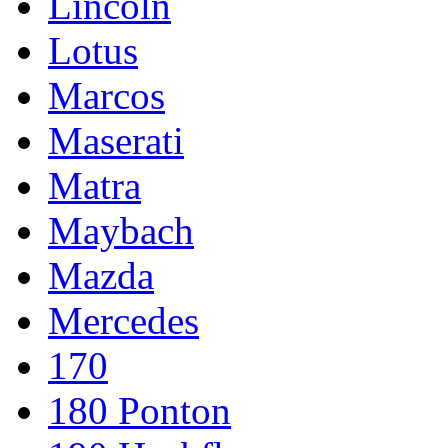
Lincoln
Lotus
Marcos
Maserati
Matra
Maybach
Mazda
Mercedes
170
180 Ponton