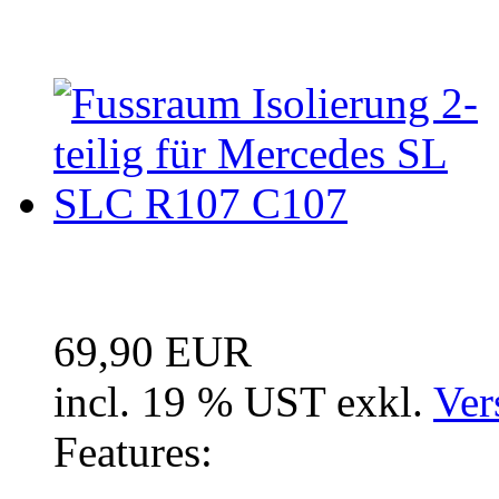
Neue Artikel
Fussraum Isolierung 2-te
69,90 EUR
incl. 19 % UST exkl.
Ver
Features: