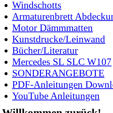
Windschotts
Armaturenbrett Abdecku
Motor Dämmmatten
Kunstdrucke/Leinwand
Bücher/Literatur
Mercedes SL SLC W107
SONDERANGEBOTE
PDF-Anleitungen Downl
YouTube Anleitungen
Willkommen zurück!