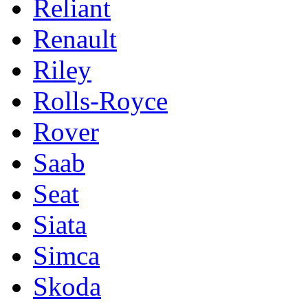
Reliant
Renault
Riley
Rolls-Royce
Rover
Saab
Seat
Siata
Simca
Skoda