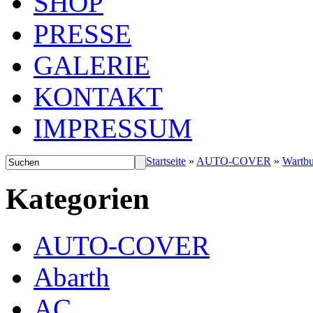
SHOP
PRESSE
GALERIE
KONTAKT
IMPRESSUM
Startseite
»
AUTO-COVER
»
Wartb
Kategorien
AUTO-COVER
Abarth
AC