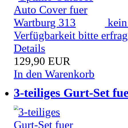
kein
Verfügbarkeit bitte erfra
Details
129,90 EUR
In den Warenkorb
3-teiliges Gurt-Set f