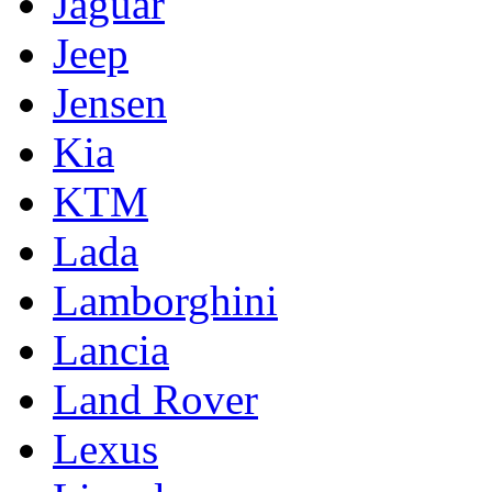
Jaguar
Jeep
Jensen
Kia
KTM
Lada
Lamborghini
Lancia
Land Rover
Lexus