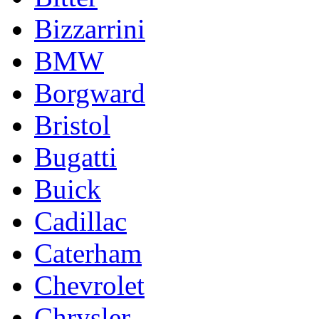
Bizzarrini
BMW
Borgward
Bristol
Bugatti
Buick
Cadillac
Caterham
Chevrolet
Chrysler