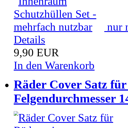
nur 
Details
9,90 EUR
In den Warenkorb
Räder Cover Satz für
Felgendurchmesser 14