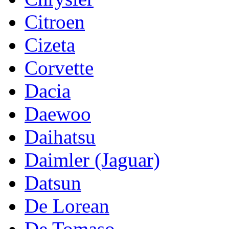
Citroen
Cizeta
Corvette
Dacia
Daewoo
Daihatsu
Daimler (Jaguar)
Datsun
De Lorean
De Tomaso