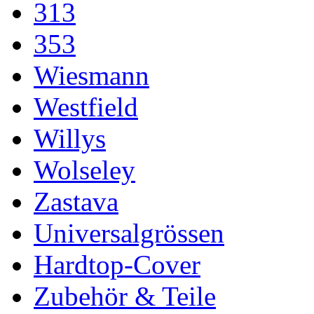
313
353
Wiesmann
Westfield
Willys
Wolseley
Zastava
Universalgrössen
Hardtop-Cover
Zubehör & Teile