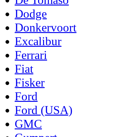
Dodge
Donkervoort
Excalibur
Ferrari
Fiat
Fisker
Ford
Ford (USA)
GMC