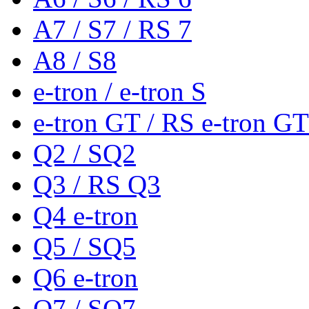
A7 / S7 / RS 7
A8 / S8
e-tron / e-tron S
e-tron GT / RS e-tron GT
Q2 / SQ2
Q3 / RS Q3
Q4 e-tron
Q5 / SQ5
Q6 e-tron
Q7 / SQ7