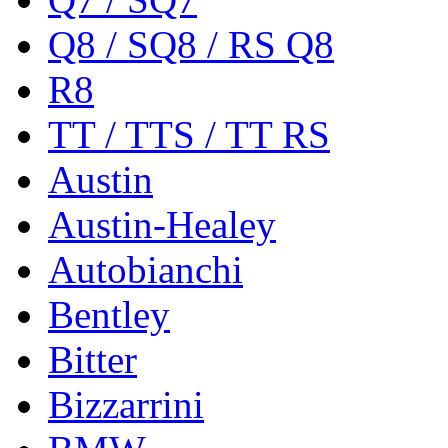
Q8 / SQ8 / RS Q8
R8
TT / TTS / TT RS
Austin
Austin-Healey
Autobianchi
Bentley
Bitter
Bizzarrini