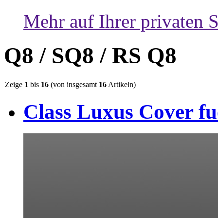
Mehr auf Ihrer privaten S
Q8 / SQ8 / RS Q8
Zeige
1
bis
16
(von insgesamt
16
Artikeln)
Class Luxus Cover fu