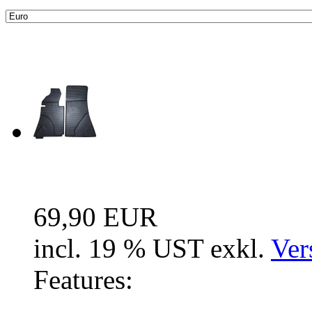
Neue Artikel
Fussraum Isolierung 2-te
69,90 EUR
incl. 19 % UST exkl.
Ver
Features: