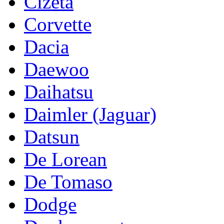
Cizeta
Corvette
Dacia
Daewoo
Daihatsu
Daimler (Jaguar)
Datsun
De Lorean
De Tomaso
Dodge