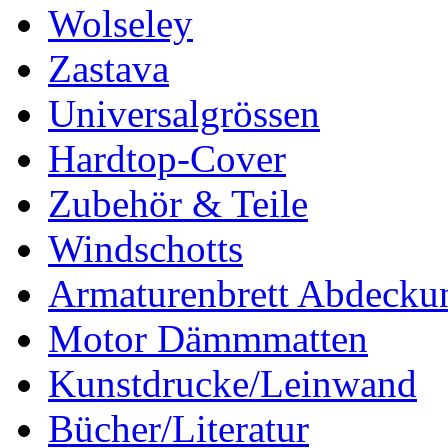
Wolseley
Zastava
Universalgrössen
Hardtop-Cover
Zubehör & Teile
Windschotts
Armaturenbrett Abdecku
Motor Dämmmatten
Kunstdrucke/Leinwand
Bücher/Literatur