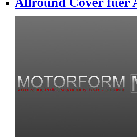
Allround Cover fuer 