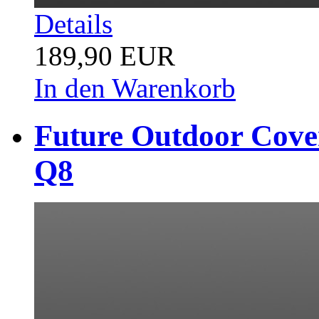
Details
189,90 EUR
In den Warenkorb
Future Outdoor Cover
Q8