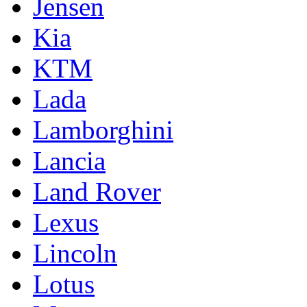
Jensen
Kia
KTM
Lada
Lamborghini
Lancia
Land Rover
Lexus
Lincoln
Lotus