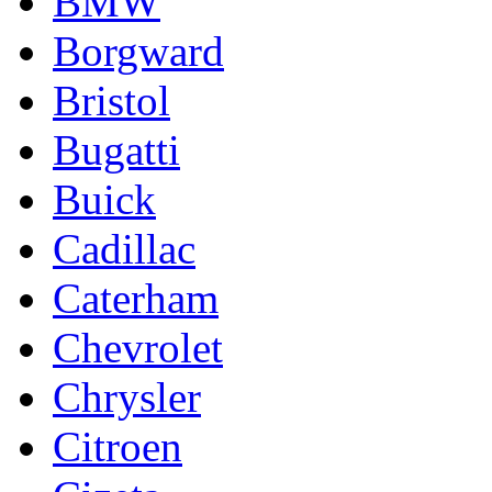
BMW
Borgward
Bristol
Bugatti
Buick
Cadillac
Caterham
Chevrolet
Chrysler
Citroen