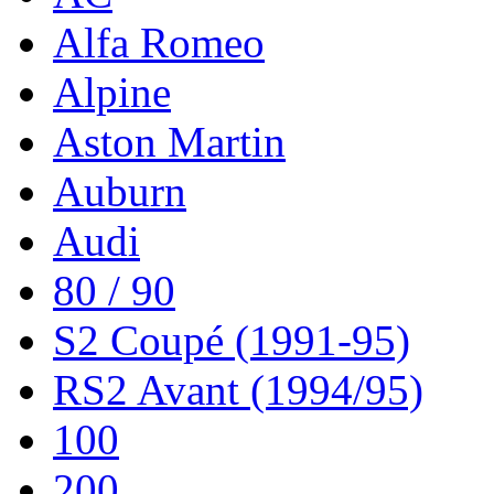
Alfa Romeo
Alpine
Aston Martin
Auburn
Audi
80 / 90
S2 Coupé (1991-95)
RS2 Avant (1994/95)
100
200