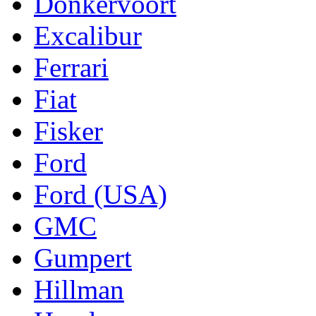
Donkervoort
Excalibur
Ferrari
Fiat
Fisker
Ford
Ford (USA)
GMC
Gumpert
Hillman