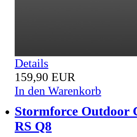
Details
159,90 EUR
In den Warenkorb
Stormforce Outdoor C
RS Q8