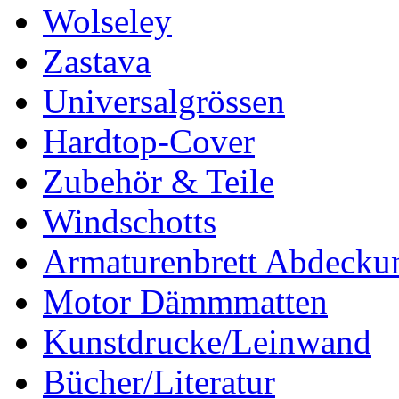
Wolseley
Zastava
Universalgrössen
Hardtop-Cover
Zubehör & Teile
Windschotts
Armaturenbrett Abdecku
Motor Dämmmatten
Kunstdrucke/Leinwand
Bücher/Literatur