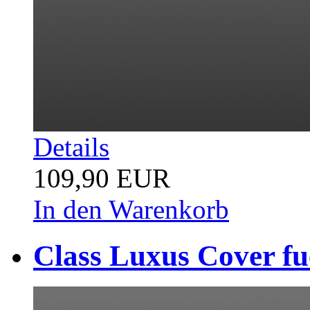
Details
109,90 EUR
In den Warenkorb
Class Luxus Cover fu