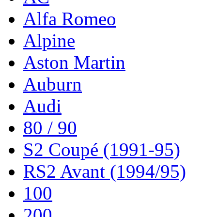
Alfa Romeo
Alpine
Aston Martin
Auburn
Audi
80 / 90
S2 Coupé (1991-95)
RS2 Avant (1994/95)
100
200