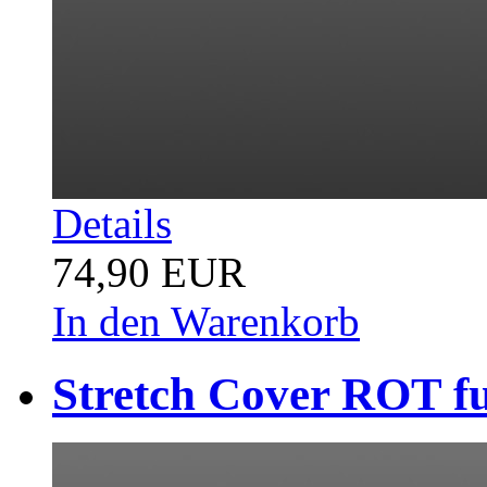
Details
74,90 EUR
In den Warenkorb
Stretch Cover ROT f