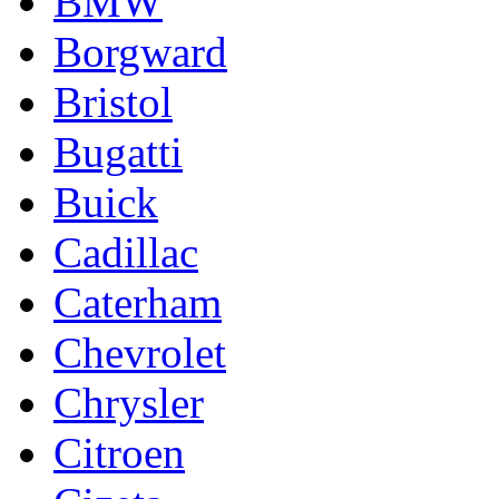
BMW
Borgward
Bristol
Bugatti
Buick
Cadillac
Caterham
Chevrolet
Chrysler
Citroen