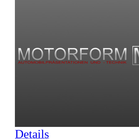
Details