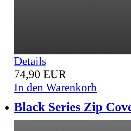
Details
74,90 EUR
In den Warenkorb
Black Series Zip Cov