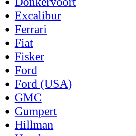
Donkervoort
Excalibur
Ferrari
Fiat
Fisker
Ford
Ford (USA)
GMC
Gumpert
Hillman