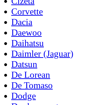
Cizeta
Corvette
Dacia
Daewoo
Daihatsu
Daimler (Jaguar)
Datsun
De Lorean
De Tomaso
Dodge