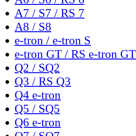
A7 / S7 / RS 7
A8 / S8
e-tron / e-tron S
e-tron GT / RS e-tron GT
Q2 / SQ2
Q3 / RS Q3
Q4 e-tron
Q5 / SQ5
Q6 e-tron
Q7 / SQ7