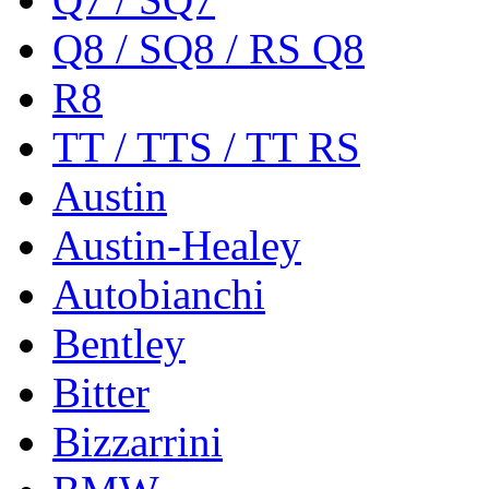
Q8 / SQ8 / RS Q8
R8
TT / TTS / TT RS
Austin
Austin-Healey
Autobianchi
Bentley
Bitter
Bizzarrini