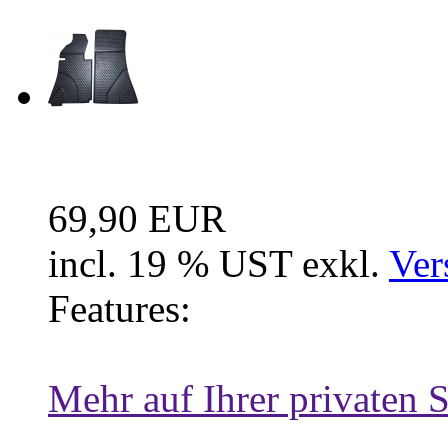
Fussraum Isolierung 2-te
69,90 EUR
incl. 19 % UST exkl.
Ver
Features:
Mehr auf Ihrer privaten S