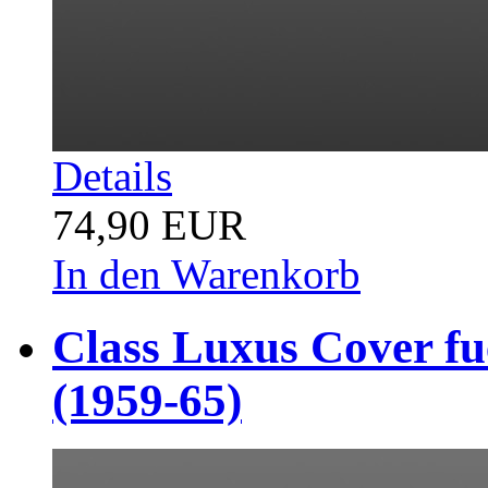
Details
74,90 EUR
In den Warenkorb
Class Luxus Cover f
(1959-65)