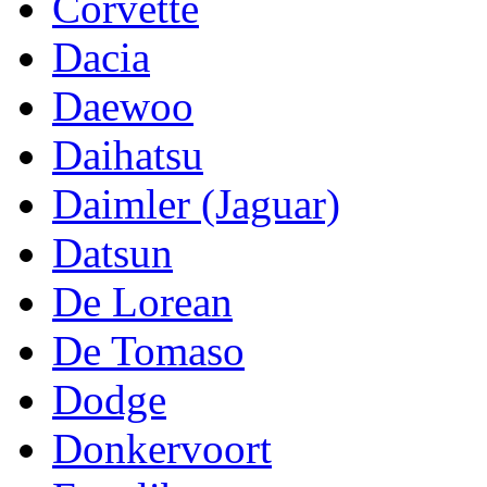
Corvette
Dacia
Daewoo
Daihatsu
Daimler (Jaguar)
Datsun
De Lorean
De Tomaso
Dodge
Donkervoort