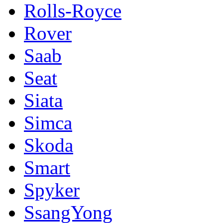
Rolls-Royce
Rover
Saab
Seat
Siata
Simca
Skoda
Smart
Spyker
SsangYong