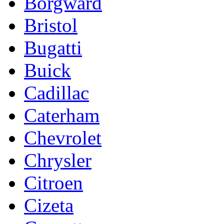
Borgward
Bristol
Bugatti
Buick
Cadillac
Caterham
Chevrolet
Chrysler
Citroen
Cizeta