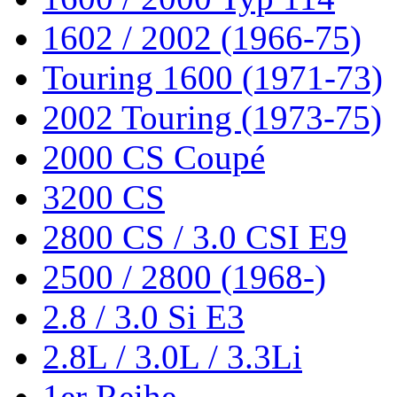
1602 / 2002 (1966-75)
Touring 1600 (1971-73)
2002 Touring (1973-75)
2000 CS Coupé
3200 CS
2800 CS / 3.0 CSI E9
2500 / 2800 (1968-)
2.8 / 3.0 Si E3
2.8L / 3.0L / 3.3Li
1er Reihe