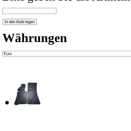
Währungen
Neue Artikel
Fussraum Isolierung 2-te