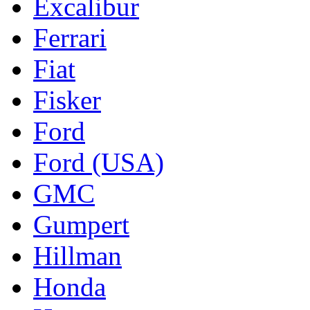
Excalibur
Ferrari
Fiat
Fisker
Ford
Ford (USA)
GMC
Gumpert
Hillman
Honda