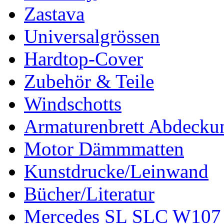
Zastava
Universalgrössen
Hardtop-Cover
Zubehör & Teile
Windschotts
Armaturenbrett Abdecku
Motor Dämmmatten
Kunstdrucke/Leinwand
Bücher/Literatur
Mercedes SL SLC W107