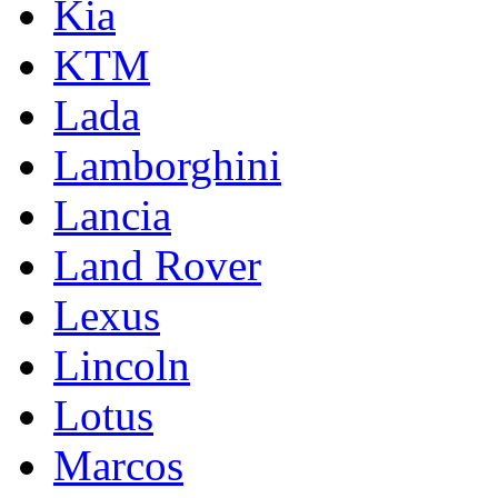
Kia
KTM
Lada
Lamborghini
Lancia
Land Rover
Lexus
Lincoln
Lotus
Marcos