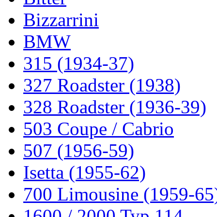
Bizzarrini
BMW
315 (1934-37)
327 Roadster (1938)
328 Roadster (1936-39)
503 Coupe / Cabrio
507 (1956-59)
Isetta (1955-62)
700 Limousine (1959-65
1600 / 2000 Typ 114