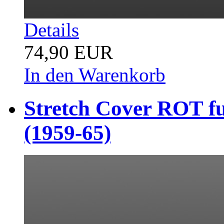
Details
74,90 EUR
In den Warenkorb
Stretch Cover ROT 
(1959-65)