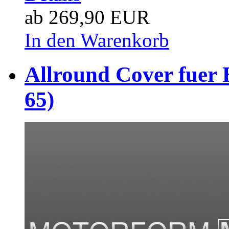
ab 269,90 EUR
In den Warenkorb
Allround Cover fuer
65)