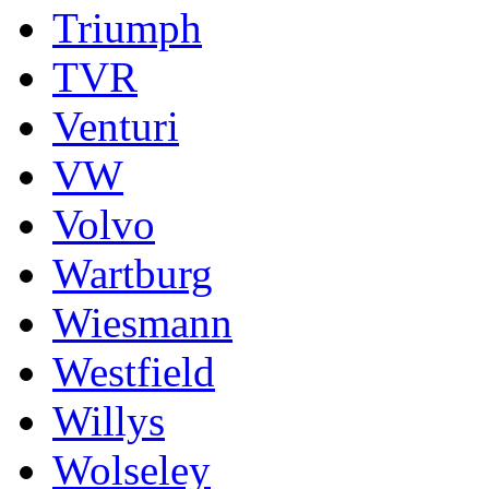
Triumph
TVR
Venturi
VW
Volvo
Wartburg
Wiesmann
Westfield
Willys
Wolseley