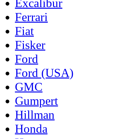
Excalibur
Ferrari
Fiat
Fisker
Ford
Ford (USA)
GMC
Gumpert
Hillman
Honda