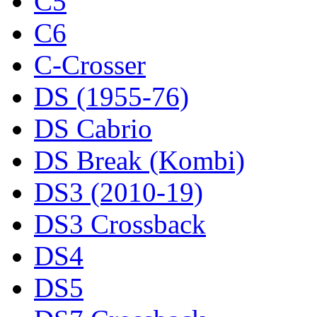
C5
C6
C-Crosser
DS (1955-76)
DS Cabrio
DS Break (Kombi)
DS3 (2010-19)
DS3 Crossback
DS4
DS5