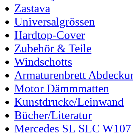
Zastava
Universalgrössen
Hardtop-Cover
Zubehör & Teile
Windschotts
Armaturenbrett Abdecku
Motor Dämmmatten
Kunstdrucke/Leinwand
Bücher/Literatur
Mercedes SL SLC W107