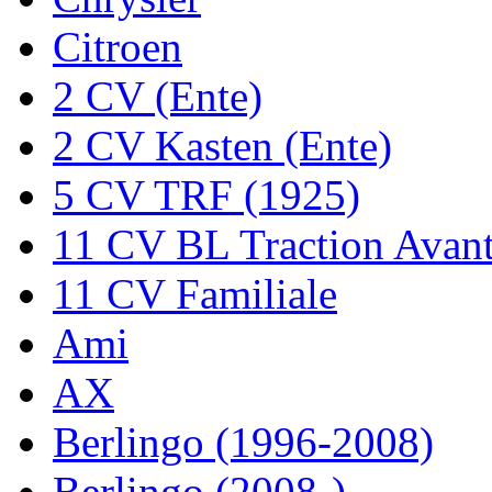
Citroen
2 CV (Ente)
2 CV Kasten (Ente)
5 CV TRF (1925)
11 CV BL Traction Avan
11 CV Familiale
Ami
AX
Berlingo (1996-2008)
Berlingo (2008-)