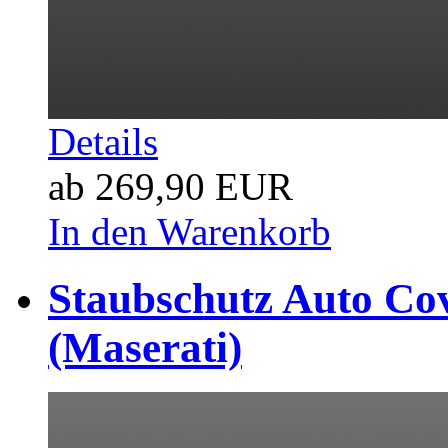
Details
ab 269,90 EUR
In den Warenkorb
Staubschutz Auto Co
(Maserati)