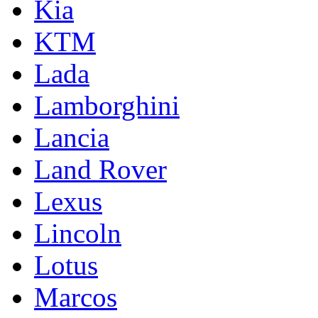
Kia
KTM
Lada
Lamborghini
Lancia
Land Rover
Lexus
Lincoln
Lotus
Marcos