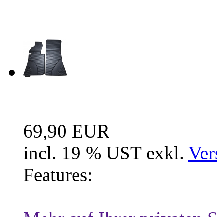
Neue Artikel
Fussraum Isolierung 2-te
69,90 EUR
incl. 19 % UST exkl.
Ver
Features: