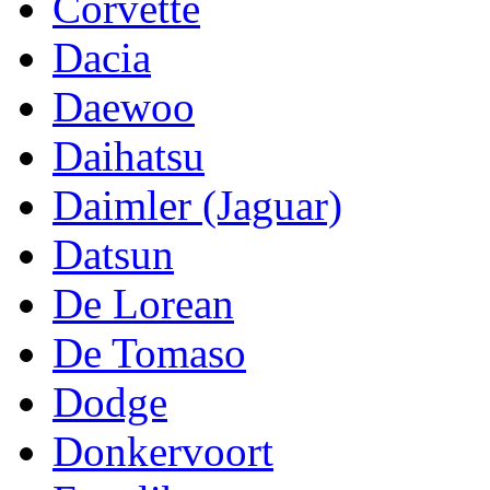
Corvette
Dacia
Daewoo
Daihatsu
Daimler (Jaguar)
Datsun
De Lorean
De Tomaso
Dodge
Donkervoort