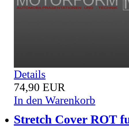
Details
74,90 EUR
In den Warenkorb
Stretch Cover ROT fu