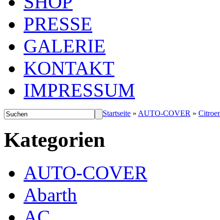
SHOP
PRESSE
GALERIE
KONTAKT
IMPRESSUM
Startseite
»
AUTO-COVER
»
Citroe
Kategorien
AUTO-COVER
Abarth
AC