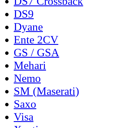
DS7 Crossback
DS9
Dyane
Ente 2CV
GS / GSA
Mehari
Nemo
SM (Maserati)
Saxo
Visa