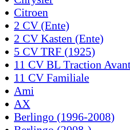
Citroen
2 CV (Ente)
2 CV Kasten (Ente)
5 CV TRF (1925)
11 CV BL Traction Avan
11 CV Familiale
Ami
AX
Berlingo (1996-2008)
Berlingo (2008-)