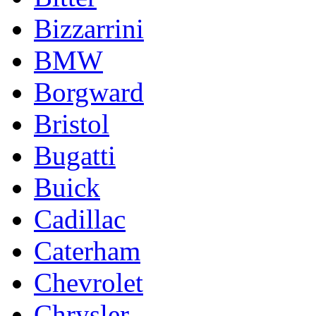
Bizzarrini
BMW
Borgward
Bristol
Bugatti
Buick
Cadillac
Caterham
Chevrolet
Chrysler