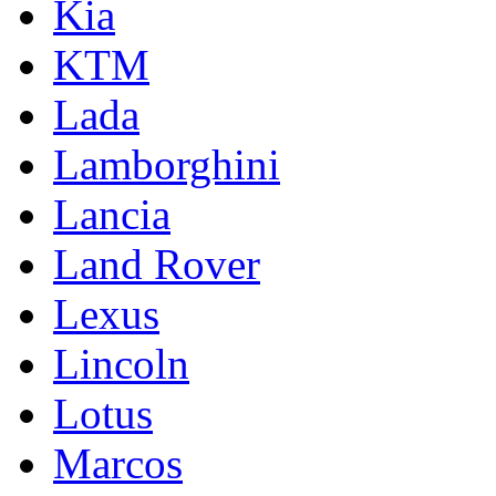
Kia
KTM
Lada
Lamborghini
Lancia
Land Rover
Lexus
Lincoln
Lotus
Marcos