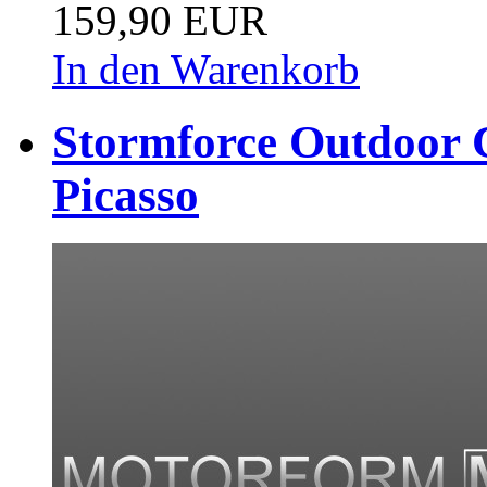
159,90 EUR
In den Warenkorb
Stormforce Outdoor C
Picasso