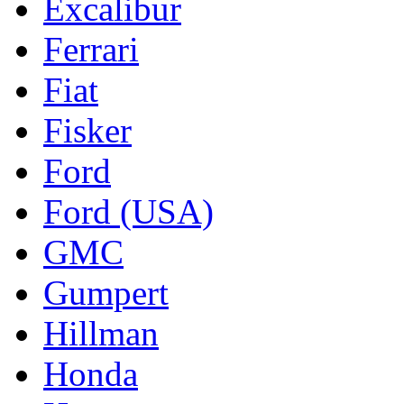
Excalibur
Ferrari
Fiat
Fisker
Ford
Ford (USA)
GMC
Gumpert
Hillman
Honda