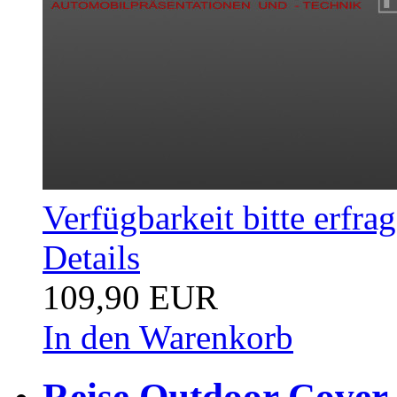
Verfügbarkeit bitte erfra
Details
109,90 EUR
In den Warenkorb
Reise Outdoor Cover 