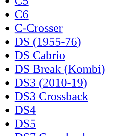
C5
C6
C-Crosser
DS (1955-76)
DS Cabrio
DS Break (Kombi)
DS3 (2010-19)
DS3 Crossback
DS4
DS5