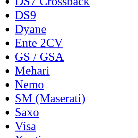
DS7 Crossback
DS9
Dyane
Ente 2CV
GS / GSA
Mehari
Nemo
SM (Maserati)
Saxo
Visa