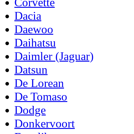
Corvette
Dacia
Daewoo
Daihatsu
Daimler (Jaguar)
Datsun
De Lorean
De Tomaso
Dodge
Donkervoort