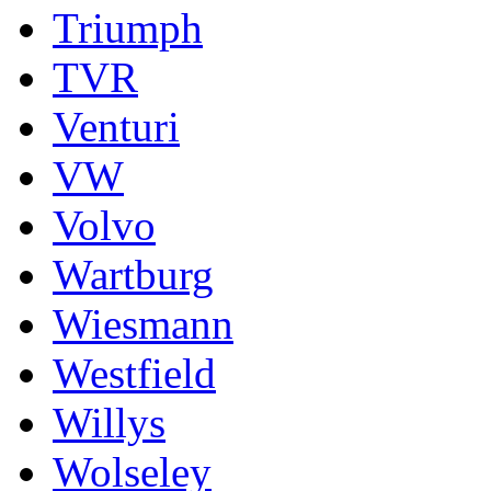
Triumph
TVR
Venturi
VW
Volvo
Wartburg
Wiesmann
Westfield
Willys
Wolseley