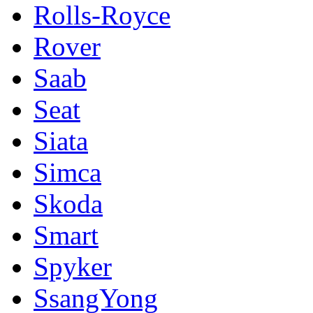
Rolls-Royce
Rover
Saab
Seat
Siata
Simca
Skoda
Smart
Spyker
SsangYong