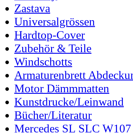
Zastava
Universalgrössen
Hardtop-Cover
Zubehör & Teile
Windschotts
Armaturenbrett Abdecku
Motor Dämmmatten
Kunstdrucke/Leinwand
Bücher/Literatur
Mercedes SL SLC W107