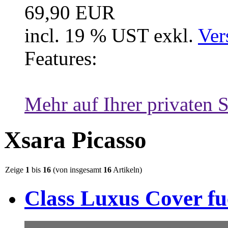
69,90 EUR
incl. 19 % UST exkl.
Ver
Features:
Mehr auf Ihrer privaten S
Xsara Picasso
Zeige
1
bis
16
(von insgesamt
16
Artikeln)
Class Luxus Cover fu