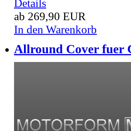
Details
ab 269,90 EUR
In den Warenkorb
Allround Cover fuer 