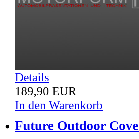
Details
189,90 EUR
In den Warenkorb
Future Outdoor Cover