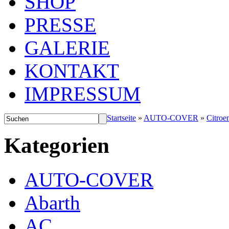
SHOP
PRESSE
GALERIE
KONTAKT
IMPRESSUM
Startseite
»
AUTO-COVER
»
Citroe
Kategorien
AUTO-COVER
Abarth
AC