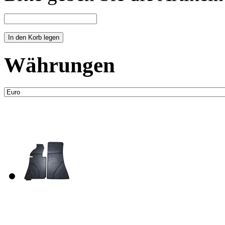
Währungen
Neue Artikel
Fussraum Isolierung 2-te