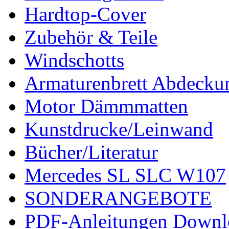
Hardtop-Cover
Zubehör & Teile
Windschotts
Armaturenbrett Abdecku
Motor Dämmmatten
Kunstdrucke/Leinwand
Bücher/Literatur
Mercedes SL SLC W107
SONDERANGEBOTE
PDF-Anleitungen Downl