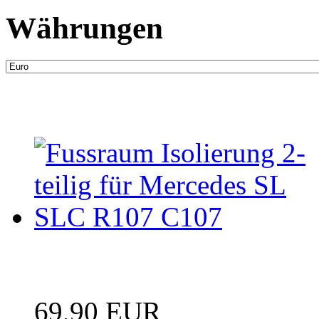
Währungen
Neue Artikel
Fussraum Isolierung 2-te
69,90 EUR