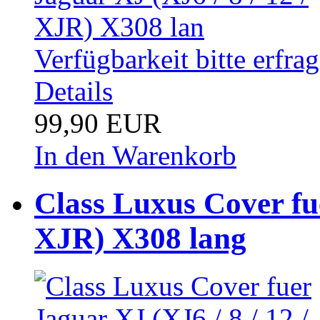
Verfügbarkeit bitte erfra
Details
99,90 EUR
In den Warenkorb
Class Luxus Cover fue
XJR) X308 lang