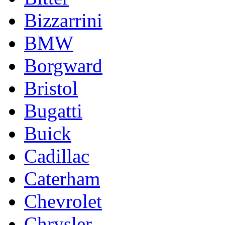
Bizzarrini
BMW
Borgward
Bristol
Bugatti
Buick
Cadillac
Caterham
Chevrolet
Chrysler