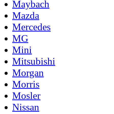
Maybach
Mazda
Mercedes
MG
Mini
Mitsubishi
Morgan
Morris
Mosler
Nissan