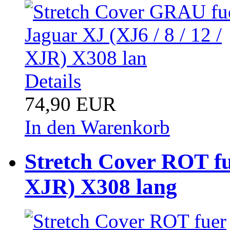
Details
74,90 EUR
In den Warenkorb
Stretch Cover ROT fue
XJR) X308 lang