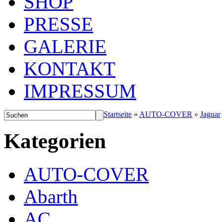
SHOP
PRESSE
GALERIE
KONTAKT
IMPRESSUM
Startseite
»
AUTO-COVER
»
Jaguar
Kategorien
AUTO-COVER
Abarth
AC