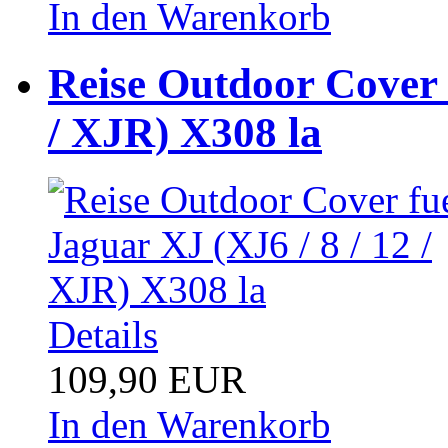
In den Warenkorb
Reise Outdoor Cover f
/ XJR) X308 la
Details
109,90 EUR
In den Warenkorb