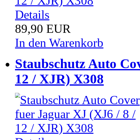
Details
89,90 EUR
In den Warenkorb
Staubschutz Auto Cov
12 / XJR) X308