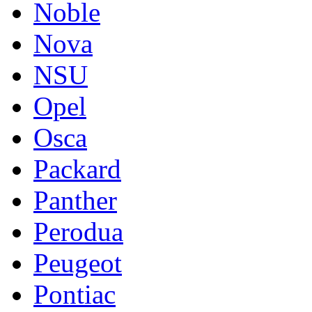
Noble
Nova
NSU
Opel
Osca
Packard
Panther
Perodua
Peugeot
Pontiac