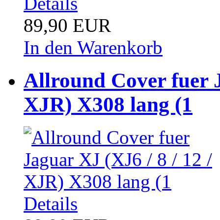
Details
89,90 EUR
In den Warenkorb
Allround Cover fuer J
XJR) X308 lang (1
Details