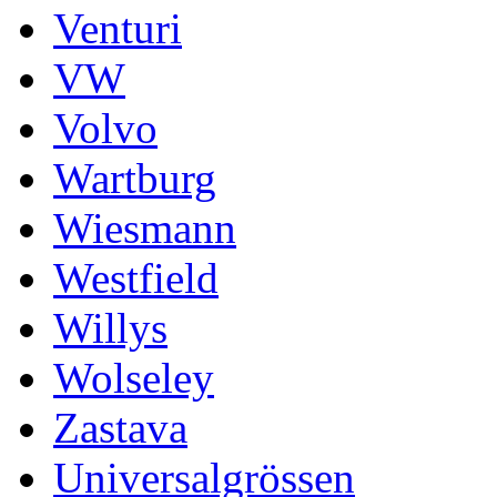
Venturi
VW
Volvo
Wartburg
Wiesmann
Westfield
Willys
Wolseley
Zastava
Universalgrössen