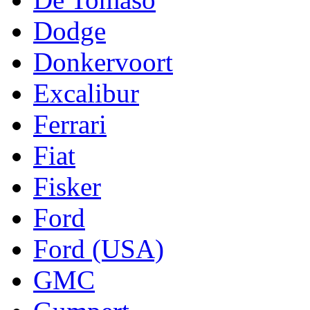
Dodge
Donkervoort
Excalibur
Ferrari
Fiat
Fisker
Ford
Ford (USA)
GMC