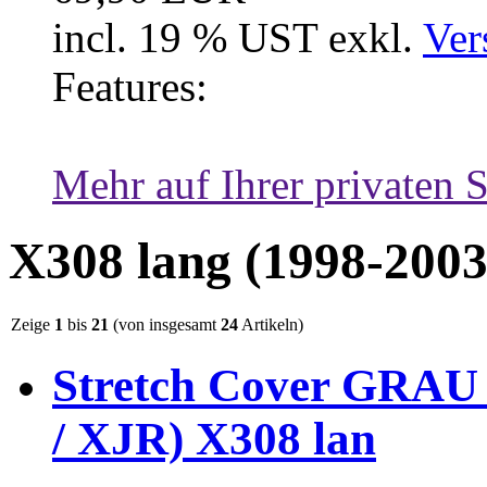
incl. 19 % UST exkl.
Ver
Features:
Mehr auf Ihrer privaten S
X308 lang (1998-2003
Zeige
1
bis
21
(von insgesamt
24
Artikeln)
Stretch Cover GRAU f
/ XJR) X308 lan