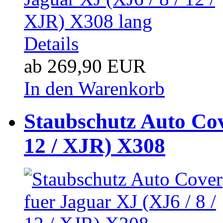
Details
ab 269,90 EUR
In den Warenkorb
Staubschutz Auto Cov
12 / XJR) X308