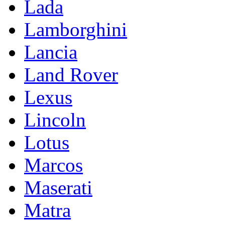
Lada
Lamborghini
Lancia
Land Rover
Lexus
Lincoln
Lotus
Marcos
Maserati
Matra