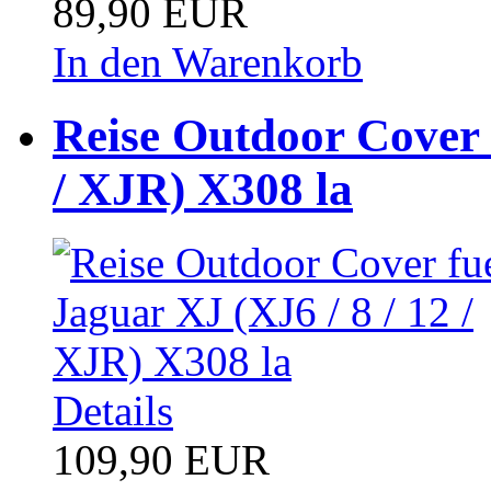
89,90 EUR
In den Warenkorb
Reise Outdoor Cover f
/ XJR) X308 la
Details
109,90 EUR