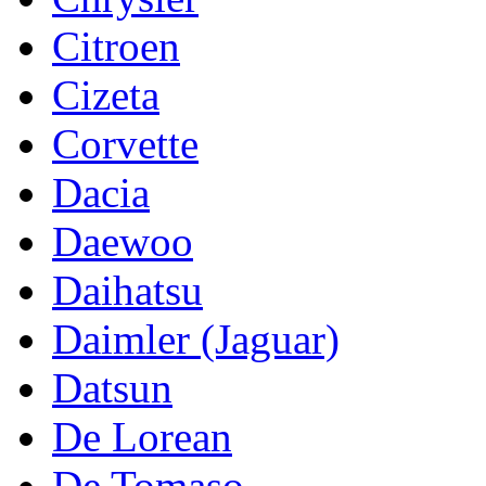
Citroen
Cizeta
Corvette
Dacia
Daewoo
Daihatsu
Daimler (Jaguar)
Datsun
De Lorean
De Tomaso