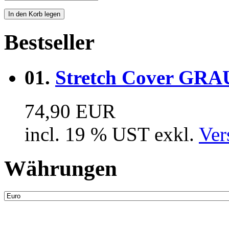
Bestseller
01.
Stretch Cover GRAU 
74,90 EUR
incl. 19 % UST exkl.
Ver
Währungen
Neue Artikel