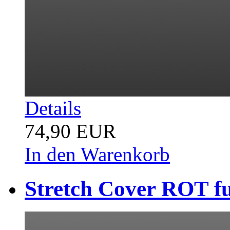
Details
74,90 EUR
In den Warenkorb
Stretch Cover ROT fu