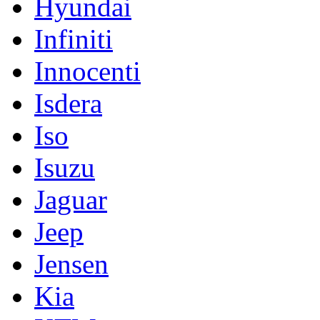
Hyundai
Infiniti
Innocenti
Isdera
Iso
Isuzu
Jaguar
Jeep
Jensen
Kia