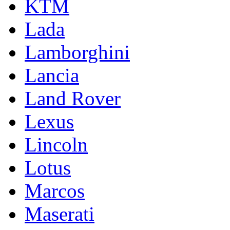
KTM
Lada
Lamborghini
Lancia
Land Rover
Lexus
Lincoln
Lotus
Marcos
Maserati