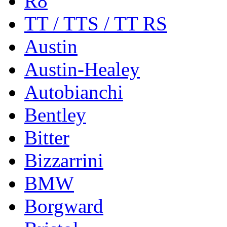
R8
TT / TTS / TT RS
Austin
Austin-Healey
Autobianchi
Bentley
Bitter
Bizzarrini
BMW
Borgward