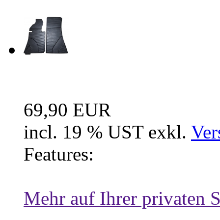
Fussraum Isolierung 2-te
69,90 EUR
incl. 19 % UST exkl.
Ver
Features:
Mehr auf Ihrer privaten S