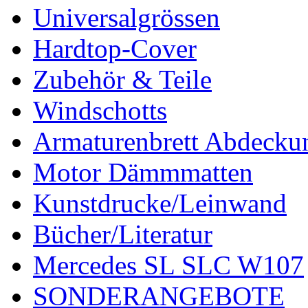
Universalgrössen
Hardtop-Cover
Zubehör & Teile
Windschotts
Armaturenbrett Abdecku
Motor Dämmmatten
Kunstdrucke/Leinwand
Bücher/Literatur
Mercedes SL SLC W107
SONDERANGEBOTE