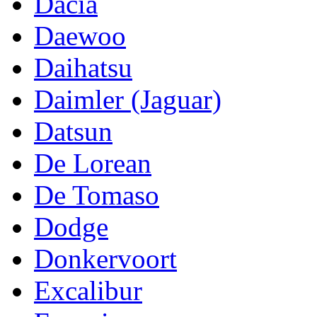
Dacia
Daewoo
Daihatsu
Daimler (Jaguar)
Datsun
De Lorean
De Tomaso
Dodge
Donkervoort
Excalibur