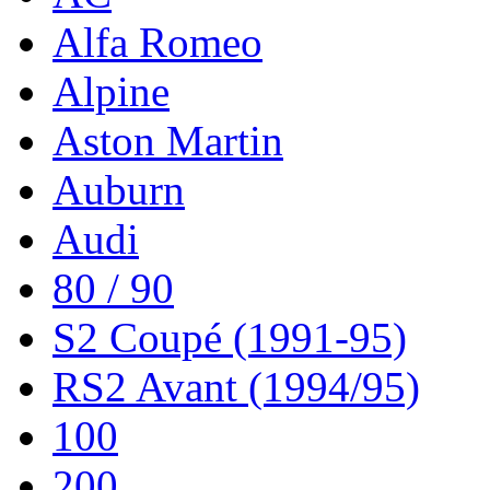
Alfa Romeo
Alpine
Aston Martin
Auburn
Audi
80 / 90
S2 Coupé (1991-95)
RS2 Avant (1994/95)
100
200