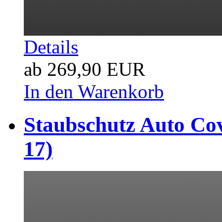
Details
ab 269,90 EUR
In den Warenkorb
Staubschutz Auto Cov
17)