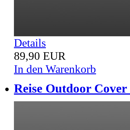
Details
89,90 EUR
In den Warenkorb
Reise Outdoor Cover 