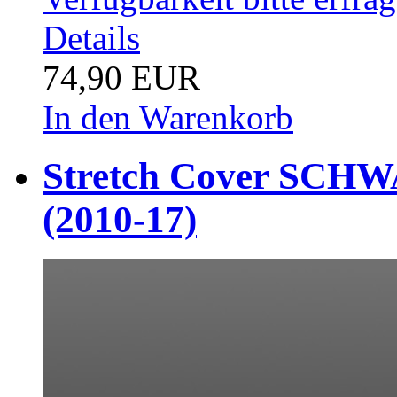
Details
74,90 EUR
In den Warenkorb
Stretch Cover SCHWA
(2010-17)