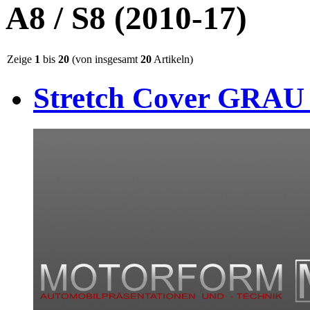
A8 / S8 (2010-17)
Zeige
1
bis
20
(von insgesamt
20
Artikeln)
Stretch Cover GRAU f