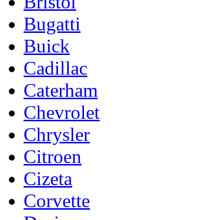
Bristol
Bugatti
Buick
Cadillac
Caterham
Chevrolet
Chrysler
Citroen
Cizeta
Corvette