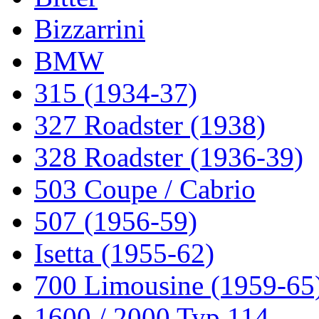
Bizzarrini
BMW
315 (1934-37)
327 Roadster (1938)
328 Roadster (1936-39)
503 Coupe / Cabrio
507 (1956-59)
Isetta (1955-62)
700 Limousine (1959-65
1600 / 2000 Typ 114