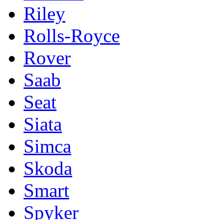
Riley
Rolls-Royce
Rover
Saab
Seat
Siata
Simca
Skoda
Smart
Spyker