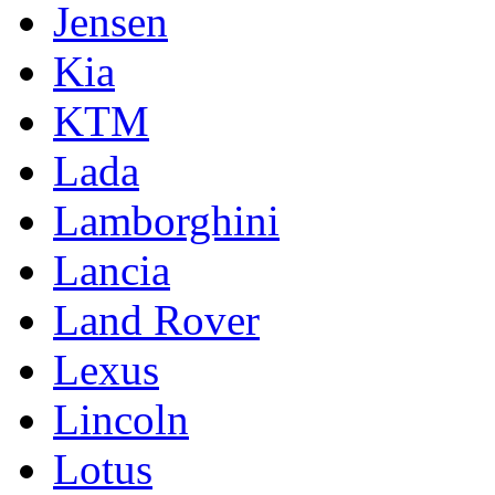
Jensen
Kia
KTM
Lada
Lamborghini
Lancia
Land Rover
Lexus
Lincoln
Lotus