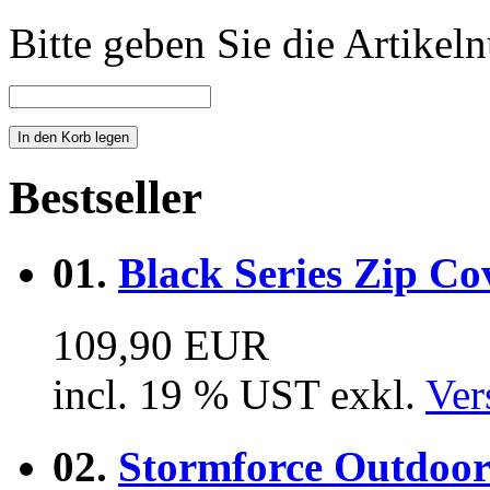
Bitte geben Sie die Artike
Bestseller
01.
Black Series Zip Co
109,90 EUR
incl. 19 % UST exkl.
Ver
02.
Stormforce Outdoor