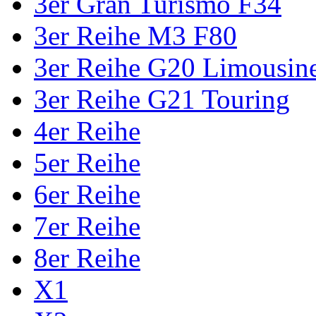
3er Gran Turismo F34
3er Reihe M3 F80
3er Reihe G20 Limousin
3er Reihe G21 Touring
4er Reihe
5er Reihe
6er Reihe
7er Reihe
8er Reihe
X1