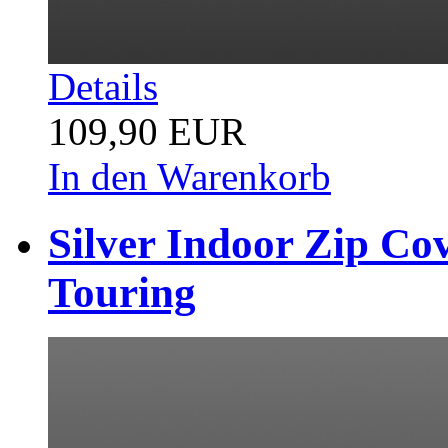
Details
109,90 EUR
In den Warenkorb
Silver Indoor Zip C
Touring