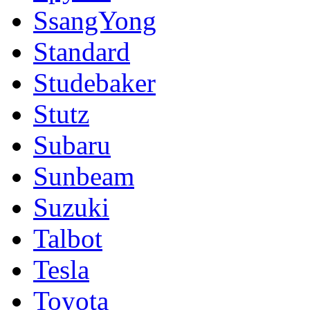
SsangYong
Standard
Studebaker
Stutz
Subaru
Sunbeam
Suzuki
Talbot
Tesla
Toyota