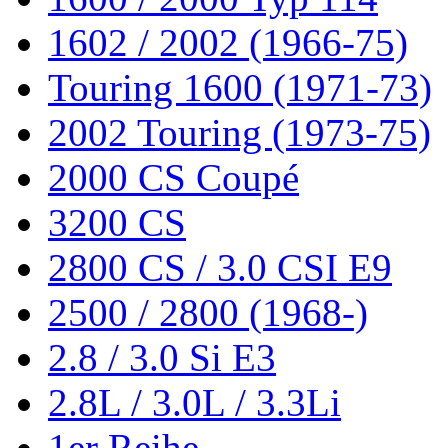
1602 / 2002 (1966-75)
Touring 1600 (1971-73)
2002 Touring (1973-75)
2000 CS Coupé
3200 CS
2800 CS / 3.0 CSI E9
2500 / 2800 (1968-)
2.8 / 3.0 Si E3
2.8L / 3.0L / 3.3Li
1er Reihe