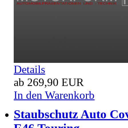
Details
ab 269,90 EUR
In den Warenkorb
Staubschutz Auto Co