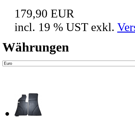
179,90 EUR
incl. 19 % UST exkl.
Ver
Währungen
Neue Artikel
Fussraum Isolierung 2-te