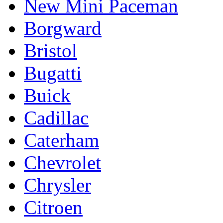
New Mini Paceman
Borgward
Bristol
Bugatti
Buick
Cadillac
Caterham
Chevrolet
Chrysler
Citroen