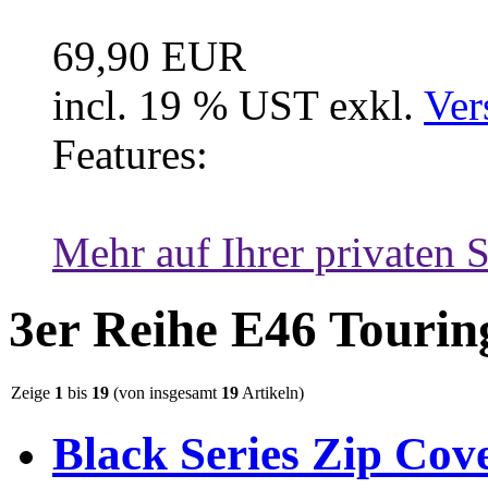
69,90 EUR
incl. 19 % UST exkl.
Ver
Features:
Mehr auf Ihrer privaten S
3er Reihe E46 Tourin
Zeige
1
bis
19
(von insgesamt
19
Artikeln)
Black Series Zip Co