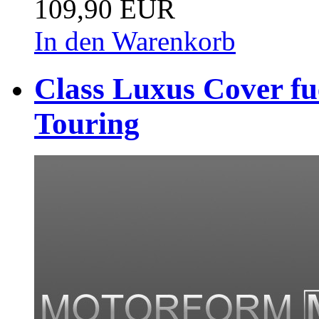
109,90 EUR
In den Warenkorb
Class Luxus Cover f
Touring