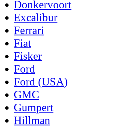
Donkervoort
Excalibur
Ferrari
Fiat
Fisker
Ford
Ford (USA)
GMC
Gumpert
Hillman