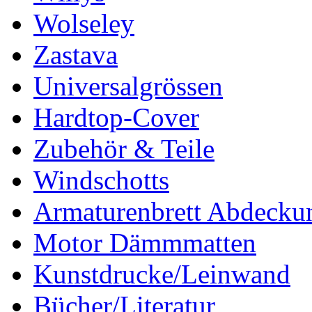
Wolseley
Zastava
Universalgrössen
Hardtop-Cover
Zubehör & Teile
Windschotts
Armaturenbrett Abdecku
Motor Dämmmatten
Kunstdrucke/Leinwand
Bücher/Literatur